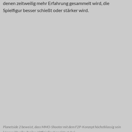
denen zeitweilig mehr Erfahrung gesammelt wird, die
Spielfigur besser schießt oder stärker wird.
Planetside 2 beweist, dass MMO-Shooter mit dem F2P-Konzept höchstklassig sein