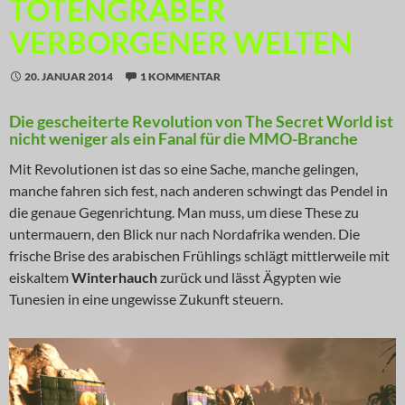
TOTENGRÄBER
VERBORGENER WELTEN
20. JANUAR 2014
1 KOMMENTAR
Die gescheiterte Revolution von The Secret World ist
nicht weniger als ein Fanal für die MMO-Branche
Mit Revolutionen ist das so eine Sache, manche gelingen,
manche fahren sich fest, nach anderen schwingt das Pendel in
die genaue Gegenrichtung. Man muss, um diese These zu
untermauern, den Blick nur nach Nordafrika wenden. Die
frische Brise des arabischen Frühlings schlägt mittlerweile mit
eiskaltem
Winterhauch
zurück und lässt Ägypten wie
Tunesien in eine ungewisse Zukunft steuern.