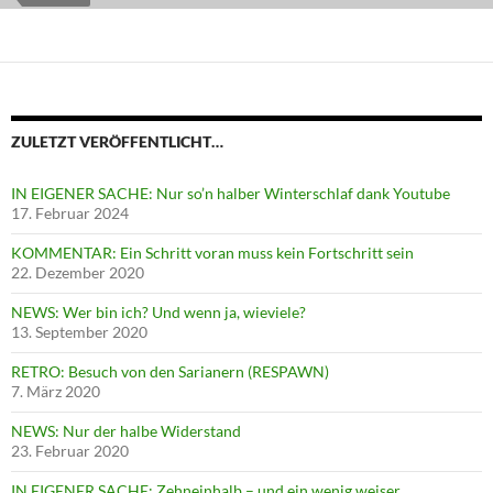
ZULETZT VERÖFFENTLICHT…
IN EIGENER SACHE: Nur so’n halber Winterschlaf dank Youtube
17. Februar 2024
KOMMENTAR: Ein Schritt voran muss kein Fortschritt sein
22. Dezember 2020
NEWS: Wer bin ich? Und wenn ja, wieviele?
13. September 2020
RETRO: Besuch von den Sarianern (RESPAWN)
7. März 2020
NEWS: Nur der halbe Widerstand
23. Februar 2020
IN EIGENER SACHE: Zehneinhalb – und ein wenig weiser