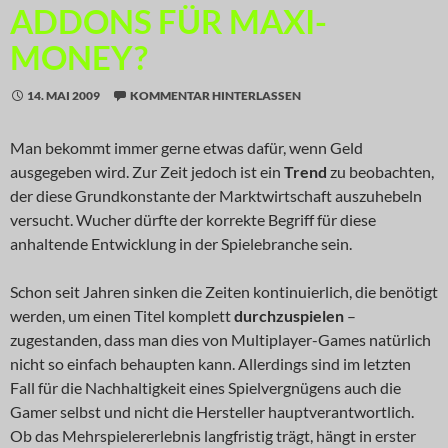
ADDONS FÜR MAXI-
MONEY?
14. MAI 2009
KOMMENTAR HINTERLASSEN
Man bekommt immer gerne etwas dafür, wenn Geld
ausgegeben wird. Zur Zeit jedoch ist ein
Trend
zu beobachten,
der diese Grundkonstante der Marktwirtschaft auszuhebeln
versucht. Wucher dürfte der korrekte Begriff für diese
anhaltende Entwicklung in der Spielebranche sein.
Schon seit Jahren sinken die Zeiten kontinuierlich, die benötigt
werden, um einen Titel komplett
durchzuspielen
–
zugestanden, dass man dies von Multiplayer-Games natürlich
nicht so einfach behaupten kann. Allerdings sind im letzten
Fall für die Nachhaltigkeit eines Spielvergnügens auch die
Gamer selbst und nicht die Hersteller hauptverantwortlich.
Ob das Mehrspielererlebnis langfristig trägt, hängt in erster