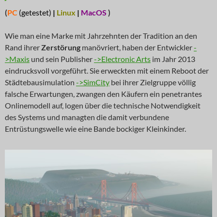
(
PC
(getestet)
|
Linux
|
MacOS
)
Wie man eine Marke mit Jahrzehnten der Tradition an den
Rand ihrer
Zerstörung
manövriert, haben der Entwickler
-
>Maxis
und sein Publisher
->Electronic Arts
im Jahr 2013
eindrucksvoll vorgeführt. Sie erweckten mit einem Reboot der
Städtebausimulation
->SimCity
bei ihrer Zielgruppe völlig
falsche Erwartungen, zwangen den Käufern ein penetrantes
Onlinemodell auf, logen über die technische Notwendigkeit
des Systems und managten die damit verbundene
Entrüstungswelle wie eine Bande bockiger Kleinkinder.