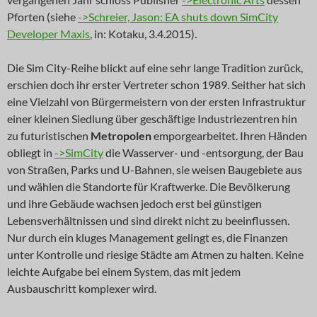
Pforten (siehe
->Schreier, Jason: EA shuts down SimCity
Developer Maxis
, in: Kotaku, 3.4.2015).
Die Sim City-Reihe blickt auf eine sehr lange Tradition zurück,
erschien doch ihr erster Vertreter schon 1989. Seither hat sich
eine Vielzahl von Bürgermeistern von der ersten Infrastruktur
einer kleinen Siedlung über geschäftige Industriezentren hin
zu futuristischen
Metropolen
emporgearbeitet. Ihren Händen
obliegt in
->SimCity
die Wasserver- und -entsorgung, der Bau
von Straßen, Parks und U-Bahnen, sie weisen Baugebiete aus
und wählen die Standorte für Kraftwerke. Die Bevölkerung
und ihre Gebäude wachsen jedoch erst bei günstigen
Lebensverhältnissen und sind direkt nicht zu beeinflussen.
Nur durch ein kluges Management gelingt es, die Finanzen
unter Kontrolle und riesige Städte am Atmen zu halten. Keine
leichte Aufgabe bei einem System, das mit jedem
Ausbauschritt komplexer wird.