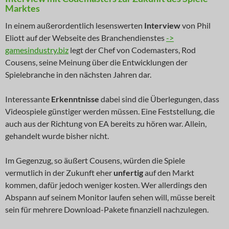
Marktes
In einem außerordentlich lesenswerten
Interview
von Phil
Eliott auf der Webseite des Branchendienstes
->
gamesindustry.biz
legt der Chef von Codemasters, Rod
Cousens, seine Meinung über die Entwicklungen der
Spielebranche in den nächsten Jahren dar.
Interessante
Erkenntnisse
dabei sind die Überlegungen, dass
Videospiele günstiger werden müssen. Eine Feststellung, die
auch aus der Richtung von EA bereits zu hören war. Allein,
gehandelt wurde bisher nicht.
Im Gegenzug, so äußert Cousens, würden die Spiele
vermutlich in der Zukunft eher
unfertig
auf den Markt
kommen, dafür jedoch weniger kosten. Wer allerdings den
Abspann auf seinem Monitor laufen sehen will, müsse bereit
sein für mehrere Download-Pakete finanziell nachzulegen.