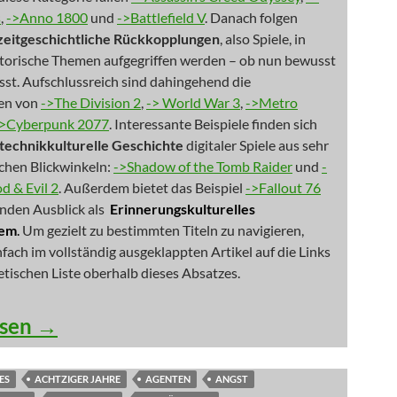
s
,
->Anno 1800
und
->Battlefield V
. Danach folgen
zeitgeschichtliche Rückkopplungen
, also Spiele, in
storische Themen aufgegriffen werden – ob nun bewusst
st. Aufschlussreich sind dahingehend die
en von
->The Division 2
,
-> World War 3
,
->Metro
->Cyberpunk 2077
. Interessante Beispiele finden sich
technikkulturelle Geschichte
digitaler Spiele aus sehr
ichen Blickwinkeln:
->Shadow of the Tomb Raider
und
-
 & Evil 2
. Außerdem bietet das Beispiel
->Fallout 76
nden Ausblick als
Erinnerungskulturelles
tem
.
Um gezielt zu bestimmten Titeln zu navigieren,
infach im vollständig ausgeklappten Artikel auf die Links
etischen Liste oberhalb dieses Absatzes.
mmelreiche aus der Stadt der Engel
esen
→
ES
ACHTZIGER JAHRE
AGENTEN
ANGST