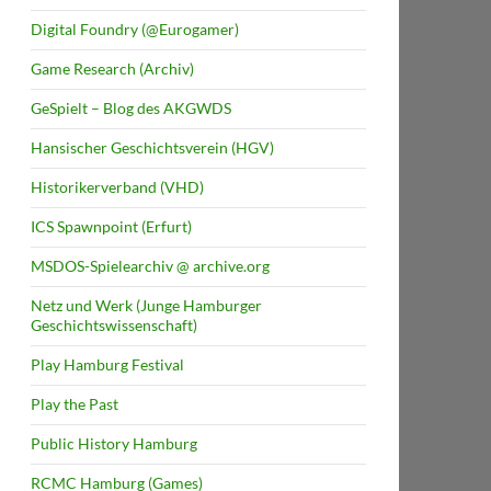
Digital Foundry (@Eurogamer)
Game Research (Archiv)
GeSpielt – Blog des AKGWDS
Hansischer Geschichtsverein (HGV)
Historikerverband (VHD)
ICS Spawnpoint (Erfurt)
MSDOS-Spielearchiv @ archive.org
Netz und Werk (Junge Hamburger
Geschichtswissenschaft)
Play Hamburg Festival
Play the Past
Public History Hamburg
RCMC Hamburg (Games)