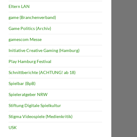
Eltern LAN
game (Branchenverband)
Game Politics (Archiv)
gamescom Messe
Initiative Creative Gaming (Hamburg)
Play Hamburg Festival
Schnittberichte (ACHTUNG! ab 18)
Spielbar (BpB)
Spieleratgeber NRW
Stiftung Digitale Spielkultur
Stigma Videospiele (Medienkritik)
USK