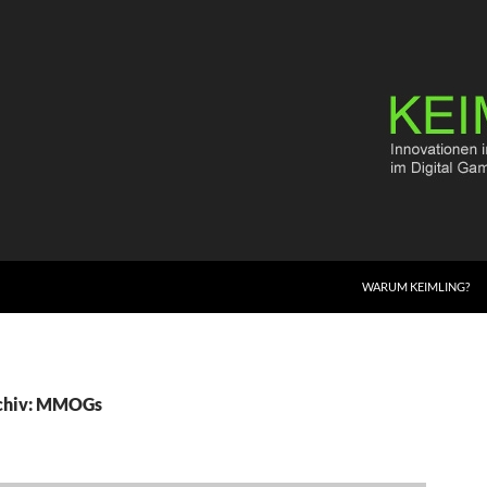
WARUM KEIMLING?
chiv: MMOGs