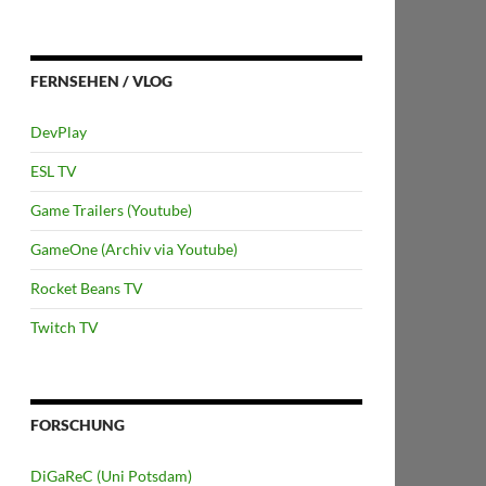
FERNSEHEN / VLOG
DevPlay
ESL TV
Game Trailers (Youtube)
GameOne (Archiv via Youtube)
Rocket Beans TV
Twitch TV
FORSCHUNG
DiGaReC (Uni Potsdam)