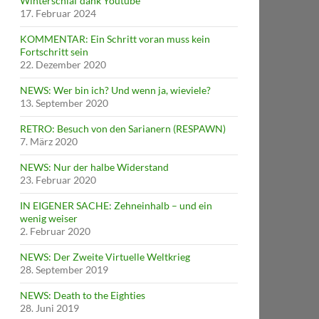
Winterschlaf dank Youtube
17. Februar 2024
KOMMENTAR: Ein Schritt voran muss kein
Fortschritt sein
22. Dezember 2020
NEWS: Wer bin ich? Und wenn ja, wieviele?
13. September 2020
RETRO: Besuch von den Sarianern (RESPAWN)
7. März 2020
NEWS: Nur der halbe Widerstand
23. Februar 2020
IN EIGENER SACHE: Zehneinhalb – und ein
wenig weiser
2. Februar 2020
NEWS: Der Zweite Virtuelle Weltkrieg
28. September 2019
NEWS: Death to the Eighties
28. Juni 2019