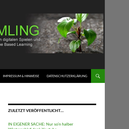
IMPRESSUM & HINWEISE
DATENSCHUTZERKLÄRUNG
ZULETZT VERÖFFENTLICHT…
IN EIGENER SACHE: Nur so’n halber