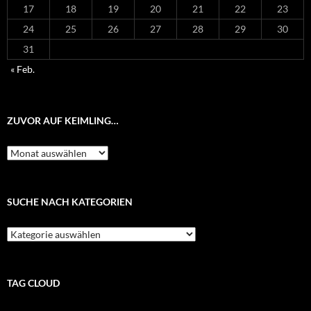
17
18
19
20
21
22
23
24
25
26
27
28
29
30
31
« Feb.
ZUVOR AUF KEIMLING…
Zuvor
auf
Keimling…
SUCHE NACH KATEGORIEN
Suche
nach
Kategorien
TAG CLOUD