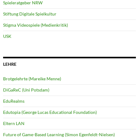
Spieleratgeber NRW
Stiftung Digitale Spielkultur
Stigma Videospiele (Medienkritik)
USK
LEHRE
Brotgelehrte (Mareike Menne)
DiGaReC (Uni Potsdam)
EduRealms
Edutopia (George Lucas Educational Foundation)
Eltern LAN
Future of Game-Based Learning (Simon Egenfeldt-Nielsen)