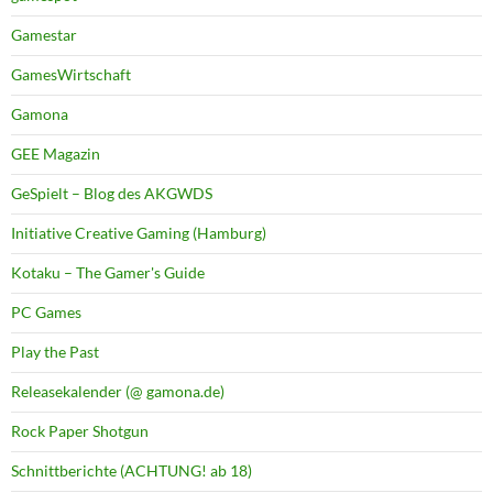
Gamestar
GamesWirtschaft
Gamona
GEE Magazin
GeSpielt – Blog des AKGWDS
Initiative Creative Gaming (Hamburg)
Kotaku – The Gamer's Guide
PC Games
Play the Past
Releasekalender (@ gamona.de)
Rock Paper Shotgun
Schnittberichte (ACHTUNG! ab 18)