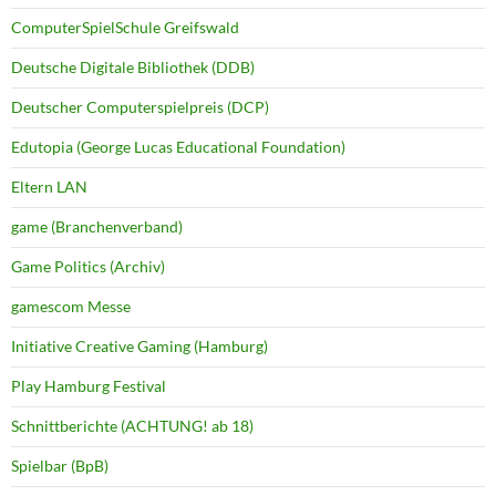
ComputerSpielSchule Greifswald
Deutsche Digitale Bibliothek (DDB)
Deutscher Computerspielpreis (DCP)
Edutopia (George Lucas Educational Foundation)
Eltern LAN
game (Branchenverband)
Game Politics (Archiv)
gamescom Messe
Initiative Creative Gaming (Hamburg)
Play Hamburg Festival
Schnittberichte (ACHTUNG! ab 18)
Spielbar (BpB)