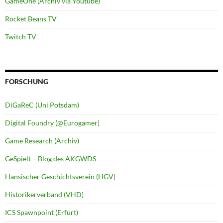
GameOne (Archiv via Youtube)
Rocket Beans TV
Twitch TV
FORSCHUNG
DiGaReC (Uni Potsdam)
Digital Foundry (@Eurogamer)
Game Research (Archiv)
GeSpielt – Blog des AKGWDS
Hansischer Geschichtsverein (HGV)
Historikerverband (VHD)
ICS Spawnpoint (Erfurt)