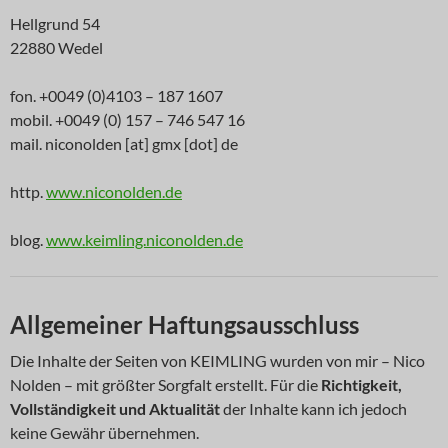
Hellgrund 54
22880 Wedel
fon. +0049 (0)4103 – 187 1607
mobil. +0049 (0) 157 – 746 547 16
mail. niconolden [at] gmx [dot] de
http.
www.niconolden.de
blog.
www.keimling.niconolden.de
Allgemeiner Haftungsausschluss
Die Inhalte der Seiten von KEIMLING wurden von mir – Nico
Nolden – mit größter Sorgfalt erstellt. Für die
Richtigkeit,
Vollständigkeit und Aktualität
der Inhalte kann ich jedoch
keine Gewähr übernehmen.