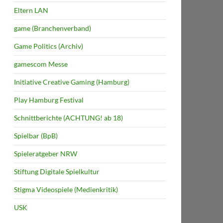
Eltern LAN
game (Branchenverband)
Game Politics (Archiv)
gamescom Messe
Initiative Creative Gaming (Hamburg)
Play Hamburg Festival
Schnittberichte (ACHTUNG! ab 18)
Spielbar (BpB)
Spieleratgeber NRW
Stiftung Digitale Spielkultur
Stigma Videospiele (Medienkritik)
USK