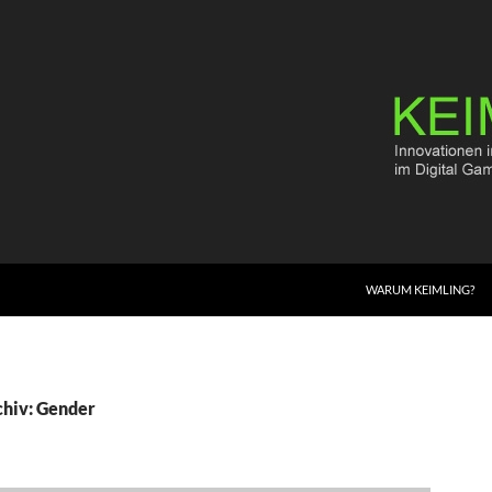
WARUM KEIMLING?
hiv: Gender