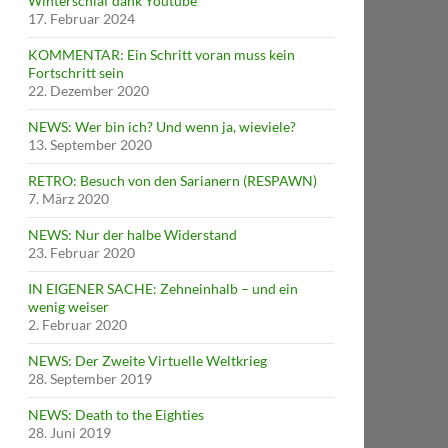
Winterschlaf dank Youtube
17. Februar 2024
KOMMENTAR: Ein Schritt voran muss kein
Fortschritt sein
22. Dezember 2020
NEWS: Wer bin ich? Und wenn ja, wieviele?
13. September 2020
RETRO: Besuch von den Sarianern (RESPAWN)
7. März 2020
NEWS: Nur der halbe Widerstand
23. Februar 2020
IN EIGENER SACHE: Zehneinhalb – und ein
wenig weiser
2. Februar 2020
NEWS: Der Zweite Virtuelle Weltkrieg
28. September 2019
NEWS: Death to the Eighties
28. Juni 2019