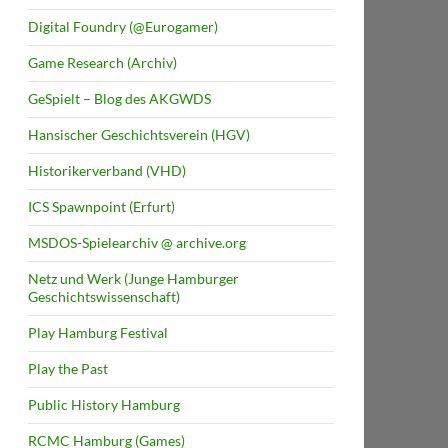
Digital Foundry (@Eurogamer)
Game Research (Archiv)
GeSpielt – Blog des AKGWDS
Hansischer Geschichtsverein (HGV)
Historikerverband (VHD)
ICS Spawnpoint (Erfurt)
MSDOS-Spielearchiv @ archive.org
Netz und Werk (Junge Hamburger
Geschichtswissenschaft)
Play Hamburg Festival
Play the Past
Public History Hamburg
RCMC Hamburg (Games)