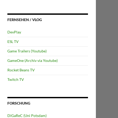
FERNSEHEN / VLOG
DevPlay
ESL TV
Game Trailers (Youtube)
GameOne (Archiv via Youtube)
Rocket Beans TV
Twitch TV
FORSCHUNG
DiGaReC (Uni Potsdam)