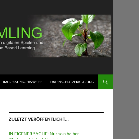
IMPRESSUM & HINWEISE
DATENSCHUTZERKLÄRUNG
ZULETZT VERÖFFENTLICHT…
IN EIGENER SACHE: Nur so’n halber