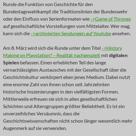
Runde die Funktion von Geschichte für den
Bundestagswahlkampf, die Traditionslinien der Bundeswehr
oder den Einfluss von Serienformaten wie
->Game of Thrones
auf gesellschaftliche Vorstellungen vom Mittelalter. Wer mag,
kann sich die
->archivierten Sendungen auf Youtube
ansehen.
Am 8. März wird sich die Runde unter dem Titel
->History
Making on Playstation? – Realität nachgespielt
mit
digitalen
Spielen
befassen. Einen erheblichen Teil des lange
vernachlässigten Austausches mit der Gesellschaft über die
Geschichtskultur verkörpert eben jenes Medium. Dabei nutzt
eine enorme Zahl von ihnen schon seit Jahrzehnten
historische Inszenierungen in den vielfältigsten Formen.
Mittlerweile erfreuen sie sich in allen gesellschaftlichen
Schichten und Altersgruppen größter Beliebtheit. Es ist ein
unverzeihliches Versäumnis, dass die
Geschichtswissenschaften nicht schon länger wesentlich mehr
Augenmerk auf sie verwenden.