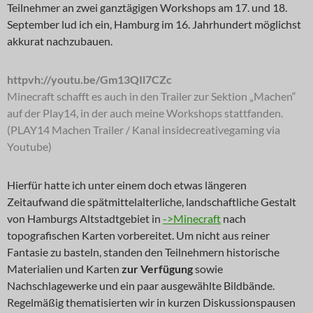
Teilnehmer an zwei ganztägigen Workshops am 17. und 18.
September lud ich ein, Hamburg im 16. Jahrhundert möglichst
akkurat nachzubauen.
httpvh://youtu.be/Gm13QIl7CZc
Minecraft schafft es auch in den Trailer zur Sektion „Machen“
auf der Play14, in der auch meine Workshops stattfanden.
(PLAY14 Machen Trailer / Kanal insidecreativegaming via
Youtube)
Hierfür hatte ich unter einem doch etwas längeren
Zeitaufwand die spätmittelalterliche, landschaftliche Gestalt
von Hamburgs Altstadtgebiet in
->Minecraft
nach
topografischen Karten vorbereitet. Um nicht aus reiner
Fantasie zu basteln, standen den Teilnehmern historische
Materialien und Karten
zur Verfügung
sowie
Nachschlagewerke und ein paar ausgewählte Bildbände.
Regelmäßig thematisierten wir in kurzen Diskussionspausen