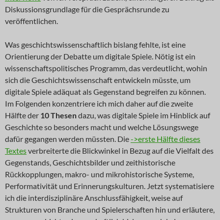
Diskussionsgrundlage für die Gesprächsrunde zu
veröffentlichen.
Was geschichtswissenschaftlich bislang fehlte, ist eine
Orientierung der Debatte um digitale Spiele. Nötig ist ein
wissenschaftspolitisches Programm, das verdeutlicht, wohin
sich die Geschichtswissenschaft entwickeln müsste, um
digitale Spiele adäquat als Gegenstand begreifen zu können.
Im Folgenden konzentriere ich mich daher auf die zweite
Hälfte der
10 Thesen
dazu, was digitale Spiele im Hinblick auf
Geschichte so besonders macht und welche Lösungswege
dafür gegangen werden müssten. Die
->erste Hälfte dieses
Textes
verbreiterte die Blickwinkel in Bezug auf die Vielfalt des
Gegenstands, Geschichtsbilder und zeithistorische
Rückkopplungen, makro- und mikrohistorische Systeme,
Performativität und Erinnerungskulturen. Jetzt systematisiere
ich die interdisziplinäre Anschlussfähigkeit, weise auf
Strukturen von Branche und Spielerschaften hin und erläutere,