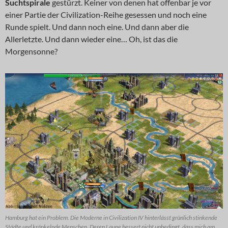
Suchtspirale
gestürzt. Keiner von denen hat offenbar je vor
einer Partie der Civilization-Reihe gesessen und noch eine
Runde spielt. Und dann noch eine. Und dann aber die
Allerletzte. Und dann wieder eine… Oh, ist das die
Morgensonne?
Hamburg hat ein Problem. Die Moderne in Civilization IV hinterlässt grünlich stinkende
Städte und kränkelnde Menschen. Deren Laune bessert nicht unbedingt, dass mich am