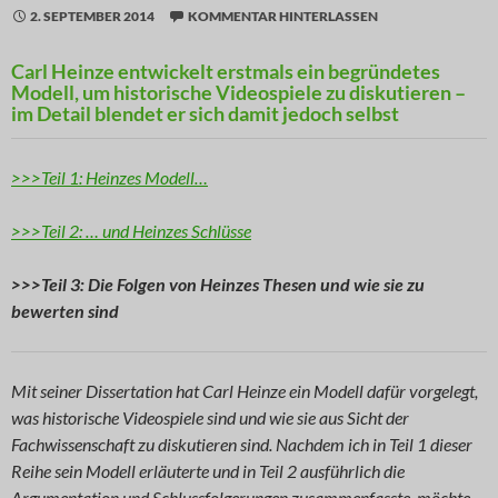
2. SEPTEMBER 2014
KOMMENTAR HINTERLASSEN
Carl Heinze entwickelt erstmals ein begründetes
Modell, um historische Videospiele zu diskutieren –
im Detail blendet er sich damit jedoch selbst
>>>Teil 1: Heinzes Modell…
>>>Teil 2: … und Heinzes Schlüsse
>>>Teil 3: Die Folgen von Heinzes Thesen und wie sie zu
bewerten sind
Mit seiner Dissertation hat Carl Heinze ein Modell dafür vorgelegt,
was historische Videospiele sind und wie sie aus Sicht der
Fachwissenschaft zu diskutieren sind. Nachdem ich in Teil 1 dieser
Reihe sein Modell erläuterte und in Teil 2 ausführlich die
Argumentation und Schlussfolgerungen zusammenfasste, möchte