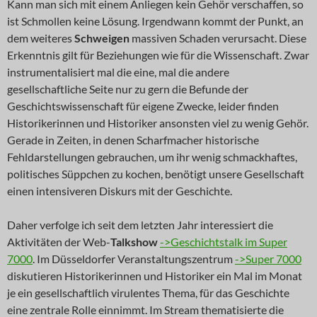
Kann man sich mit einem Anliegen kein Gehör verschaffen, so
ist Schmollen keine Lösung. Irgendwann kommt der Punkt, an
dem weiteres
Schweigen
massiven Schaden verursacht. Diese
Erkenntnis gilt für Beziehungen wie für die Wissenschaft. Zwar
instrumentalisiert mal die eine, mal die andere
gesellschaftliche Seite nur zu gern die Befunde der
Geschichtswissenschaft für eigene Zwecke, leider finden
Historikerinnen und Historiker ansonsten viel zu wenig Gehör.
Gerade in Zeiten, in denen Scharfmacher historische
Fehldarstellungen gebrauchen, um ihr wenig schmackhaftes,
politisches Süppchen zu kochen, benötigt unsere Gesellschaft
einen intensiveren Diskurs mit der Geschichte.
Daher verfolge ich seit dem letzten Jahr interessiert die
Aktivitäten der Web-
Talkshow
->Geschichtstalk im Super
7000
. Im Düsseldorfer Veranstaltungszentrum
->Super 7000
diskutieren Historikerinnen und Historiker ein Mal im Monat
je ein gesellschaftlich virulentes Thema, für das Geschichte
eine zentrale Rolle einnimmt. Im Stream thematisierte die