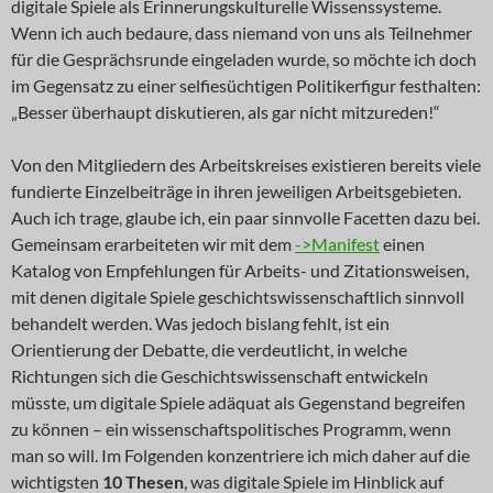
digitale Spiele als Erinnerungskulturelle Wissenssysteme.
Wenn ich auch bedaure, dass niemand von uns als Teilnehmer
für die Gesprächsrunde eingeladen wurde, so möchte ich doch
im Gegensatz zu einer selfiesüchtigen Politikerfigur festhalten:
„Besser überhaupt diskutieren, als gar nicht mitzureden!“
Von den Mitgliedern des Arbeitskreises existieren bereits viele
fundierte Einzelbeiträge in ihren jeweiligen Arbeitsgebieten.
Auch ich trage, glaube ich, ein paar sinnvolle Facetten dazu bei.
Gemeinsam erarbeiteten wir mit dem
->Manifest
einen
Katalog von Empfehlungen für Arbeits- und Zitationsweisen,
mit denen digitale Spiele geschichtswissenschaftlich sinnvoll
behandelt werden. Was jedoch bislang fehlt, ist ein
Orientierung der Debatte, die verdeutlicht, in welche
Richtungen sich die Geschichtswissenschaft entwickeln
müsste, um digitale Spiele adäquat als Gegenstand begreifen
zu können – ein wissenschaftspolitisches Programm, wenn
man so will. Im Folgenden konzentriere ich mich daher auf die
wichtigsten
10 Thesen
, was digitale Spiele im Hinblick auf