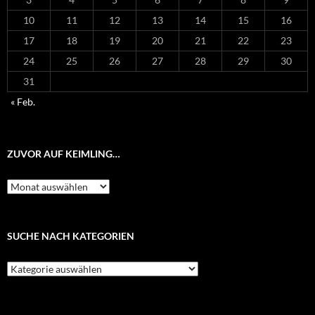
10
11
12
13
14
15
16
17
18
19
20
21
22
23
24
25
26
27
28
29
30
31
« Feb.
ZUVOR AUF KEIMLING…
Zuvor
auf
Keimling…
SUCHE NACH KATEGORIEN
Suche
nach
Kategorien