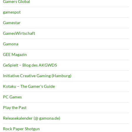
Gamers Global
gamespot
Gamestar
GamesWirtschaft
Gamona
GEE Magazin
GeSpielt – Blog des AKGWDS
Initiative Creative Gaming (Hamburg)
Kotaku – The Gamer's Guide
PC Games
Play the Past
Releasekalender (@ gamona.de)
Rock Paper Shotgun