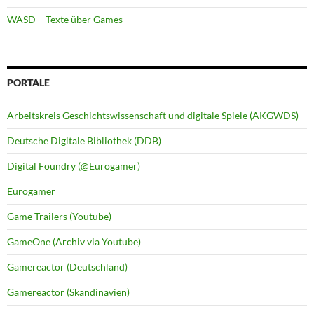
WASD – Texte über Games
PORTALE
Arbeitskreis Geschichtswissenschaft und digitale Spiele (AKGWDS)
Deutsche Digitale Bibliothek (DDB)
Digital Foundry (@Eurogamer)
Eurogamer
Game Trailers (Youtube)
GameOne (Archiv via Youtube)
Gamereactor (Deutschland)
Gamereactor (Skandinavien)