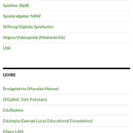
Spielbar (BpB)
Spieleratgeber NRW
Stiftung Digitale Spielkultur
Stigma Videospiele (Medienkritik)
USK
LEHRE
Brotgelehrte (Mareike Menne)
DiGaReC (Uni Potsdam)
EduRealms
Edutopia (George Lucas Educational Foundation)
Eltern LAN