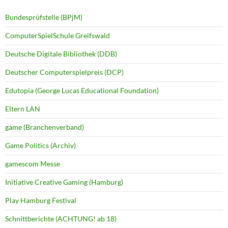
Bundesprüfstelle (BPjM)
ComputerSpielSchule Greifswald
Deutsche Digitale Bibliothek (DDB)
Deutscher Computerspielpreis (DCP)
Edutopia (George Lucas Educational Foundation)
Eltern LAN
game (Branchenverband)
Game Politics (Archiv)
gamescom Messe
Initiative Creative Gaming (Hamburg)
Play Hamburg Festival
Schnittberichte (ACHTUNG! ab 18)