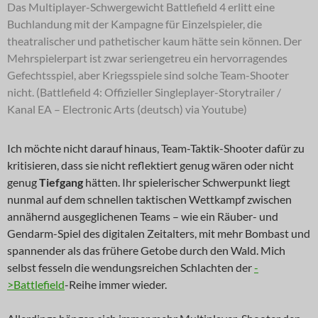
Das Multiplayer-Schwergewicht Battlefield 4 erlitt eine
Buchlandung mit der Kampagne für Einzelspieler, die
theatralischer und pathetischer kaum hätte sein können. Der
Mehrspielerpart ist zwar seriengetreu ein hervorragendes
Gefechtsspiel, aber Kriegsspiele sind solche Team-Shooter
nicht. (Battlefield 4: Offizieller Singleplayer-Storytrailer /
Kanal EA – Electronic Arts (deutsch) via Youtube)
Ich möchte nicht darauf hinaus, Team-Taktik-Shooter dafür zu
kritisieren, dass sie nicht reflektiert genug wären oder nicht
genug
Tiefgang
hätten. Ihr spielerischer Schwerpunkt liegt
nunmal auf dem schnellen taktischen Wettkampf zwischen
annähernd ausgeglichenen Teams – wie ein Räuber- und
Gendarm-Spiel des digitalen Zeitalters, mit mehr Bombast und
spannender als das frühere Getobe durch den Wald. Mich
selbst fesseln die wendungsreichen Schlachten der
-
>Battlefield
-Reihe immer wieder.