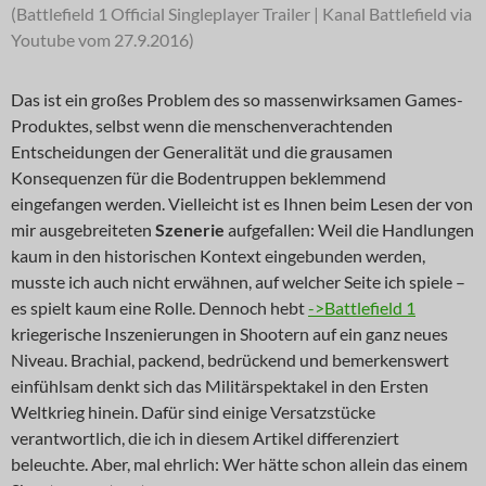
(Battlefield 1 Official Singleplayer Trailer | Kanal Battlefield via
Youtube vom 27.9.2016)
Das ist ein großes Problem des so massenwirksamen Games-
Produktes, selbst wenn die menschenverachtenden
Entscheidungen der Generalität und die grausamen
Konsequenzen für die Bodentruppen beklemmend
eingefangen werden. Vielleicht ist es Ihnen beim Lesen der von
mir ausgebreiteten
Szenerie
aufgefallen: Weil die Handlungen
kaum in den historischen Kontext eingebunden werden,
musste ich auch nicht erwähnen, auf welcher Seite ich spiele –
es spielt kaum eine Rolle. Dennoch hebt
->Battlefield 1
kriegerische Inszenierungen in Shootern auf ein ganz neues
Niveau. Brachial, packend, bedrückend und bemerkenswert
einfühlsam denkt sich das Militärspektakel in den Ersten
Weltkrieg hinein. Dafür sind einige Versatzstücke
verantwortlich, die ich in diesem Artikel differenziert
beleuchte. Aber, mal ehrlich: Wer hätte schon allein das einem