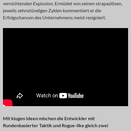
vernichtenden Explosion. Ermüdet von seinen strapaziösen,
jeweils zehnstündigen Zyklen kommentiert er die
Erfolgschancen des Unternehmens meist resigniert.
Mit klugen Ideen mischen die Entwickler mit
Rundenbasierter Taktik und Rogue-like gleich zwei