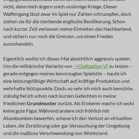
nicht, denn mich ärgern solch unsinnige Kriege. Dieser
Waffengang lässt zwar im Spiel nur Zahlen schrumpfen, doch
stehen sie für die sterbende englische Bevölkerung. Schon
nach kurzer Zeit verlassen meine Einheiten das Nachbarland,
und sichern nur noch die Grenzen, um einen Frieden
auszuhandeln.
Eigentlich wollte ich dieses Mal absichtlich aggressiv spielen.
Um die militärische Variante von
->Civilization VI
zu testen –
gerade entgegen meines bevorzugten Spielstils – baute ich
eine leistungsfähige Wirtschaft auf, kräftige Produktion und
wehrhafte Stützpunkte. Doch, so sehr ich mich auch bemühte,
ständig fiel ich schon nach kurzen Gefechten in meine
friedlichen
Grundmuster
zurück. Als Eroberer mache ich wohl
keine gute Figur. Während andere sich fröhlich mit
Atombomben bewerfen, scheue ich den Verlust an virtuellem
Leben, die Zerstörung oder gar Verseuchung der Umgebung
und die maßlose Verschwendung von Wohlstand.