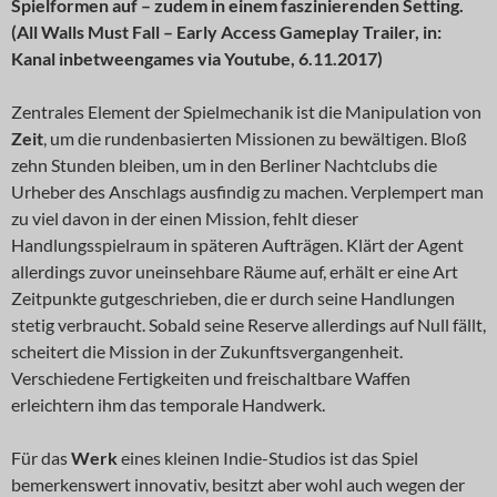
Spielformen auf – zudem in einem faszinierenden Setting.
(All Walls Must Fall – Early Access Gameplay Trailer, in:
Kanal inbetweengames via Youtube, 6.11.2017)
Zentrales Element der Spielmechanik ist die Manipulation von
Zeit
, um die rundenbasierten Missionen zu bewältigen. Bloß
zehn Stunden bleiben, um in den Berliner Nachtclubs die
Urheber des Anschlags ausfindig zu machen. Verplempert man
zu viel davon in der einen Mission, fehlt dieser
Handlungsspielraum in späteren Aufträgen. Klärt der Agent
allerdings zuvor uneinsehbare Räume auf, erhält er eine Art
Zeitpunkte gutgeschrieben, die er durch seine Handlungen
stetig verbraucht. Sobald seine Reserve allerdings auf Null fällt,
scheitert die Mission in der Zukunftsvergangenheit.
Verschiedene Fertigkeiten und freischaltbare Waffen
erleichtern ihm das temporale Handwerk.
Für das
Werk
eines kleinen Indie-Studios ist das Spiel
bemerkenswert innovativ, besitzt aber wohl auch wegen der