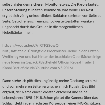
selbst hinter dem sicheren Monitor etwas. Die Parole lautet,
unsere Stellung zu halten, komme da, was wolle. Der Rest
ergibt sich völlig unkoordiniert. Soldaten sprinten von Seite zu
Seite, Getroffene schreien, schockierte Gestalten wanken
ungedeckt durch das Grauen in die morgendlichen
Nebelbänke hinein.
httpvh://youtu.be/c7nRTF2SowQ
Mit ‚Battlefield 1‘ dringt die Blockbuster-Reihe in den Ersten
Weltkrieg vor und hat hinter der brachialen Oberfläche einige
neue Ideen im Gepäck. (Battlefield Official Reveal Trailer |
Kanal Battlefield via Youtube vom 6.5.2016)
Dann stehe ich plötzlich ungünstig, meine Deckung zerbirst
und von mehreren Seiten erwischen mich Kugeln. Das Bild
ergraut, der Name eines Soldaten erscheint und seine
Lebensjahre: 1898-1918. Schon gleitet die Kamera über das
Schlachtfeld in den nächsten Körper, den eines MG-Schützen.