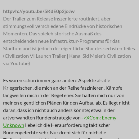
httpvh://youtu.be/5KdE0p2joJw
Der Trailer zum Release inszenierte routiniert, aber
stimmungsvoll verschiedene Eindrücke von historischen
Momenten. Das spielehistorische Ausmaß des
entscheidenden neue Infrastruktur-Programms für das
Stadtumland ist jedoch der eigentliche Star des sechsten Teiles.
(Civilization VI Launch Trailer | Kanal Sid Meier’s Civilization
via Youtube)
Es waren schon immer ganz andere Aspekte als die
Kriegerischen, die mich an der Reihe faszinieren. Kämpfe
langweilen mich in der Regel eher. Sie halten mich nur von
meinen eigentlichen Plänen für den Aufbau ab. Es liegt nicht
daran, dass ich nicht auch anders könnte; etwa in der
artverwandten Rundenstrategie von
->XCom: Enemy
Unknown
liebe ich die Herausforderung taktischer
Rundengefechte sehr. Nur dreht sich für mich die