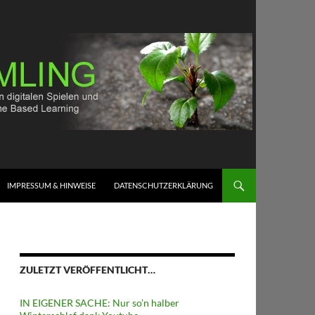
IMPRESSUM & HINWEISE
DATENSCHUTZERKLÄRUNG
ZULETZT VERÖFFENTLICHT…
IN EIGENER SACHE: Nur so’n halber