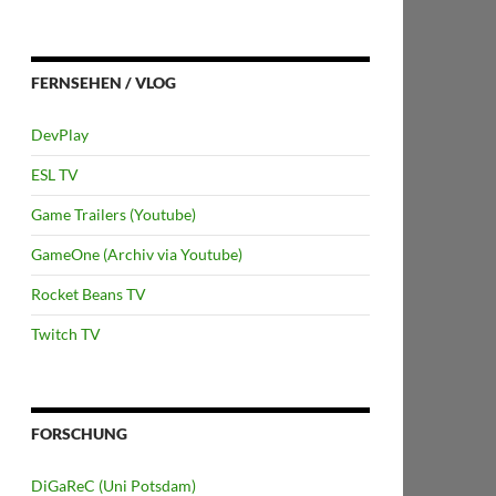
FERNSEHEN / VLOG
DevPlay
ESL TV
Game Trailers (Youtube)
GameOne (Archiv via Youtube)
Rocket Beans TV
Twitch TV
FORSCHUNG
DiGaReC (Uni Potsdam)