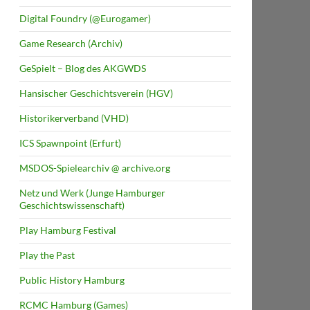
Digital Foundry (@Eurogamer)
Game Research (Archiv)
GeSpielt – Blog des AKGWDS
Hansischer Geschichtsverein (HGV)
Historikerverband (VHD)
ICS Spawnpoint (Erfurt)
MSDOS-Spielearchiv @ archive.org
Netz und Werk (Junge Hamburger
Geschichtswissenschaft)
Play Hamburg Festival
Play the Past
Public History Hamburg
RCMC Hamburg (Games)