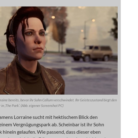
raine bereits, bevor ihr Sohn Callum verschwindet. Ihr Geisteszustand birgt den
 in ‚The Park‘. (Abb. eigener Screenshot PC)
amens Lorraine sucht mit hektischem Blick den
einem Vergnügungspark ab. Scheinbar ist ihr Sohn
 hinein gelaufen. Wie passend, dass dieser eben