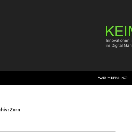
WARUM KEIMLING?
hiv: Zorn