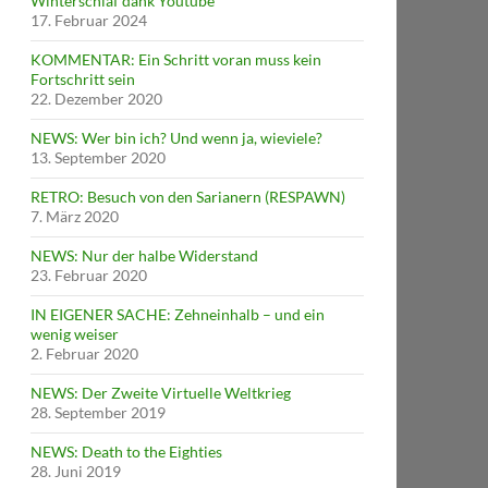
Winterschlaf dank Youtube
17. Februar 2024
KOMMENTAR: Ein Schritt voran muss kein
Fortschritt sein
22. Dezember 2020
NEWS: Wer bin ich? Und wenn ja, wieviele?
13. September 2020
RETRO: Besuch von den Sarianern (RESPAWN)
7. März 2020
NEWS: Nur der halbe Widerstand
23. Februar 2020
IN EIGENER SACHE: Zehneinhalb – und ein
wenig weiser
2. Februar 2020
NEWS: Der Zweite Virtuelle Weltkrieg
28. September 2019
NEWS: Death to the Eighties
28. Juni 2019