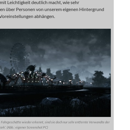
 mit Leichtigkeit deutlich macht, wie sehr
en über Personen von unserem eigenen Hintergrund
Voreinstellungen abhängen.
Fahrgeschäfte wieder erkennt, sind sie doch nur sehr entfernte Verwandte der
Park‘. (Abb.: eigener Screenshot PC)