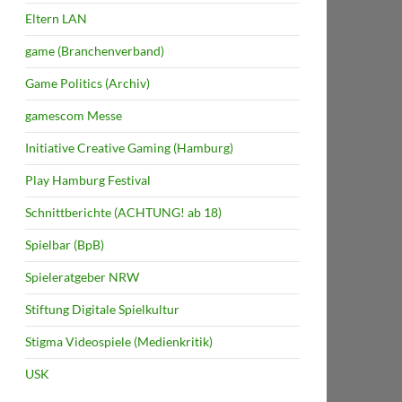
Eltern LAN
game (Branchenverband)
Game Politics (Archiv)
gamescom Messe
Initiative Creative Gaming (Hamburg)
Play Hamburg Festival
Schnittberichte (ACHTUNG! ab 18)
Spielbar (BpB)
Spieleratgeber NRW
Stiftung Digitale Spielkultur
Stigma Videospiele (Medienkritik)
USK