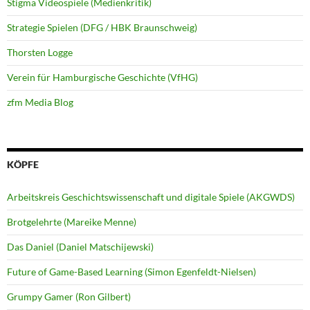
Stigma Videospiele (Medienkritik)
Strategie Spielen (DFG / HBK Braunschweig)
Thorsten Logge
Verein für Hamburgische Geschichte (VfHG)
zfm Media Blog
KÖPFE
Arbeitskreis Geschichtswissenschaft und digitale Spiele (AKGWDS)
Brotgelehrte (Mareike Menne)
Das Daniel (Daniel Matschijewski)
Future of Game-Based Learning (Simon Egenfeldt-Nielsen)
Grumpy Gamer (Ron Gilbert)