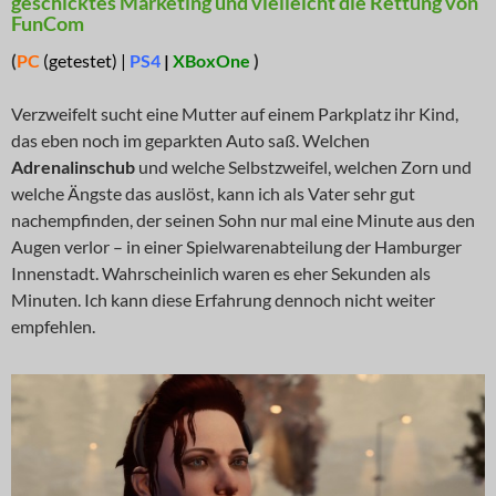
geschicktes Marketing und vielleicht die Rettung von
FunCom
(
PC
(getestet) |
PS4
|
XBoxOne
)
Verzweifelt sucht eine Mutter auf einem Parkplatz ihr Kind,
das eben noch im geparkten Auto saß. Welchen
Adrenalinschub
und welche Selbstzweifel, welchen Zorn und
welche Ängste das auslöst, kann ich als Vater sehr gut
nachempfinden, der seinen Sohn nur mal eine Minute aus den
Augen verlor – in einer Spielwarenabteilung der Hamburger
Innenstadt. Wahrscheinlich waren es eher Sekunden als
Minuten. Ich kann diese Erfahrung dennoch nicht weiter
empfehlen.