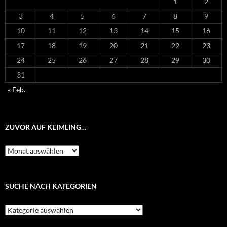
1
2
3
4
5
6
7
8
9
10
11
12
13
14
15
16
17
18
19
20
21
22
23
24
25
26
27
28
29
30
31
« Feb.
ZUVOR AUF KEIMLING…
Zuvor
auf
Keimling…
SUCHE NACH KATEGORIEN
Suche
nach
Kategorien