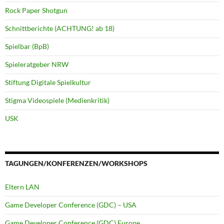
Rock Paper Shotgun
Schnittberichte (ACHTUNG! ab 18)
Spielbar (BpB)
Spieleratgeber NRW
Stiftung Digitale Spielkultur
Stigma Videospiele (Medienkritik)
USK
TAGUNGEN/KONFERENZEN/WORKSHOPS
Eltern LAN
Game Developer Conference (GDC) – USA
Game Developer Conference (GDC) Europe