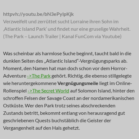
httpvh://youtu.be/bN3ePylpKjk
Verzweifelt und zerrüttet sucht Lorraine ihren Sohn im
‚Atlantic Island Park‘ und findet nur eine gruselige Wahrheit.
(The Park – Launch Trailer | Kanal FunCom via Youtube)
Was scheinbar als harmlose Suche beginnt, taucht bald in die
dunklen Seiten des „Atlantic Island“-Vergnügungsparks ab.
Moment, den Namen hat man doch schon vor dem Horror-
Adventure
->The Park
gehört. Richtig, die ebenso stillgelegte
wie heruntergekommene
Vergnügungsmeile
liegt im Online-
Rollenspiel
->The Secret World
auf Solomon Island, hinter den
schroffen Felsen der Savage Coast an der nordamerikanischen
Ostküste. Wer den Park trotz seines abschreckenden
Zustands betritt, bekommt entlang von herausragend gut
geschriebenen Quests buchstäblich die Geister der
Vergangenheit auf den Hals gehetzt.