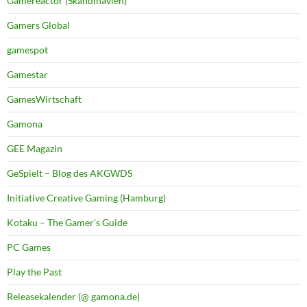
Gamereactor (Skandinavien)
Gamers Global
gamespot
Gamestar
GamesWirtschaft
Gamona
GEE Magazin
GeSpielt – Blog des AKGWDS
Initiative Creative Gaming (Hamburg)
Kotaku – The Gamer's Guide
PC Games
Play the Past
Releasekalender (@ gamona.de)