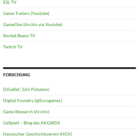
ESL TV
Game Trailers (Youtube)
GameOne (Archiv via Youtube)
Rocket Beans TV
Twitch TV
FORSCHUNG
DiGaReC (Uni Potsdam)
Digital Foundry (@Eurogamer)
Game Research (Archiv)
GeSpielt – Blog des AKGWDS
Hansischer Geschichtsverein (HGV)