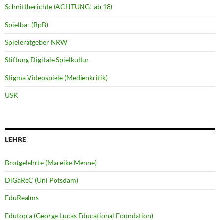
Schnittberichte (ACHTUNG! ab 18)
Spielbar (BpB)
Spieleratgeber NRW
Stiftung Digitale Spielkultur
Stigma Videospiele (Medienkritik)
USK
LEHRE
Brotgelehrte (Mareike Menne)
DiGaReC (Uni Potsdam)
EduRealms
Edutopia (George Lucas Educational Foundation)