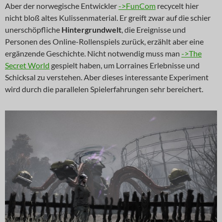
Aber der norwegische Entwickler
->FunCom
recycelt hier
nicht bloß altes Kulissenmaterial. Er greift zwar auf die schier
unerschöpfliche
Hintergrundwelt
, die Ereignisse und
Personen des Online-Rollenspiels zurück, erzählt aber eine
ergänzende Geschichte. Nicht notwendig muss man
->The
Secret World
gespielt haben, um Lorraines Erlebnisse und
Schicksal zu verstehen. Aber dieses interessante Experiment
wird durch die parallelen Spielerfahrungen sehr bereichert.