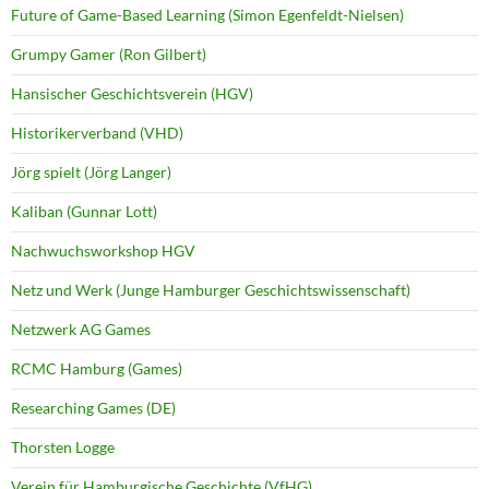
Future of Game-Based Learning (Simon Egenfeldt-Nielsen)
Grumpy Gamer (Ron Gilbert)
Hansischer Geschichtsverein (HGV)
Historikerverband (VHD)
Jörg spielt (Jörg Langer)
Kaliban (Gunnar Lott)
Nachwuchsworkshop HGV
Netz und Werk (Junge Hamburger Geschichtswissenschaft)
Netzwerk AG Games
RCMC Hamburg (Games)
Researching Games (DE)
Thorsten Logge
Verein für Hamburgische Geschichte (VfHG)