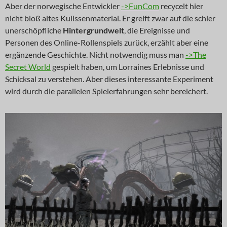
Aber der norwegische Entwickler
->FunCom
recycelt hier
nicht bloß altes Kulissenmaterial. Er greift zwar auf die schier
unerschöpfliche
Hintergrundwelt
, die Ereignisse und
Personen des Online-Rollenspiels zurück, erzählt aber eine
ergänzende Geschichte. Nicht notwendig muss man
->The
Secret World
gespielt haben, um Lorraines Erlebnisse und
Schicksal zu verstehen. Aber dieses interessante Experiment
wird durch die parallelen Spielerfahrungen sehr bereichert.