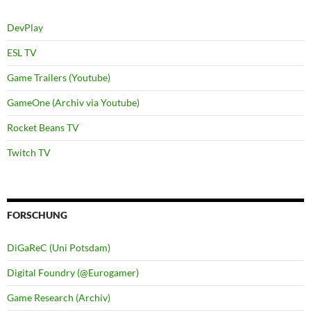
DevPlay
ESL TV
Game Trailers (Youtube)
GameOne (Archiv via Youtube)
Rocket Beans TV
Twitch TV
FORSCHUNG
DiGaReC (Uni Potsdam)
Digital Foundry (@Eurogamer)
Game Research (Archiv)