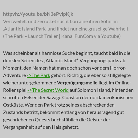
httpvh://youtu.be/bN3ePylpKjk
Verzweifelt und zerrüttet sucht Lorraine ihren Sohn im
‚Atlantic Island Park‘ und findet nur eine gruselige Wahrheit.
(The Park – Launch Trailer | Kanal FunCom via Youtube)
Was scheinbar als harmlose Suche beginnt, taucht bald in die
dunklen Seiten des „Atlantic Island“-Vergnügungsparks ab.
Moment, den Namen hat man doch schon vor dem Horror-
Adventure
->The Park
gehört. Richtig, die ebenso stillgelegte
wie heruntergekommene
Vergnügungsmeile
liegt im Online-
Rollenspiel
->The Secret World
auf Solomon Island, hinter den
schroffen Felsen der Savage Coast an der nordamerikanischen
Ostküste. Wer den Park trotz seines abschreckenden
Zustands betritt, bekommt entlang von herausragend gut
geschriebenen Quests buchstäblich die Geister der
Vergangenheit auf den Hals gehetzt.