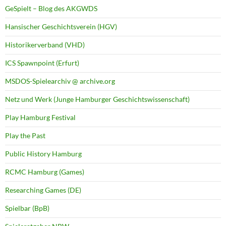
GeSpielt – Blog des AKGWDS
Hansischer Geschichtsverein (HGV)
Historikerverband (VHD)
ICS Spawnpoint (Erfurt)
MSDOS-Spielearchiv @ archive.org
Netz und Werk (Junge Hamburger Geschichtswissenschaft)
Play Hamburg Festival
Play the Past
Public History Hamburg
RCMC Hamburg (Games)
Researching Games (DE)
Spielbar (BpB)