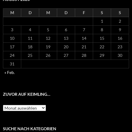
M
D
M
D
F
S
S
1
2
3
4
5
6
7
8
9
10
11
12
13
14
15
16
17
18
19
20
21
22
23
24
25
26
27
28
29
30
31
« Feb.
ZUVOR AUF KEIMLING…
Zuvor
auf
Keimling…
SUCHE NACH KATEGORIEN