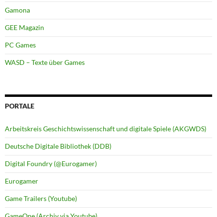
Gamona
GEE Magazin
PC Games
WASD – Texte über Games
PORTALE
Arbeitskreis Geschichtswissenschaft und digitale Spiele (AKGWDS)
Deutsche Digitale Bibliothek (DDB)
Digital Foundry (@Eurogamer)
Eurogamer
Game Trailers (Youtube)
GameOne (Archiv via Youtube)