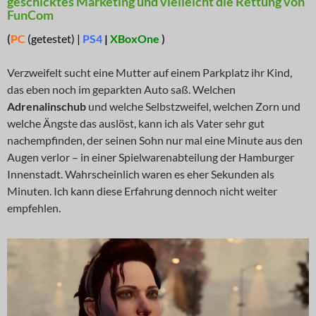
geschicktes Marketing und vielleicht die Rettung von
FunCom
(
PC
(getestet) |
PS4
|
XBoxOne
)
Verzweifelt sucht eine Mutter auf einem Parkplatz ihr Kind,
das eben noch im geparkten Auto saß. Welchen
Adrenalinschub
und welche Selbstzweifel, welchen Zorn und
welche Ängste das auslöst, kann ich als Vater sehr gut
nachempfinden, der seinen Sohn nur mal eine Minute aus den
Augen verlor – in einer Spielwarenabteilung der Hamburger
Innenstadt. Wahrscheinlich waren es eher Sekunden als
Minuten. Ich kann diese Erfahrung dennoch nicht weiter
empfehlen.