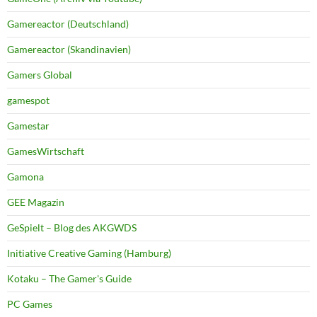
Gamereactor (Deutschland)
Gamereactor (Skandinavien)
Gamers Global
gamespot
Gamestar
GamesWirtschaft
Gamona
GEE Magazin
GeSpielt – Blog des AKGWDS
Initiative Creative Gaming (Hamburg)
Kotaku – The Gamer's Guide
PC Games