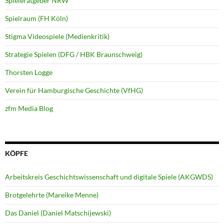
Spieleratgeber NRW
Spielraum (FH Köln)
Stigma Videospiele (Medienkritik)
Strategie Spielen (DFG / HBK Braunschweig)
Thorsten Logge
Verein für Hamburgische Geschichte (VfHG)
zfm Media Blog
KÖPFE
Arbeitskreis Geschichtswissenschaft und digitale Spiele (AKGWDS)
Brotgelehrte (Mareike Menne)
Das Daniel (Daniel Matschijewski)