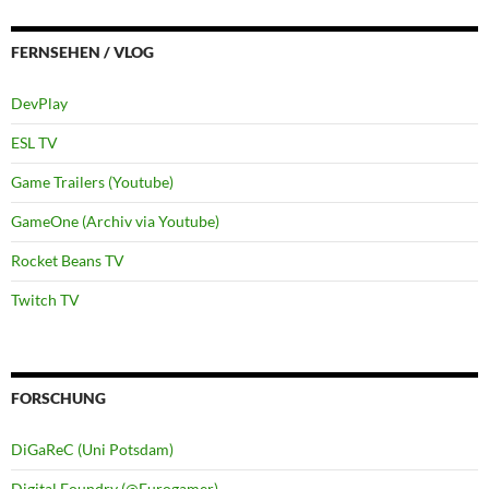
FERNSEHEN / VLOG
DevPlay
ESL TV
Game Trailers (Youtube)
GameOne (Archiv via Youtube)
Rocket Beans TV
Twitch TV
FORSCHUNG
DiGaReC (Uni Potsdam)
Digital Foundry (@Eurogamer)