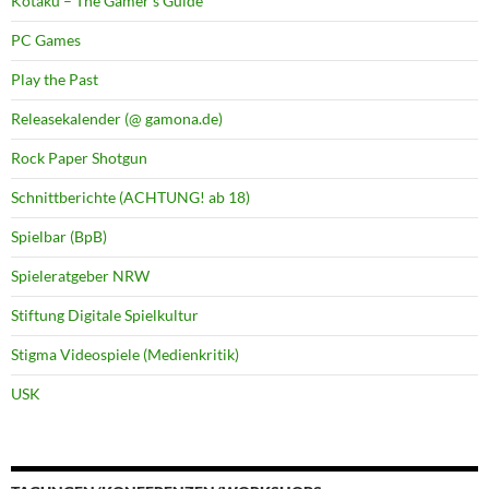
Kotaku – The Gamer's Guide
PC Games
Play the Past
Releasekalender (@ gamona.de)
Rock Paper Shotgun
Schnittberichte (ACHTUNG! ab 18)
Spielbar (BpB)
Spieleratgeber NRW
Stiftung Digitale Spielkultur
Stigma Videospiele (Medienkritik)
USK