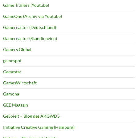
Game Trailers (Youtube)
GameOne (Archiv via Youtube)
Gamereactor (Deutschland)
Gamereactor (Skandinavien)
Gamers Global
gamespot
Gamestar
GamesWirtschaft
Gamona
GEE Magazin
GeSpielt – Blog des AKGWDS
Initiative Creative Gaming (Hamburg)