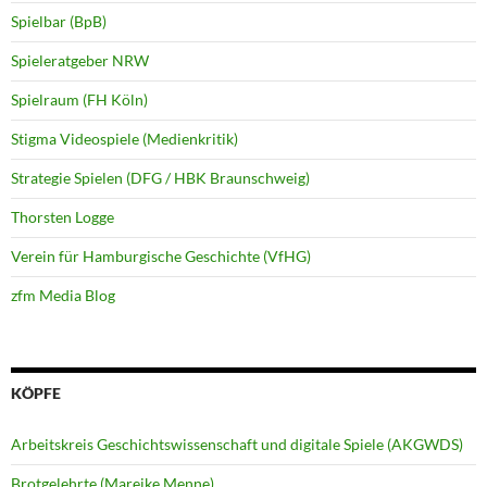
Spielbar (BpB)
Spieleratgeber NRW
Spielraum (FH Köln)
Stigma Videospiele (Medienkritik)
Strategie Spielen (DFG / HBK Braunschweig)
Thorsten Logge
Verein für Hamburgische Geschichte (VfHG)
zfm Media Blog
KÖPFE
Arbeitskreis Geschichtswissenschaft und digitale Spiele (AKGWDS)
Brotgelehrte (Mareike Menne)