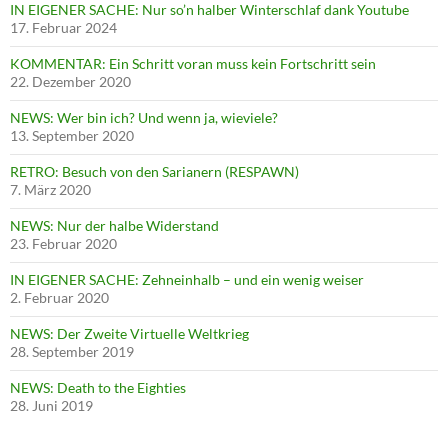
IN EIGENER SACHE: Nur so’n halber Winterschlaf dank Youtube
17. Februar 2024
KOMMENTAR: Ein Schritt voran muss kein Fortschritt sein
22. Dezember 2020
NEWS: Wer bin ich? Und wenn ja, wieviele?
13. September 2020
RETRO: Besuch von den Sarianern (RESPAWN)
7. März 2020
NEWS: Nur der halbe Widerstand
23. Februar 2020
IN EIGENER SACHE: Zehneinhalb – und ein wenig weiser
2. Februar 2020
NEWS: Der Zweite Virtuelle Weltkrieg
28. September 2019
NEWS: Death to the Eighties
28. Juni 2019