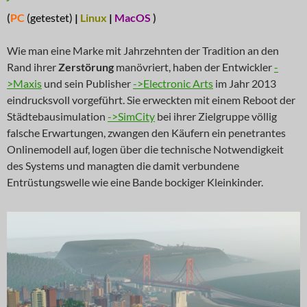
(
PC
(getestet)
|
Linux
|
MacOS
)
Wie man eine Marke mit Jahrzehnten der Tradition an den
Rand ihrer
Zerstörung
manövriert, haben der Entwickler
-
>Maxis
und sein Publisher
->Electronic Arts
im Jahr 2013
eindrucksvoll vorgeführt. Sie erweckten mit einem Reboot der
Städtebausimulation
->SimCity
bei ihrer Zielgruppe völlig
falsche Erwartungen, zwangen den Käufern ein penetrantes
Onlinemodell auf, logen über die technische Notwendigkeit
des Systems und managten die damit verbundene
Entrüstungswelle wie eine Bande bockiger Kleinkinder.