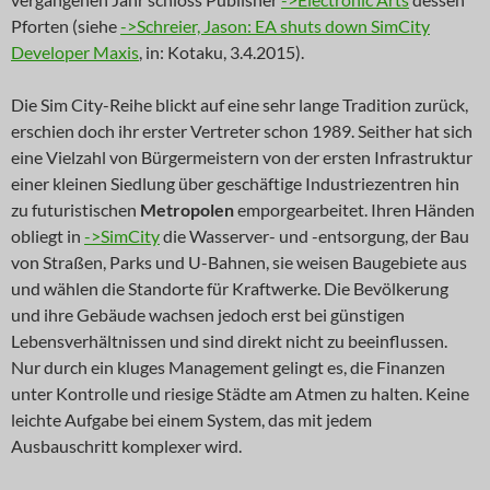
Pforten (siehe
->Schreier, Jason: EA shuts down SimCity
Developer Maxis
, in: Kotaku, 3.4.2015).
Die Sim City-Reihe blickt auf eine sehr lange Tradition zurück,
erschien doch ihr erster Vertreter schon 1989. Seither hat sich
eine Vielzahl von Bürgermeistern von der ersten Infrastruktur
einer kleinen Siedlung über geschäftige Industriezentren hin
zu futuristischen
Metropolen
emporgearbeitet. Ihren Händen
obliegt in
->SimCity
die Wasserver- und -entsorgung, der Bau
von Straßen, Parks und U-Bahnen, sie weisen Baugebiete aus
und wählen die Standorte für Kraftwerke. Die Bevölkerung
und ihre Gebäude wachsen jedoch erst bei günstigen
Lebensverhältnissen und sind direkt nicht zu beeinflussen.
Nur durch ein kluges Management gelingt es, die Finanzen
unter Kontrolle und riesige Städte am Atmen zu halten. Keine
leichte Aufgabe bei einem System, das mit jedem
Ausbauschritt komplexer wird.