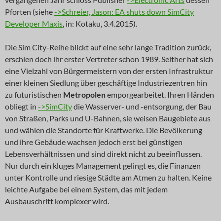
Pforten (siehe
->Schreier, Jason: EA shuts down SimCity
Developer Maxis
, in: Kotaku, 3.4.2015).
Die Sim City-Reihe blickt auf eine sehr lange Tradition zurück,
erschien doch ihr erster Vertreter schon 1989. Seither hat sich
eine Vielzahl von Bürgermeistern von der ersten Infrastruktur
einer kleinen Siedlung über geschäftige Industriezentren hin
zu futuristischen
Metropolen
emporgearbeitet. Ihren Händen
obliegt in
->SimCity
die Wasserver- und -entsorgung, der Bau
von Straßen, Parks und U-Bahnen, sie weisen Baugebiete aus
und wählen die Standorte für Kraftwerke. Die Bevölkerung
und ihre Gebäude wachsen jedoch erst bei günstigen
Lebensverhältnissen und sind direkt nicht zu beeinflussen.
Nur durch ein kluges Management gelingt es, die Finanzen
unter Kontrolle und riesige Städte am Atmen zu halten. Keine
leichte Aufgabe bei einem System, das mit jedem
Ausbauschritt komplexer wird.