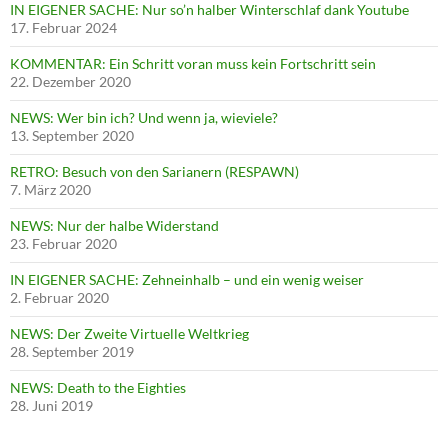
IN EIGENER SACHE: Nur so’n halber Winterschlaf dank Youtube
17. Februar 2024
KOMMENTAR: Ein Schritt voran muss kein Fortschritt sein
22. Dezember 2020
NEWS: Wer bin ich? Und wenn ja, wieviele?
13. September 2020
RETRO: Besuch von den Sarianern (RESPAWN)
7. März 2020
NEWS: Nur der halbe Widerstand
23. Februar 2020
IN EIGENER SACHE: Zehneinhalb – und ein wenig weiser
2. Februar 2020
NEWS: Der Zweite Virtuelle Weltkrieg
28. September 2019
NEWS: Death to the Eighties
28. Juni 2019