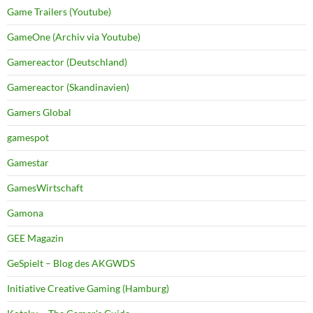
Game Trailers (Youtube)
GameOne (Archiv via Youtube)
Gamereactor (Deutschland)
Gamereactor (Skandinavien)
Gamers Global
gamespot
Gamestar
GamesWirtschaft
Gamona
GEE Magazin
GeSpielt – Blog des AKGWDS
Initiative Creative Gaming (Hamburg)