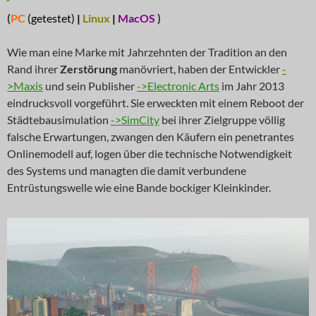
(
PC
(getestet)
|
Linux
|
MacOS
)
Wie man eine Marke mit Jahrzehnten der Tradition an den
Rand ihrer
Zerstörung
manövriert, haben der Entwickler
-
>Maxis
und sein Publisher
->Electronic Arts
im Jahr 2013
eindrucksvoll vorgeführt. Sie erweckten mit einem Reboot der
Städtebausimulation
->SimCity
bei ihrer Zielgruppe völlig
falsche Erwartungen, zwangen den Käufern ein penetrantes
Onlinemodell auf, logen über die technische Notwendigkeit
des Systems und managten die damit verbundene
Entrüstungswelle wie eine Bande bockiger Kleinkinder.