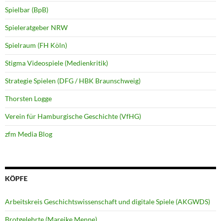
Spielbar (BpB)
Spieleratgeber NRW
Spielraum (FH Köln)
Stigma Videospiele (Medienkritik)
Strategie Spielen (DFG / HBK Braunschweig)
Thorsten Logge
Verein für Hamburgische Geschichte (VfHG)
zfm Media Blog
KÖPFE
Arbeitskreis Geschichtswissenschaft und digitale Spiele (AKGWDS)
Brotgelehrte (Mareike Menne)