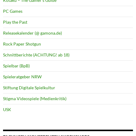
Kotaku – The Gamer's Guide
PC Games
Play the Past
Releasekalender (@ gamona.de)
Rock Paper Shotgun
Schnittberichte (ACHTUNG! ab 18)
Spielbar (BpB)
Spieleratgeber NRW
Stiftung Digitale Spielkultur
Stigma Videospiele (Medienkritik)
USK