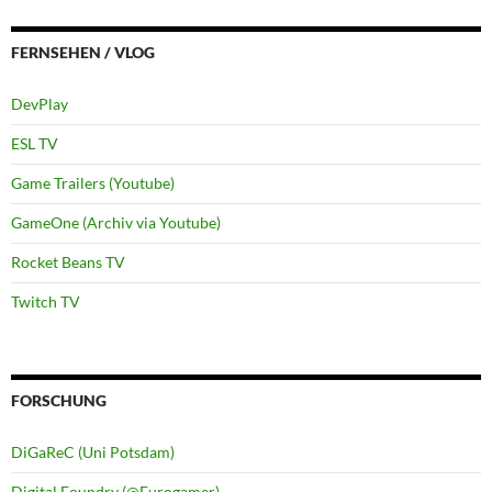
FERNSEHEN / VLOG
DevPlay
ESL TV
Game Trailers (Youtube)
GameOne (Archiv via Youtube)
Rocket Beans TV
Twitch TV
FORSCHUNG
DiGaReC (Uni Potsdam)
Digital Foundry (@Eurogamer)