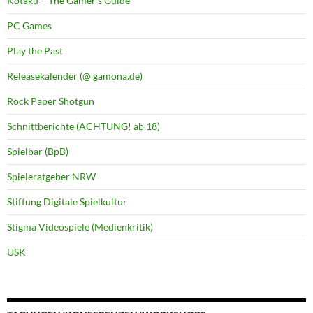
Kotaku – The Gamer's Guide
PC Games
Play the Past
Releasekalender (@ gamona.de)
Rock Paper Shotgun
Schnittberichte (ACHTUNG! ab 18)
Spielbar (BpB)
Spieleratgeber NRW
Stiftung Digitale Spielkultur
Stigma Videospiele (Medienkritik)
USK