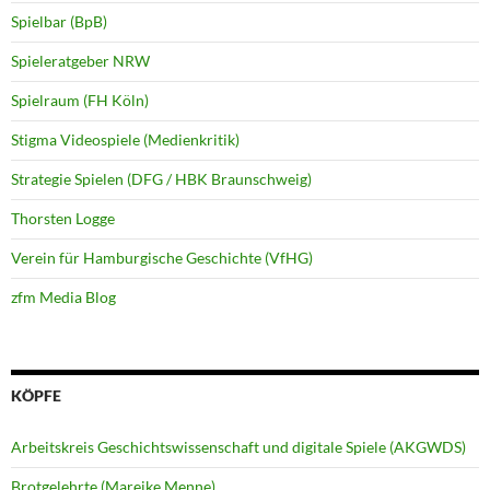
Spielbar (BpB)
Spieleratgeber NRW
Spielraum (FH Köln)
Stigma Videospiele (Medienkritik)
Strategie Spielen (DFG / HBK Braunschweig)
Thorsten Logge
Verein für Hamburgische Geschichte (VfHG)
zfm Media Blog
KÖPFE
Arbeitskreis Geschichtswissenschaft und digitale Spiele (AKGWDS)
Brotgelehrte (Mareike Menne)