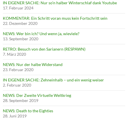
IN EIGENER SACHE: Nur so’n halber Winterschlaf dank Youtube
17. Februar 2024
KOMMENTAR: Ein Schritt voran muss kein Fortschritt sein
22. Dezember 2020
NEWS: Wer bin ich? Und wenn ja, wieviele?
13. September 2020
RETRO: Besuch von den Sarianern (RESPAWN)
7. März 2020
NEWS: Nur der halbe Widerstand
23. Februar 2020
IN EIGENER SACHE: Zehneinhalb – und ein wenig weiser
2. Februar 2020
NEWS: Der Zweite Virtuelle Weltkrieg
28. September 2019
NEWS: Death to the Eighties
28. Juni 2019