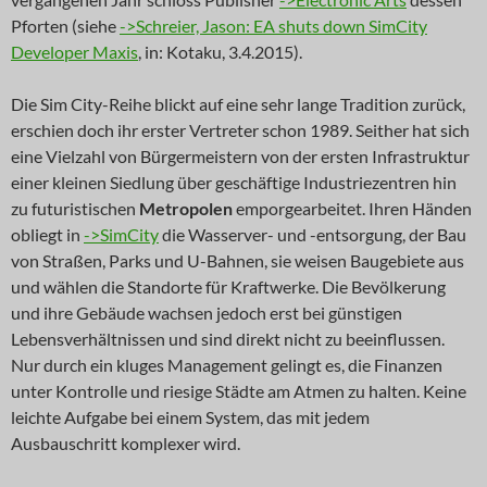
Pforten (siehe
->Schreier, Jason: EA shuts down SimCity
Developer Maxis
, in: Kotaku, 3.4.2015).
Die Sim City-Reihe blickt auf eine sehr lange Tradition zurück,
erschien doch ihr erster Vertreter schon 1989. Seither hat sich
eine Vielzahl von Bürgermeistern von der ersten Infrastruktur
einer kleinen Siedlung über geschäftige Industriezentren hin
zu futuristischen
Metropolen
emporgearbeitet. Ihren Händen
obliegt in
->SimCity
die Wasserver- und -entsorgung, der Bau
von Straßen, Parks und U-Bahnen, sie weisen Baugebiete aus
und wählen die Standorte für Kraftwerke. Die Bevölkerung
und ihre Gebäude wachsen jedoch erst bei günstigen
Lebensverhältnissen und sind direkt nicht zu beeinflussen.
Nur durch ein kluges Management gelingt es, die Finanzen
unter Kontrolle und riesige Städte am Atmen zu halten. Keine
leichte Aufgabe bei einem System, das mit jedem
Ausbauschritt komplexer wird.