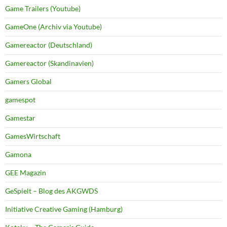
Game Trailers (Youtube)
GameOne (Archiv via Youtube)
Gamereactor (Deutschland)
Gamereactor (Skandinavien)
Gamers Global
gamespot
Gamestar
GamesWirtschaft
Gamona
GEE Magazin
GeSpielt – Blog des AKGWDS
Initiative Creative Gaming (Hamburg)