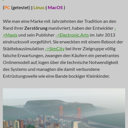
(
PC
(getestet)
|
Linux
|
MacOS
)
Wie man eine Marke mit Jahrzehnten der Tradition an den
Rand ihrer
Zerstörung
manövriert, haben der Entwickler
-
>Maxis
und sein Publisher
->Electronic Arts
im Jahr 2013
eindrucksvoll vorgeführt. Sie erweckten mit einem Reboot der
Städtebausimulation
->SimCity
bei ihrer Zielgruppe völlig
falsche Erwartungen, zwangen den Käufern ein penetrantes
Onlinemodell auf, logen über die technische Notwendigkeit
des Systems und managten die damit verbundene
Entrüstungswelle wie eine Bande bockiger Kleinkinder.