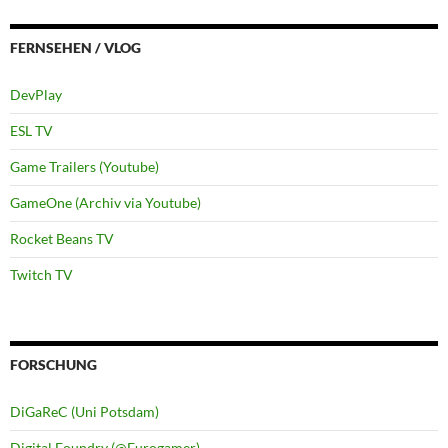
FERNSEHEN / VLOG
DevPlay
ESL TV
Game Trailers (Youtube)
GameOne (Archiv via Youtube)
Rocket Beans TV
Twitch TV
FORSCHUNG
DiGaReC (Uni Potsdam)
Digital Foundry (@Eurogamer)