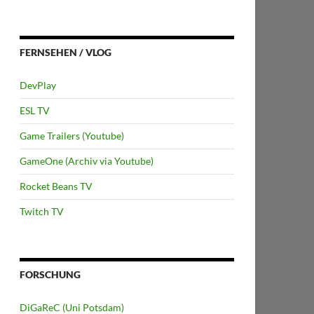
FERNSEHEN / VLOG
DevPlay
ESL TV
Game Trailers (Youtube)
GameOne (Archiv via Youtube)
Rocket Beans TV
Twitch TV
FORSCHUNG
DiGaReC (Uni Potsdam)