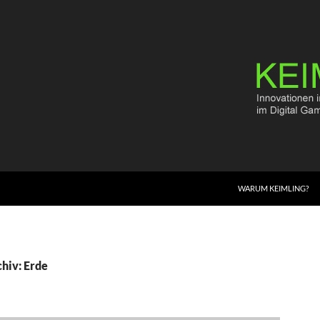
WARUM KEIMLING?
hiv: Erde