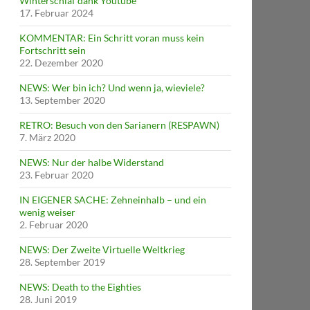
Winterschlaf dank Youtube
17. Februar 2024
KOMMENTAR: Ein Schritt voran muss kein
Fortschritt sein
22. Dezember 2020
NEWS: Wer bin ich? Und wenn ja, wieviele?
13. September 2020
RETRO: Besuch von den Sarianern (RESPAWN)
7. März 2020
NEWS: Nur der halbe Widerstand
23. Februar 2020
IN EIGENER SACHE: Zehneinhalb – und ein
wenig weiser
2. Februar 2020
NEWS: Der Zweite Virtuelle Weltkrieg
28. September 2019
NEWS: Death to the Eighties
28. Juni 2019