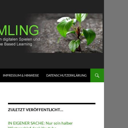
IMPRESSUM & HINWEISE
DATENSCHUTZERKLÄRUNG
ZULETZT VERÖFFENTLICHT…
IN EIGENER SACHE: Nur so’n halber