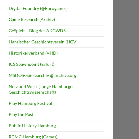
Digital Foundry (@Eurogamer)
Game Research (Archiv)
GeSpielt – Blog des AKGWDS
Hansischer Geschichtsverein (HGV)
Historikerverband (VHD)
ICS Spawnpoint (Erfurt)
MSDOS-Spielearchiv @ archive.org
Netz und Werk (Junge Hamburger
Geschichtswissenschaft)
Play Hamburg Festival
Play the Past
Public History Hamburg
RCMC Hamburg (Games)