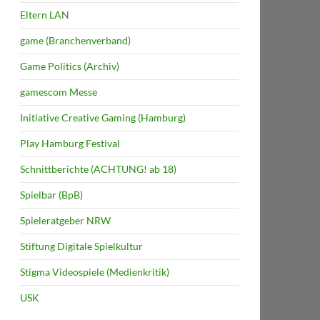
Eltern LAN
game (Branchenverband)
Game Politics (Archiv)
gamescom Messe
Initiative Creative Gaming (Hamburg)
Play Hamburg Festival
Schnittberichte (ACHTUNG! ab 18)
Spielbar (BpB)
Spieleratgeber NRW
Stiftung Digitale Spielkultur
Stigma Videospiele (Medienkritik)
USK