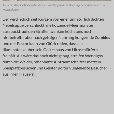
Täuschend leer scheinen die Straßen von Kingsmouth, doch in jeder Gasse lauern die
Hirnschlürfer.
Der wird jedoch seit Kurzem von einer unnatürlich dichten
Nebelsuppe verschluckt, die kotzende Meermonster
ausspuckt, auf den Straßen wanken höchstens noch
hirnbefreite, aber nach geistiger Nahrung hungernde
Zombies
und der Pastor kann von Glück reden, dass ein
Illuminatenzauber sein Gotteshaus von Hirnschlürfern
freihält. Als wäre das noch nicht genug, streifen Wendigos
durch die Wälder, rabenhafte Albtraumschnitter metzeln
Spielplatzbesucher und Geister poltern ungeliebte Besucher
aus ihren Häusern.