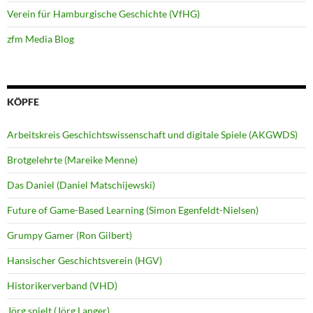
Verein für Hamburgische Geschichte (VfHG)
zfm Media Blog
KÖPFE
Arbeitskreis Geschichtswissenschaft und digitale Spiele (AKGWDS)
Brotgelehrte (Mareike Menne)
Das Daniel (Daniel Matschijewski)
Future of Game-Based Learning (Simon Egenfeldt-Nielsen)
Grumpy Gamer (Ron Gilbert)
Hansischer Geschichtsverein (HGV)
Historikerverband (VHD)
Jörg spielt (Jörg Langer)