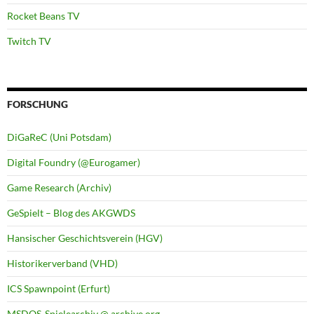
Rocket Beans TV
Twitch TV
FORSCHUNG
DiGaReC (Uni Potsdam)
Digital Foundry (@Eurogamer)
Game Research (Archiv)
GeSpielt – Blog des AKGWDS
Hansischer Geschichtsverein (HGV)
Historikerverband (VHD)
ICS Spawnpoint (Erfurt)
MSDOS-Spielearchiv @ archive.org