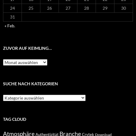
24
25
26
27
28
29
30
31
« Feb.
ZUVOR AUF KEIMLING…
Zuvor
auf
Keimling…
SUCHE NACH KATEGORIEN
Suche
nach
Kategorien
TAG CLOUD
Atmosphäre
Branche
Authentizität
Crytek
Download