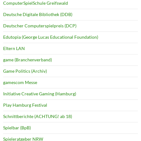
ComputerSpielSchule Greifswald
Deutsche Digitale Bibliothek (DDB)
Deutscher Computerspielpreis (DCP)
Edutopia (George Lucas Educational Foundation)
Eltern LAN
game (Branchenverband)
Game Politics (Archiv)
gamescom Messe
Initiative Creative Gaming (Hamburg)
Play Hamburg Festival
Schnittberichte (ACHTUNG! ab 18)
Spielbar (BpB)
Spieleratgeber NRW