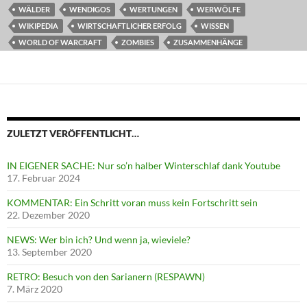
WÄLDER
WENDIGOS
WERTUNGEN
WERWÖLFE
WIKIPEDIA
WIRTSCHAFTLICHER ERFOLG
WISSEN
WORLD OF WARCRAFT
ZOMBIES
ZUSAMMENHÄNGE
ZULETZT VERÖFFENTLICHT…
IN EIGENER SACHE: Nur so’n halber Winterschlaf dank Youtube
17. Februar 2024
KOMMENTAR: Ein Schritt voran muss kein Fortschritt sein
22. Dezember 2020
NEWS: Wer bin ich? Und wenn ja, wieviele?
13. September 2020
RETRO: Besuch von den Sarianern (RESPAWN)
7. März 2020