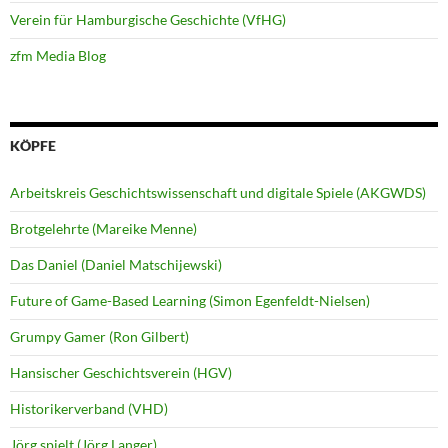
Verein für Hamburgische Geschichte (VfHG)
zfm Media Blog
KÖPFE
Arbeitskreis Geschichtswissenschaft und digitale Spiele (AKGWDS)
Brotgelehrte (Mareike Menne)
Das Daniel (Daniel Matschijewski)
Future of Game-Based Learning (Simon Egenfeldt-Nielsen)
Grumpy Gamer (Ron Gilbert)
Hansischer Geschichtsverein (HGV)
Historikerverband (VHD)
Jörg spielt (Jörg Langer)