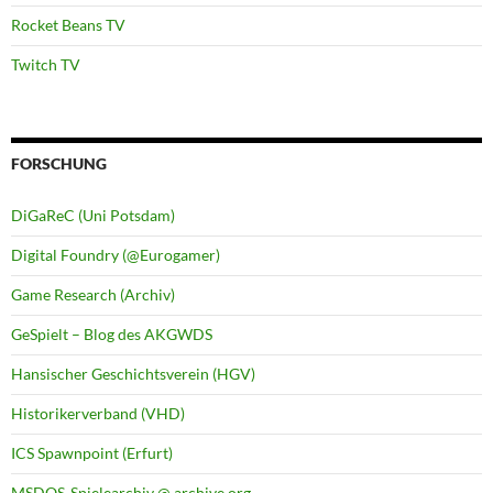
Rocket Beans TV
Twitch TV
FORSCHUNG
DiGaReC (Uni Potsdam)
Digital Foundry (@Eurogamer)
Game Research (Archiv)
GeSpielt – Blog des AKGWDS
Hansischer Geschichtsverein (HGV)
Historikerverband (VHD)
ICS Spawnpoint (Erfurt)
MSDOS-Spielearchiv @ archive.org