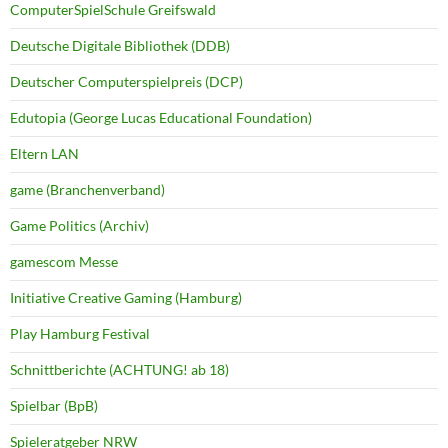
ComputerSpielSchule Greifswald
Deutsche Digitale Bibliothek (DDB)
Deutscher Computerspielpreis (DCP)
Edutopia (George Lucas Educational Foundation)
Eltern LAN
game (Branchenverband)
Game Politics (Archiv)
gamescom Messe
Initiative Creative Gaming (Hamburg)
Play Hamburg Festival
Schnittberichte (ACHTUNG! ab 18)
Spielbar (BpB)
Spieleratgeber NRW