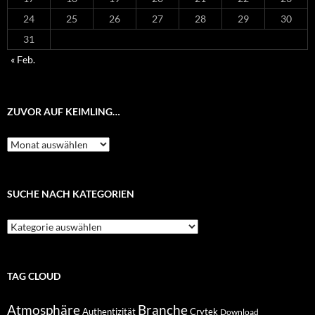
24
25
26
27
28
29
30
31
« Feb.
ZUVOR AUF KEIMLING…
Zuvor
auf
Keimling…
SUCHE NACH KATEGORIEN
Suche
nach
Kategorien
TAG CLOUD
Atmosphäre
Branche
Authentizität
Crytek
Download