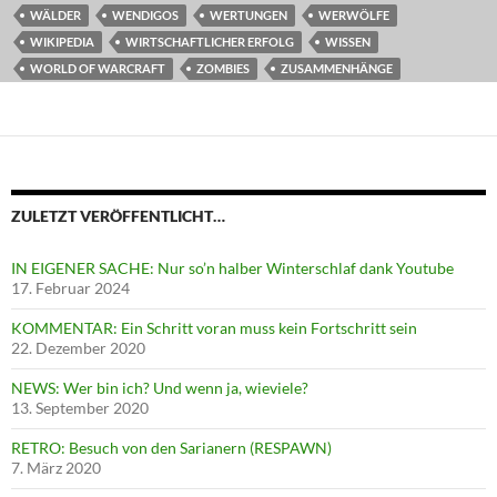
WÄLDER
WENDIGOS
WERTUNGEN
WERWÖLFE
WIKIPEDIA
WIRTSCHAFTLICHER ERFOLG
WISSEN
WORLD OF WARCRAFT
ZOMBIES
ZUSAMMENHÄNGE
ZULETZT VERÖFFENTLICHT…
IN EIGENER SACHE: Nur so’n halber Winterschlaf dank Youtube
17. Februar 2024
KOMMENTAR: Ein Schritt voran muss kein Fortschritt sein
22. Dezember 2020
NEWS: Wer bin ich? Und wenn ja, wieviele?
13. September 2020
RETRO: Besuch von den Sarianern (RESPAWN)
7. März 2020