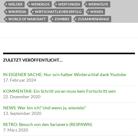
WÄLDER
WENDIGOS
WERTUNGEN
WERWÖLFE
WIKIPEDIA
WIRTSCHAFTLICHER ERFOLG
WISSEN
WORLD OF WARCRAFT
ZOMBIES
ZUSAMMENHÄNGE
ZULETZT VERÖFFENTLICHT…
IN EIGENER SACHE: Nur so’n halber Winterschlaf dank Youtube
17. Februar 2024
KOMMENTAR: Ein Schritt voran muss kein Fortschritt sein
22. Dezember 2020
NEWS: Wer bin ich? Und wenn ja, wieviele?
13. September 2020
RETRO: Besuch von den Sarianern (RESPAWN)
7. März 2020