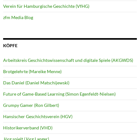
Verein für Hamburgische Geschichte (VfHG)
zfm Media Blog
KÖPFE
Arbeitskreis Geschichtswissenschaft und digitale Spiele (AKGWDS)
Brotgelehrte (Mareike Menne)
Das Daniel (Daniel Matschijewski)
Future of Game-Based Learning (Simon Egenfeldt-Nielsen)
Grumpy Gamer (Ron Gilbert)
Hansischer Geschichtsverein (HGV)
Historikerverband (VHD)
Jörg spielt (Jörg Langer)