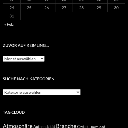
24
25
26
27
28
29
30
31
« Feb.
ZUVOR AUF KEIMLING…
Zuvor
auf
Keimling…
SUCHE NACH KATEGORIEN
Suche
nach
Kategorien
TAG CLOUD
Atmosphäre
Branche
Authentizität
Crytek
Download