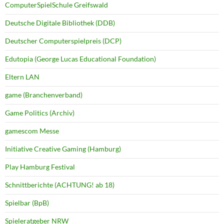
ComputerSpielSchule Greifswald
Deutsche Digitale Bibliothek (DDB)
Deutscher Computerspielpreis (DCP)
Edutopia (George Lucas Educational Foundation)
Eltern LAN
game (Branchenverband)
Game Politics (Archiv)
gamescom Messe
Initiative Creative Gaming (Hamburg)
Play Hamburg Festival
Schnittberichte (ACHTUNG! ab 18)
Spielbar (BpB)
Spieleratgeber NRW