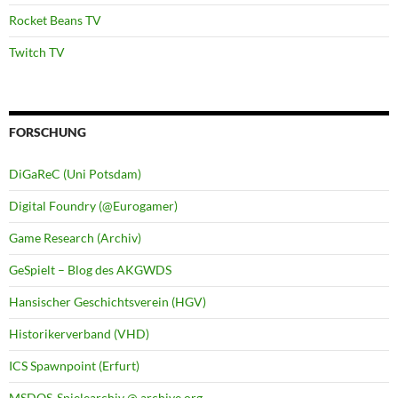
Rocket Beans TV
Twitch TV
FORSCHUNG
DiGaReC (Uni Potsdam)
Digital Foundry (@Eurogamer)
Game Research (Archiv)
GeSpielt – Blog des AKGWDS
Hansischer Geschichtsverein (HGV)
Historikerverband (VHD)
ICS Spawnpoint (Erfurt)
MSDOS-Spielearchiv @ archive.org