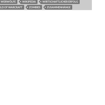
WERWÖLFE
WIKIPEDIA
WIRTSCHAFTLICHER ERFOLG
LD OF WARCRAFT
ZOMBIES
ZUSAMMENHÄNGE