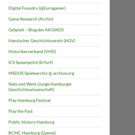
Digital Foundry (@Eurogamer)
Game Research (Archiv)
GeSpielt – Blog des AKGWDS
Hansischer Geschichtsverein (HGV)
Historikerverband (VHD)
ICS Spawnpoint (Erfurt)
MSDOS-Spielearchiv @ archive.org
Netz und Werk (Junge Hamburger
Geschichtswissenschaft)
Play Hamburg Festival
Play the Past
Public History Hamburg
RCMC Hamburg (Games)