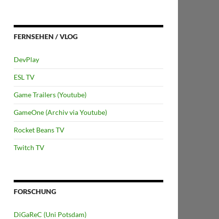
FERNSEHEN / VLOG
DevPlay
ESL TV
Game Trailers (Youtube)
GameOne (Archiv via Youtube)
Rocket Beans TV
Twitch TV
FORSCHUNG
DiGaReC (Uni Potsdam)