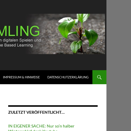
IMPRESSUM & HINWEISE
DATENSCHUTZERKLÄRUNG
ZULETZT VERÖFFENTLICHT…
IN EIGENER SACHE: Nur so’n halber