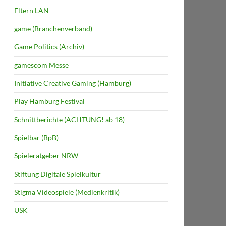
Eltern LAN
game (Branchenverband)
Game Politics (Archiv)
gamescom Messe
Initiative Creative Gaming (Hamburg)
Play Hamburg Festival
Schnittberichte (ACHTUNG! ab 18)
Spielbar (BpB)
Spieleratgeber NRW
Stiftung Digitale Spielkultur
Stigma Videospiele (Medienkritik)
USK