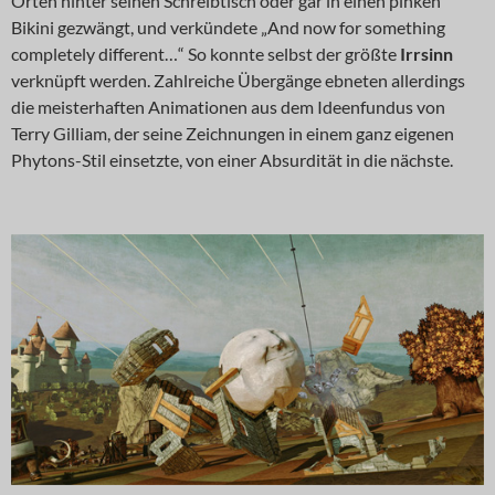
Orten hinter seinen Schreibtisch oder gar in einen pinken
Bikini gezwängt, und verkündete „And now for something
completely different…“ So konnte selbst der größte
Irrsinn
verknüpft werden. Zahlreiche Übergänge ebneten allerdings
die meisterhaften Animationen aus dem Ideenfundus von
Terry Gilliam, der seine Zeichnungen in einem ganz eigenen
Phytons-Stil einsetzte, von einer Absurdität in die nächste.