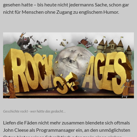
gesehen hatte – bis heute nicht jedermanns Sache, schon gar
nicht für Menschen ohne Zugang zu englischem Humor.
Geschichte rockt - wer hätte das gedacht...
Liefen die Fäden nicht mehr zusammen blendete sich oftmals
John Cleese als Programmansager ein, an den unmöglichsten