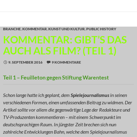
BRANCHE
,
KOMMENTAR
,
KUNST UND KULTUR
,
PUBLIC HISTORY
KOMMENTAR: GIBT’S DAS
AUCH ALS FILM? (TEIL 1)
9. SEPTEMBER 2016
9 KOMMENTARE
Teil 1 – Feuilleton gegen Stiftung Warentest
Schon lange hatte ich geplant, dem
Spielejournalismus
in seinen
verschiedenen Formen, einen umfassenden Beitrag zu widmen. Der
Artikel sollte vor allem die gegenwärtige Lage der Redakteure und
TV-Produzenten kommentieren – mit einem Schwerpunkt im
deutschsprachigen Raum. In jüngster Zeit brechen sich nun
zahlreiche Entwicklungen Bahn, welche dem Spielejournalismus