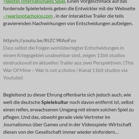
>Bestes Internationales Spiel
. Einen Vorgeschmack auf das
fordernde Spielerlebnis geben die Entwickler mit der Webseite
->warisnotachoice.com
, in der interaktive Trailer die teils
gravierenden Nachwirkungen von Entscheidungen aufzeigen.
httpvh://youtu.be/RtZC9RAoFzo
Dass selbst die Folgen wohlüberlegter Entscheidungen in
einem Kriegsgebiet unabsehbar sind, zeigen 11bit studios
eindrucksvoll im aktuellen Trailer aus zwei Perspektiven. (This
War Of Mine – War is not a choice / Kanal 11bit studios via
Youtube)
Begleitend zu dieser Ehrung offenbarte sich jedoch auch, wie
weit die deutsche
Spielekultur
noch davon entfernt ist, selbst
einen reifen, erwachsenen Umgang mit einem solchen Spiel zu
pflegen. Und das, obwohl gerade viele Vertreter im
Journalismus über Games und in der Videospiele-Wirtschaft
diesen von der Gesellschaft immer wieder einfordern…