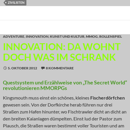
ZIVILISTEN
ADVENTURE
,
INNOVATION
,
KUNST UND KULTUR
,
MMOG
,
ROLLENSPIEL
INNOVATION: DA WOHNT
DOCH WAS IM SCHRANK
5. OKTOBER 2012
8 KOMMENTARE
Questsystem und Erzählweise von „The Secret World“
revolutionieren MMORPGs
Kingsmouth muss einst ein schönes, kleines
Fischerdörfchen
gewesen sein. Von der Dorfkirche herab führen nur drei
Straßen zum Hafen hinunter, wo Fischtrawler dicht an dicht an
den breiten Kaianlagen dümpelten. Einst lud der Pastor zum
Plausch, die Straßen waren bestimmt voller Touristen und am