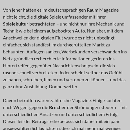
Von jeher hatten es im deutschsprachigen Raum Magazine
nicht leicht, die digitale Spiele umfassender mit ihrer
Spielekultur
betrachteten – und nicht nur ihre Mechanik und
Technik wie bei einem aufgebockten Auto. Nun aber, mit dem
Anschwellen der digitalen Flut wurde es nicht unbedingt
einfacher, sich standfest im durchgerüttelten Markt zu
behaupten. Auflagen sanken, Werbekunden verschwanden ins
Netz, gründlich recherchierte Informationen gerieten ins
Hintertreffen gegenüber Nachrichtenschnipseln, die sich
rasend schnell verbreiteten. Jeder scheint seither das Gefühl
zu haben, schreiben, filmen und vertonen zu können – und das
ganz ohne Ausbildung. Donnerwetter.
Davon betroffen waren zahlreiche Magazine. Einige suchten
nach Wegen, gegen die
Brecher
der Strömung zu steuern – mit
unterschiedlichen Ansätzen und unterschiedlichem Erfolg.
Dieser Teil der Beitragsreihe befasst sich daher mit ein paar
ausgewählten Schlaglichtern, die sich mal mehr, mal weniger