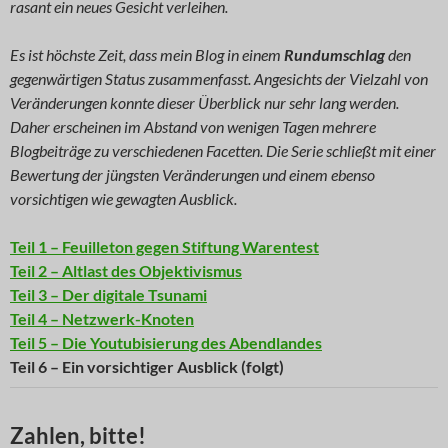
rasant ein neues Gesicht verleihen.
Es ist höchste Zeit, dass mein Blog in einem
Rundumschlag
den
gegenwärtigen Status zusammenfasst. Angesichts der Vielzahl von
Veränderungen konnte dieser Überblick nur sehr lang werden.
Daher erscheinen im Abstand von wenigen Tagen mehrere
Blogbeiträge zu verschiedenen Facetten. Die Serie schließt mit einer
Bewertung der jüngsten Veränderungen und einem ebenso
vorsichtigen wie gewagten Ausblick.
Teil 1 – Feuilleton gegen Stiftung Warentest
Teil 2 – Altlast des Objektivismus
Teil 3 – Der digitale Tsunami
Teil 4 – Netzwerk-Knoten
Teil 5 – Die Youtubisierung des Abendlandes
Teil 6 – Ein vorsichtiger Ausblick (folgt)
Zahlen, bitte!