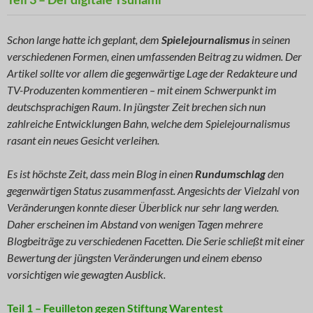
Schon lange hatte ich geplant, dem
Spielejournalismus
in seinen
verschiedenen Formen, einen umfassenden Beitrag zu widmen. Der
Artikel sollte vor allem die gegenwärtige Lage der Redakteure und
TV-Produzenten kommentieren – mit einem Schwerpunkt im
deutschsprachigen Raum. In jüngster Zeit brechen sich nun
zahlreiche Entwicklungen Bahn, welche dem Spielejournalismus
rasant ein neues Gesicht verleihen.
Es ist höchste Zeit, dass mein Blog in einen
Rundumschlag
den
gegenwärtigen Status zusammenfasst. Angesichts der Vielzahl von
Veränderungen konnte dieser Überblick nur sehr lang werden.
Daher erscheinen im Abstand von wenigen Tagen mehrere
Blogbeiträge zu verschiedenen Facetten. Die Serie schließt mit einer
Bewertung der jüngsten Veränderungen und einem ebenso
vorsichtigen wie gewagten Ausblick.
Teil 1 – Feuilleton gegen Stiftung Warentest