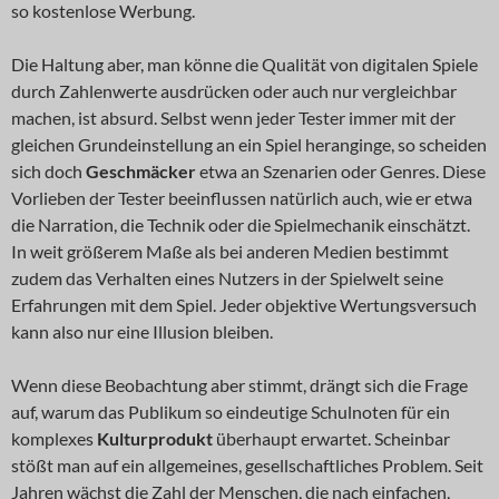
so kostenlose Werbung.
Die Haltung aber, man könne die Qualität von digitalen Spiele
durch Zahlenwerte ausdrücken oder auch nur vergleichbar
machen, ist absurd. Selbst wenn jeder Tester immer mit der
gleichen Grundeinstellung an ein Spiel heranginge, so scheiden
sich doch
Geschmäcker
etwa an Szenarien oder Genres. Diese
Vorlieben der Tester beeinflussen natürlich auch, wie er etwa
die Narration, die Technik oder die Spielmechanik einschätzt.
In weit größerem Maße als bei anderen Medien bestimmt
zudem das Verhalten eines Nutzers in der Spielwelt seine
Erfahrungen mit dem Spiel. Jeder objektive Wertungsversuch
kann also nur eine Illusion bleiben.
Wenn diese Beobachtung aber stimmt, drängt sich die Frage
auf, warum das Publikum so eindeutige Schulnoten für ein
komplexes
Kulturprodukt
überhaupt erwartet. Scheinbar
stößt man auf ein allgemeines, gesellschaftliches Problem. Seit
Jahren wächst die Zahl der Menschen, die nach einfachen,