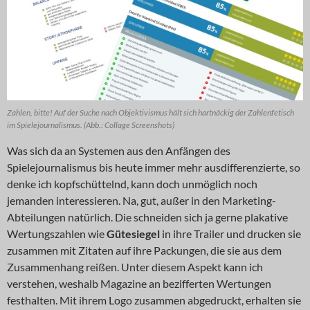
Zahlen, bitte! Auf der Suche nach Objektivismus hält sich hartnäckig der Zahlenfetisch
im Spielejournalismus. (Abb.: Collage Screenshots)
Was sich da an Systemen aus den Anfängen des
Spielejournalismus bis heute immer mehr ausdifferenzierte, so
denke ich kopfschüttelnd, kann doch unmöglich noch
jemanden interessieren. Na, gut, außer in den Marketing-
Abteilungen natürlich. Die schneiden sich ja gerne plakative
Wertungszahlen wie
Gütesiegel
in ihre Trailer und drucken sie
zusammen mit Zitaten auf ihre Packungen, die sie aus dem
Zusammenhang reißen. Unter diesem Aspekt kann ich
verstehen, weshalb Magazine an bezifferten Wertungen
festhalten. Mit ihrem Logo zusammen abgedruckt, erhalten sie