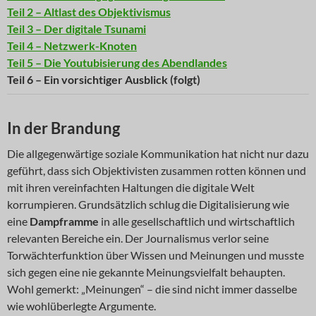
Teil 2 – Altlast des Objektivismus
Teil 3 – Der digitale Tsunami
Teil 4 – Netzwerk-Knoten
Teil 5 – Die Youtubisierung des Abendlandes
Teil 6 – Ein vorsichtiger Ausblick (folgt)
In der Brandung
Die allgegenwärtige soziale Kommunikation hat nicht nur dazu
geführt, dass sich Objektivisten zusammen rotten können und
mit ihren vereinfachten Haltungen die digitale Welt
korrumpieren. Grundsätzlich schlug die Digitalisierung wie
eine
Dampframme
in alle gesellschaftlich und wirtschaftlich
relevanten Bereiche ein. Der Journalismus verlor seine
Torwächterfunktion über Wissen und Meinungen und musste
sich gegen eine nie gekannte Meinungsvielfalt behaupten.
Wohl gemerkt: „Meinungen“ – die sind nicht immer dasselbe
wie wohlüberlegte Argumente.