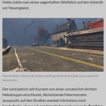
Hafen hatte man einen sagenhaften Weitblick auf den Atlantik
vor Neuengland.
Täuschend leer scheinen die Straßen von Kingsmouth, doch in jeder Gasse lauern die
Hirnschlürfer.
Der wird jedoch seit Kurzem von einer unnatürlich dichten
Nebelsuppe verschluckt, die kotzende Meermonster
ausspuckt, auf den Straßen wanken höchstens noch
hirnbefreite, aber nach geistiger Nahrung hungernde
Zombies