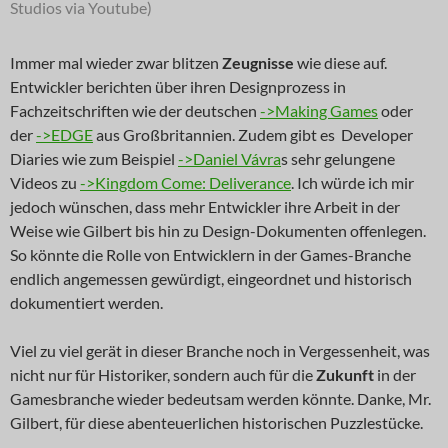
Studios via Youtube)
Immer mal wieder zwar blitzen
Zeugnisse
wie diese auf.
Entwickler berichten über ihren Designprozess in
Fachzeitschriften wie der deutschen
->Making Games
oder
der
->EDGE
aus Großbritannien. Zudem gibt es Developer
Diaries wie zum Beispiel
->Daniel Vávra
s sehr gelungene
Videos zu
->Kingdom Come: Deliverance
. Ich würde ich mir
jedoch wünschen, dass mehr Entwickler ihre Arbeit in der
Weise wie Gilbert bis hin zu Design-Dokumenten offenlegen.
So könnte die Rolle von Entwicklern in der Games-Branche
endlich angemessen gewürdigt, eingeordnet und historisch
dokumentiert werden.
Viel zu viel gerät in dieser Branche noch in Vergessenheit, was
nicht nur für Historiker, sondern auch für die
Zukunft
in der
Gamesbranche wieder bedeutsam werden könnte. Danke, Mr.
Gilbert, für diese abenteuerlichen historischen Puzzlestücke.