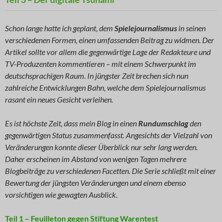
Schon lange hatte ich geplant, dem
Spielejournalismus
in seinen
verschiedenen Formen, einen umfassenden Beitrag zu widmen. Der
Artikel sollte vor allem die gegenwärtige Lage der Redakteure und
TV-Produzenten kommentieren – mit einem Schwerpunkt im
deutschsprachigen Raum. In jüngster Zeit brechen sich nun
zahlreiche Entwicklungen Bahn, welche dem Spielejournalismus
rasant ein neues Gesicht verleihen.
Es ist höchste Zeit, dass mein Blog in einen
Rundumschlag
den
gegenwärtigen Status zusammenfasst. Angesichts der Vielzahl von
Veränderungen konnte dieser Überblick nur sehr lang werden.
Daher erscheinen im Abstand von wenigen Tagen mehrere
Blogbeiträge zu verschiedenen Facetten. Die Serie schließt mit einer
Bewertung der jüngsten Veränderungen und einem ebenso
vorsichtigen wie gewagten Ausblick.
Teil 1 – Feuilleton gegen Stiftung Warentest