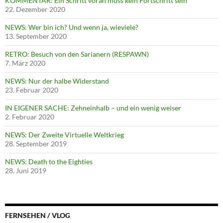
KOMMENTAR: Ein Schritt voran muss kein Fortschritt sein
22. Dezember 2020
NEWS: Wer bin ich? Und wenn ja, wieviele?
13. September 2020
RETRO: Besuch von den Sarianern (RESPAWN)
7. März 2020
NEWS: Nur der halbe Widerstand
23. Februar 2020
IN EIGENER SACHE: Zehneinhalb – und ein wenig weiser
2. Februar 2020
NEWS: Der Zweite Virtuelle Weltkrieg
28. September 2019
NEWS: Death to the Eighties
28. Juni 2019
FERNSEHEN / VLOG