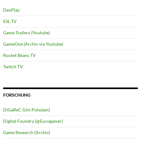
DevPlay
ESL TV
Game Trailers (Youtube)
GameOne (Archiv via Youtube)
Rocket Beans TV
Twitch TV
FORSCHUNG
DiGaReC (Uni Potsdam)
Digital Foundry (@Eurogamer)
Game Research (Archiv)