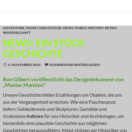
ADVENTURE
,
KUNST UND KULTUR
,
NEWS
,
PUBLIC HISTORY
,
RETRO
,
WISSENSCHAFT
NEWS: EIN STÜCK
GESCHICHTE
4. NOVEMBER 2014
KOMMENTAR HINTERLASSEN
Ron Gilbert veröffentlicht das Designdokument von
„Maniac Mansion“
Unsere Geschichte bilden Erzählungen um Objekte, die uns
aus der Vergangenheit erreichen. Wie eine Flaschenpost
liefern Gebäudereste und Skulpturen, Gemälde und
Grabsteine
Indizien
für uns Historiker und Archäologen, um
bestenfalls eine plausible Geschichte aus möglichen
Geschichten herauszufiltern. Meist stützen wir Historiker uns