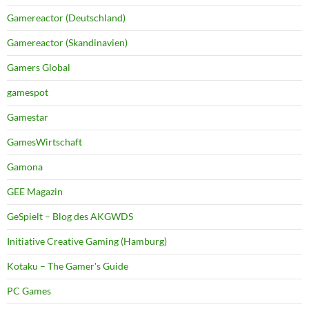
Gamereactor (Deutschland)
Gamereactor (Skandinavien)
Gamers Global
gamespot
Gamestar
GamesWirtschaft
Gamona
GEE Magazin
GeSpielt – Blog des AKGWDS
Initiative Creative Gaming (Hamburg)
Kotaku – The Gamer's Guide
PC Games