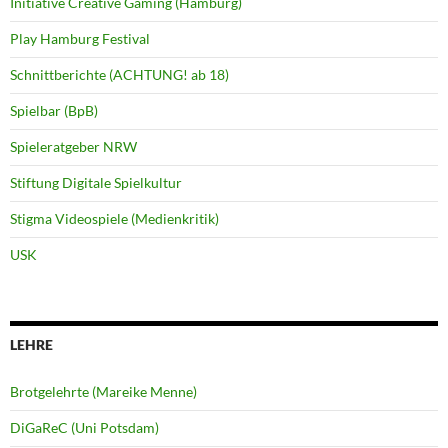
Initiative Creative Gaming (Hamburg)
Play Hamburg Festival
Schnittberichte (ACHTUNG! ab 18)
Spielbar (BpB)
Spieleratgeber NRW
Stiftung Digitale Spielkultur
Stigma Videospiele (Medienkritik)
USK
LEHRE
Brotgelehrte (Mareike Menne)
DiGaReC (Uni Potsdam)