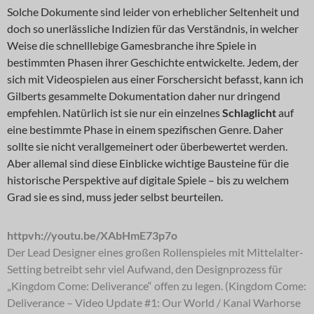
Solche Dokumente sind leider von erheblicher Seltenheit und
doch so unerlässliche Indizien für das Verständnis, in welcher
Weise die schnelllebige Gamesbranche ihre Spiele in
bestimmten Phasen ihrer Geschichte entwickelte. Jedem, der
sich mit Videospielen aus einer Forschersicht befasst, kann ich
Gilberts gesammelte Dokumentation daher nur dringend
empfehlen. Natürlich ist sie nur ein einzelnes
Schlaglicht
auf
eine bestimmte Phase in einem spezifischen Genre. Daher
sollte sie nicht verallgemeinert oder überbewertet werden.
Aber allemal sind diese Einblicke wichtige Bausteine für die
historische Perspektive auf digitale Spiele – bis zu welchem
Grad sie es sind, muss jeder selbst beurteilen.
httpvh://youtu.be/XAbHmE73p7o
Der Lead Designer eines großen Rollenspieles mit Mittelalter-
Setting betreibt sehr viel Aufwand, den Designprozess für
„Kingdom Come: Deliverance“ offen zu legen. (Kingdom Come:
Deliverance – Video Update #1: Our World / Kanal Warhorse