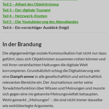
Teil 2 – Altlast des Objektivismus
Teil 3 – Der digitale Tsunami
Teil 4 – Netzwerk-Knoten
Teil 5 – Die Youtubisierung des Abendlandes
Teil 6 – Ein vorsichtiger Ausblick (folgt)
In der Brandung
Die allgegenwärtige soziale Kommunikation hat nicht nur dazu
geführt, dass sich Objektivisten zusammen rotten können und
mit ihren vereinfachten Haltungen die digitale Welt
korrumpieren. Grundsätzlich schlug die Digitalisierung wie
eine
Dampframme
in alle gesellschaftlich und wirtschaftlich
relevanten Bereiche ein. Der Journalismus verlor seine
Torwächterfunktion über Wissen und Meinungen und musste
sich gegen eine nie gekannte Meinungsvielfalt behaupten.
Wohl gemerkt: „Meinungen“ – die sind nicht immer dasselbe
wie wohlüberlegte Argumente.