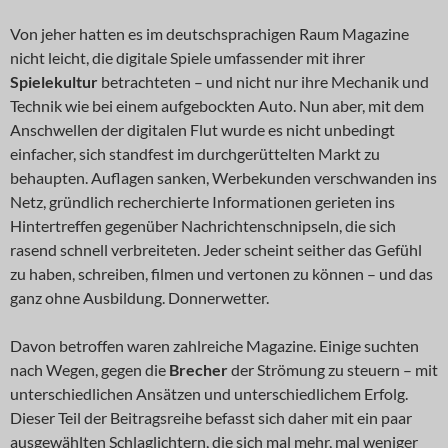
Von jeher hatten es im deutschsprachigen Raum Magazine
nicht leicht, die digitale Spiele umfassender mit ihrer
Spielekultur
betrachteten – und nicht nur ihre Mechanik und
Technik wie bei einem aufgebockten Auto. Nun aber, mit dem
Anschwellen der digitalen Flut wurde es nicht unbedingt
einfacher, sich standfest im durchgerüttelten Markt zu
behaupten. Auflagen sanken, Werbekunden verschwanden ins
Netz, gründlich recherchierte Informationen gerieten ins
Hintertreffen gegenüber Nachrichtenschnipseln, die sich
rasend schnell verbreiteten. Jeder scheint seither das Gefühl
zu haben, schreiben, filmen und vertonen zu können – und das
ganz ohne Ausbildung. Donnerwetter.
Davon betroffen waren zahlreiche Magazine. Einige suchten
nach Wegen, gegen die
Brecher
der Strömung zu steuern – mit
unterschiedlichen Ansätzen und unterschiedlichem Erfolg.
Dieser Teil der Beitragsreihe befasst sich daher mit ein paar
ausgewählten Schlaglichtern, die sich mal mehr, mal weniger