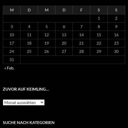
M
D
M
D
F
S
S
1
2
3
4
5
6
7
8
9
10
11
12
13
14
15
16
17
18
19
20
21
22
23
24
25
26
27
28
29
30
31
« Feb.
ZUVOR AUF KEIMLING…
Zuvor
auf
Keimling…
SUCHE NACH KATEGORIEN