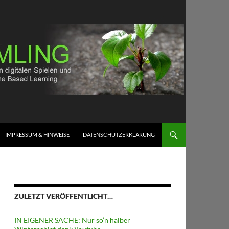
IMPRESSUM & HINWEISE
DATENSCHUTZERKLÄRUNG
ZULETZT VERÖFFENTLICHT…
IN EIGENER SACHE: Nur so’n halber