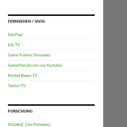
FERNSEHEN / VLOG
DevPlay
ESL TV
Game Trailers (Youtube)
GameOne (Archiv via Youtube)
Rocket Beans TV
Twitch TV
FORSCHUNG
DiGaReC (Uni Potsdam)