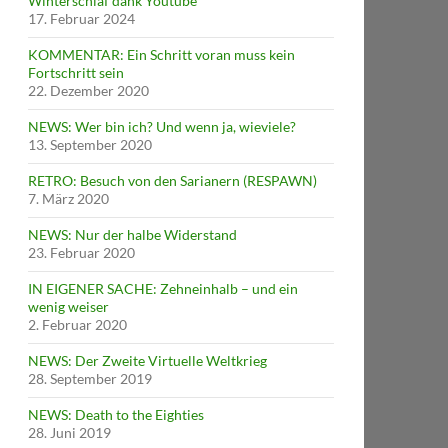
Winterschlaf dank Youtube
17. Februar 2024
KOMMENTAR: Ein Schritt voran muss kein
Fortschritt sein
22. Dezember 2020
NEWS: Wer bin ich? Und wenn ja, wieviele?
13. September 2020
RETRO: Besuch von den Sarianern (RESPAWN)
7. März 2020
NEWS: Nur der halbe Widerstand
23. Februar 2020
IN EIGENER SACHE: Zehneinhalb – und ein
wenig weiser
2. Februar 2020
NEWS: Der Zweite Virtuelle Weltkrieg
28. September 2019
NEWS: Death to the Eighties
28. Juni 2019