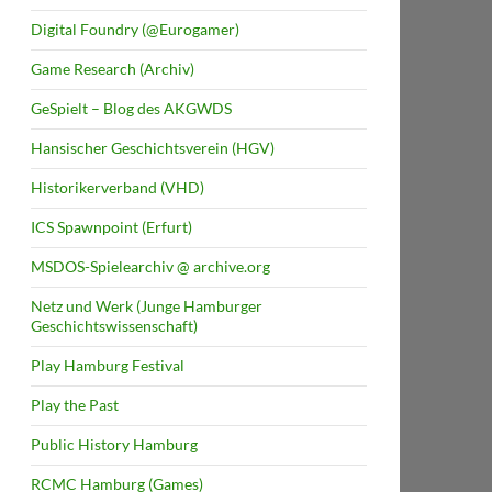
Digital Foundry (@Eurogamer)
Game Research (Archiv)
GeSpielt – Blog des AKGWDS
Hansischer Geschichtsverein (HGV)
Historikerverband (VHD)
ICS Spawnpoint (Erfurt)
MSDOS-Spielearchiv @ archive.org
Netz und Werk (Junge Hamburger
Geschichtswissenschaft)
Play Hamburg Festival
Play the Past
Public History Hamburg
RCMC Hamburg (Games)