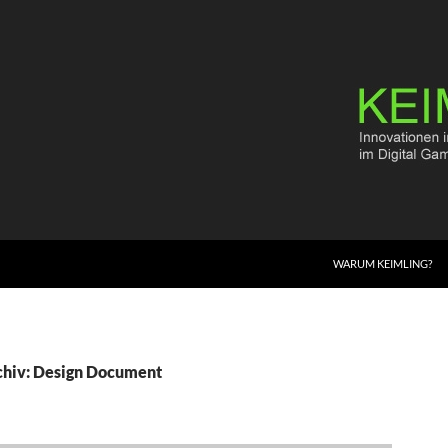
WARUM KEIMLING?
chiv: Design Document