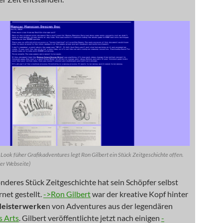
 Look füher Grafikadventures legt Ron Gilbert ein Stück Zeitgeschichte offen.
der Webseite)
nderes Stück Zeitgeschichte hat sein Schöpfer selbst
rnet gestellt.
->Ron Gilbert
war der kreative Kopf hinter
eisterwerke
n von Adventures aus der legendären
s Arts
. Gilbert veröffentlichte jetzt nach einigen
-