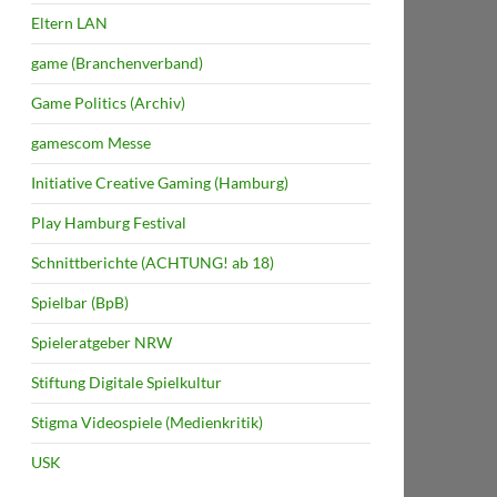
Eltern LAN
game (Branchenverband)
Game Politics (Archiv)
gamescom Messe
Initiative Creative Gaming (Hamburg)
Play Hamburg Festival
Schnittberichte (ACHTUNG! ab 18)
Spielbar (BpB)
Spieleratgeber NRW
Stiftung Digitale Spielkultur
Stigma Videospiele (Medienkritik)
USK