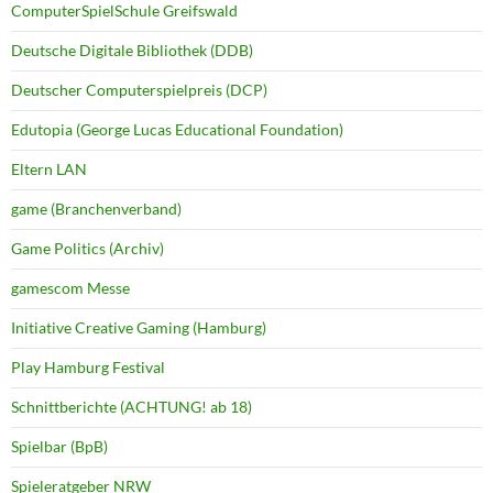
ComputerSpielSchule Greifswald
Deutsche Digitale Bibliothek (DDB)
Deutscher Computerspielpreis (DCP)
Edutopia (George Lucas Educational Foundation)
Eltern LAN
game (Branchenverband)
Game Politics (Archiv)
gamescom Messe
Initiative Creative Gaming (Hamburg)
Play Hamburg Festival
Schnittberichte (ACHTUNG! ab 18)
Spielbar (BpB)
Spieleratgeber NRW