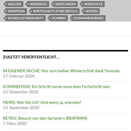
WÄLDER
WENDIGOS
WERTUNGEN
WERWÖLFE
WIKIPEDIA
WIRTSCHAFTLICHER ERFOLG
WISSEN
WORLD OF WARCRAFT
ZOMBIES
ZUSAMMENHÄNGE
ZULETZT VERÖFFENTLICHT…
IN EIGENER SACHE: Nur so’n halber Winterschlaf dank Youtube
17. Februar 2024
KOMMENTAR: Ein Schritt voran muss kein Fortschritt sein
22. Dezember 2020
NEWS: Wer bin ich? Und wenn ja, wieviele?
13. September 2020
RETRO: Besuch von den Sarianern (RESPAWN)
7. März 2020