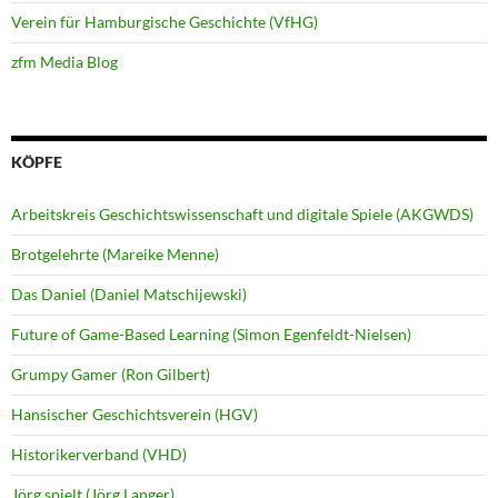
Verein für Hamburgische Geschichte (VfHG)
zfm Media Blog
KÖPFE
Arbeitskreis Geschichtswissenschaft und digitale Spiele (AKGWDS)
Brotgelehrte (Mareike Menne)
Das Daniel (Daniel Matschijewski)
Future of Game-Based Learning (Simon Egenfeldt-Nielsen)
Grumpy Gamer (Ron Gilbert)
Hansischer Geschichtsverein (HGV)
Historikerverband (VHD)
Jörg spielt (Jörg Langer)