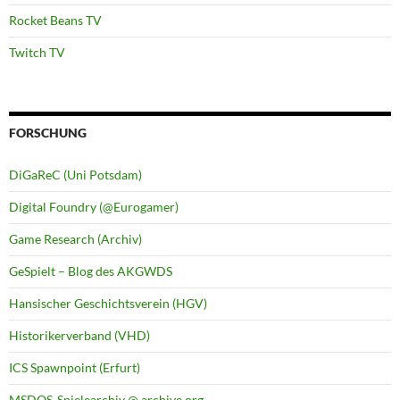
Rocket Beans TV
Twitch TV
FORSCHUNG
DiGaReC (Uni Potsdam)
Digital Foundry (@Eurogamer)
Game Research (Archiv)
GeSpielt – Blog des AKGWDS
Hansischer Geschichtsverein (HGV)
Historikerverband (VHD)
ICS Spawnpoint (Erfurt)
MSDOS-Spielearchiv @ archive.org