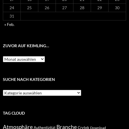
24
25
26
27
28
29
30
31
« Feb.
ZUVOR AUF KEIMLING…
Zuvor
auf
Keimling…
SUCHE NACH KATEGORIEN
Suche
nach
Kategorien
TAG CLOUD
Atmosphäre
Branche
Authentizität
Crytek
Download