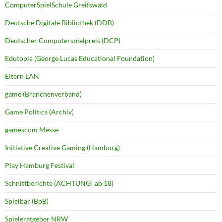
ComputerSpielSchule Greifswald
Deutsche Digitale Bibliothek (DDB)
Deutscher Computerspielpreis (DCP)
Edutopia (George Lucas Educational Foundation)
Eltern LAN
game (Branchenverband)
Game Politics (Archiv)
gamescom Messe
Initiative Creative Gaming (Hamburg)
Play Hamburg Festival
Schnittberichte (ACHTUNG! ab 18)
Spielbar (BpB)
Spieleratgeber NRW