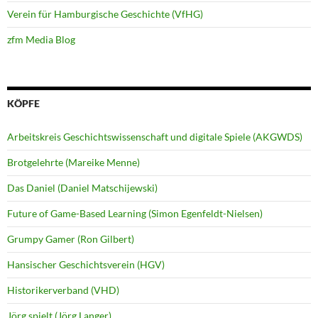
Verein für Hamburgische Geschichte (VfHG)
zfm Media Blog
KÖPFE
Arbeitskreis Geschichtswissenschaft und digitale Spiele (AKGWDS)
Brotgelehrte (Mareike Menne)
Das Daniel (Daniel Matschijewski)
Future of Game-Based Learning (Simon Egenfeldt-Nielsen)
Grumpy Gamer (Ron Gilbert)
Hansischer Geschichtsverein (HGV)
Historikerverband (VHD)
Jörg spielt (Jörg Langer)