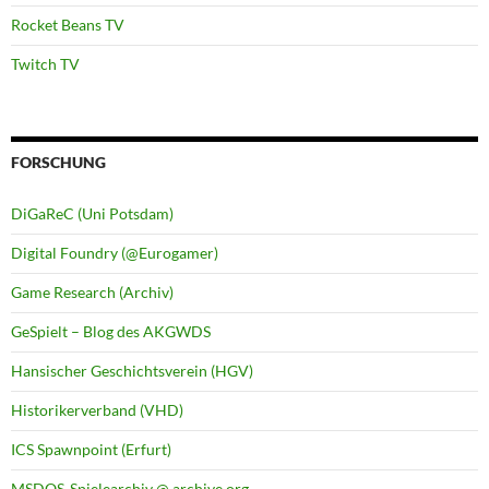
Rocket Beans TV
Twitch TV
FORSCHUNG
DiGaReC (Uni Potsdam)
Digital Foundry (@Eurogamer)
Game Research (Archiv)
GeSpielt – Blog des AKGWDS
Hansischer Geschichtsverein (HGV)
Historikerverband (VHD)
ICS Spawnpoint (Erfurt)
MSDOS-Spielearchiv @ archive.org