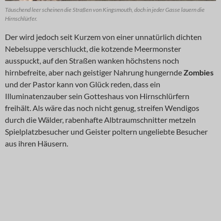
Täuschend leer scheinen die Straßen von Kingsmouth, doch in jeder Gasse lauern die
Hirnschlürfer.
Der wird jedoch seit Kurzem von einer unnatürlich dichten
Nebelsuppe verschluckt, die kotzende Meermonster
ausspuckt, auf den Straßen wanken höchstens noch
hirnbefreite, aber nach geistiger Nahrung hungernde
Zombies
und der Pastor kann von Glück reden, dass ein
Illuminatenzauber sein Gotteshaus von Hirnschlürfern
freihält. Als wäre das noch nicht genug, streifen Wendigos
durch die Wälder, rabenhafte Albtraumschnitter metzeln
Spielplatzbesucher und Geister poltern ungeliebte Besucher
aus ihren Häusern.