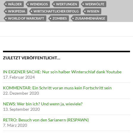
WÄLDER
WENDIGOS
WERTUNGEN
WERWÖLFE
WIKIPEDIA
WIRTSCHAFTLICHER ERFOLG
WISSEN
WORLD OF WARCRAFT
ZOMBIES
ZUSAMMENHÄNGE
ZULETZT VERÖFFENTLICHT…
IN EIGENER SACHE: Nur so’n halber Winterschlaf dank Youtube
17. Februar 2024
KOMMENTAR: Ein Schritt voran muss kein Fortschritt sein
22. Dezember 2020
NEWS: Wer bin ich? Und wenn ja, wieviele?
13. September 2020
RETRO: Besuch von den Sarianern (RESPAWN)
7. März 2020