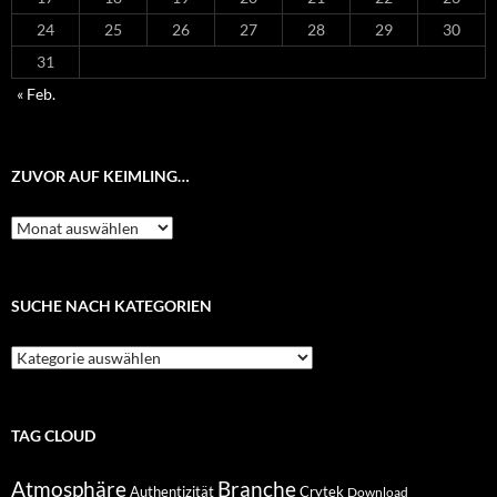
24
25
26
27
28
29
30
31
« Feb.
ZUVOR AUF KEIMLING…
Zuvor
auf
Keimling…
SUCHE NACH KATEGORIEN
Suche
nach
Kategorien
TAG CLOUD
Atmosphäre
Branche
Authentizität
Crytek
Download