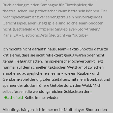
Buchlandung mit der Kampagne für Einzelspieler, die
theatralischer und pathetischer kaum hätte sein können. Der
Mehrspielerpart ist zwar seriengetreu ein hervorragendes
Gefechtsspiel, aber Kriegsspiele sind solche Team-Shooter
nicht. (Battlefield 4: Offizieller Singleplayer-Storytrailer /
Kanal EA – Electronic Arts (deutsch) via Youtube)
Ich möchte nicht darauf hinaus, Team-Taktik-Shooter dafür zu
kritisieren, dass sie nicht reflektiert genug wären oder nicht
genug
Tiefgang
hätten. Ihr spielerischer Schwerpunkt liegt
nunmal auf dem schnellen taktischen Wettkampf zwischen
annähernd ausgeglichenen Teams – wie ein Räuber- und
Gendarm-Spiel des digitalen Zeitalters, mit mehr Bombast und
spannender als das frühere Getobe durch den Wald. Mich
selbst fesseln die wendungsreichen Schlachten der
-
>Battlefield
-Reihe immer wieder.
Allerdings hängen sich immer mehr Multiplayer-Shooter den