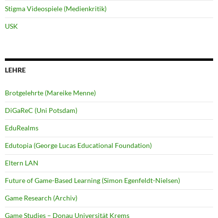
Stigma Videospiele (Medienkritik)
USK
LEHRE
Brotgelehrte (Mareike Menne)
DiGaReC (Uni Potsdam)
EduRealms
Edutopia (George Lucas Educational Foundation)
Eltern LAN
Future of Game-Based Learning (Simon Egenfeldt-Nielsen)
Game Research (Archiv)
Game Studies – Donau Universität Krems