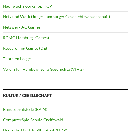
Nachwuchsworkshop HGV
Netz und Werk (Junge Hamburger Geschichtswissenschaft)
Netzwerk AG Games
RCMC Hamburg (Games)
Researching Games (DE)
Thorsten Logge
Verein für Hamburgische Geschichte (VfHG)
KULTUR / GESELLSCHAFT
Bundesprüfstelle (BPjM)
ComputerSpielSchule Greifswald
Deutsche Digitale Bibliothek (DDB)