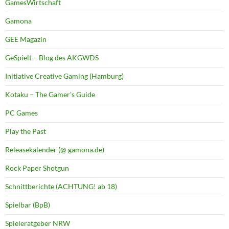
GamesWirtschaft
Gamona
GEE Magazin
GeSpielt – Blog des AKGWDS
Initiative Creative Gaming (Hamburg)
Kotaku – The Gamer's Guide
PC Games
Play the Past
Releasekalender (@ gamona.de)
Rock Paper Shotgun
Schnittberichte (ACHTUNG! ab 18)
Spielbar (BpB)
Spieleratgeber NRW