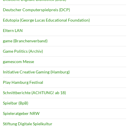
Deutscher Computerspielpreis (DCP)
Edutopia (George Lucas Educational Foundation)
Eltern LAN
game (Branchenverband)
Game Politics (Archiv)
gamescom Messe
Initiative Creative Gaming (Hamburg)
Play Hamburg Festival
Schnittberichte (ACHTUNG! ab 18)
Spielbar (BpB)
Spieleratgeber NRW
Stiftung Digitale Spielkultur