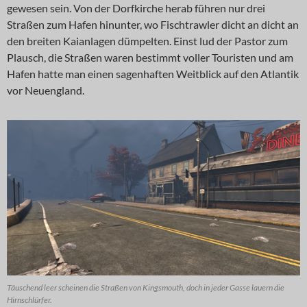
gewesen sein. Von der Dorfkirche herab führen nur drei
Straßen zum Hafen hinunter, wo Fischtrawler dicht an dicht an
den breiten Kaianlagen dümpelten. Einst lud der Pastor zum
Plausch, die Straßen waren bestimmt voller Touristen und am
Hafen hatte man einen sagenhaften Weitblick auf den Atlantik
vor Neuengland.
Täuschend leer scheinen die Straßen von Kingsmouth, doch in jeder Gasse lauern die
Hirnschlürfer.