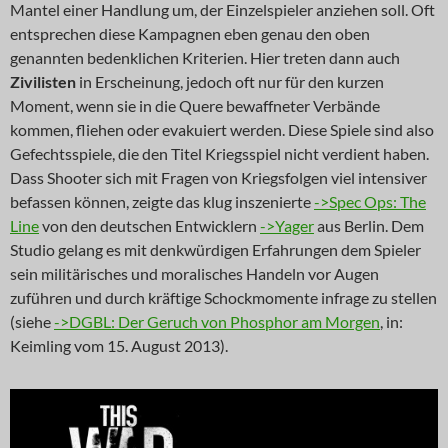
Mantel einer Handlung um, der Einzelspieler anziehen soll. Oft
entsprechen diese Kampagnen eben genau den oben
genannten bedenklichen Kriterien. Hier treten dann auch
Zivilisten
in Erscheinung, jedoch oft nur für den kurzen
Moment, wenn sie in die Quere bewaffneter Verbände
kommen, fliehen oder evakuiert werden. Diese Spiele sind also
Gefechtsspiele, die den Titel Kriegsspiel nicht verdient haben.
Dass Shooter sich mit Fragen von Kriegsfolgen viel intensiver
befassen können, zeigte das klug inszenierte
->Spec Ops: The
Line
von den deutschen Entwicklern
->Yager
aus Berlin. Dem
Studio gelang es mit denkwürdigen Erfahrungen dem Spieler
sein militärisches und moralisches Handeln vor Augen
zuführen und durch kräftige Schockmomente infrage zu stellen
(siehe
->DGBL: Der Geruch von Phosphor am Morgen
, in:
Keimling vom 15. August 2013).