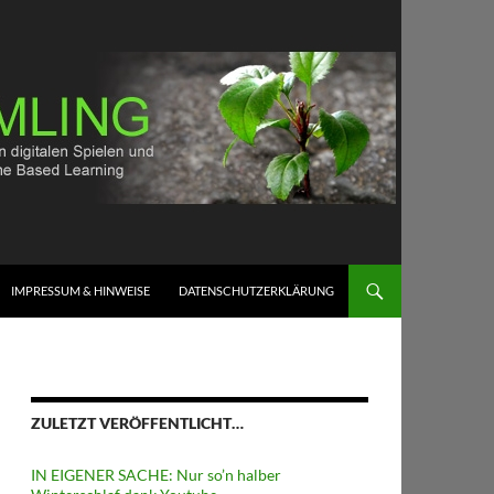
IMPRESSUM & HINWEISE
DATENSCHUTZERKLÄRUNG
ZULETZT VERÖFFENTLICHT…
IN EIGENER SACHE: Nur so’n halber