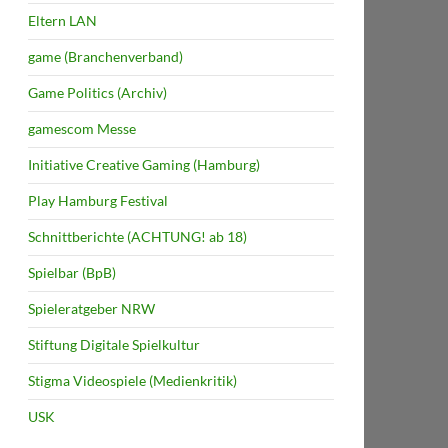
Eltern LAN
game (Branchenverband)
Game Politics (Archiv)
gamescom Messe
Initiative Creative Gaming (Hamburg)
Play Hamburg Festival
Schnittberichte (ACHTUNG! ab 18)
Spielbar (BpB)
Spieleratgeber NRW
Stiftung Digitale Spielkultur
Stigma Videospiele (Medienkritik)
USK