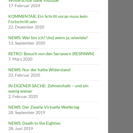
Winterschlaf dank Youtube
17. Februar 2024
KOMMENTAR: Ein Schritt voran muss kein
Fortschritt sein
22. Dezember 2020
NEWS: Wer bin ich? Und wenn ja, wieviele?
13. September 2020
RETRO: Besuch von den Sarianern (RESPAWN)
7. März 2020
NEWS: Nur der halbe Widerstand
23. Februar 2020
IN EIGENER SACHE: Zehneinhalb – und ein
wenig weiser
2. Februar 2020
NEWS: Der Zweite Virtuelle Weltkrieg
28. September 2019
NEWS: Death to the Eighties
28. Juni 2019