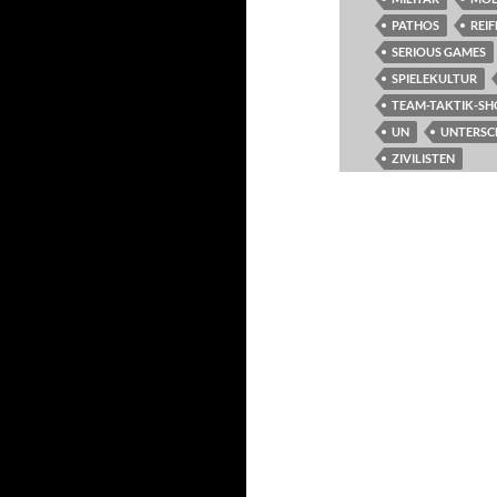
PATHOS
REIF
SERIOUS GAMES
SPIELEKULTUR
TEAM-TAKTIK-S
UN
UNTERSC
ZIVILISTEN