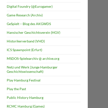
Digital Foundry (@Eurogamer)
Game Research (Archiv)
GeSpielt – Blog des AKGWDS
Hansischer Geschichtsverein (HGV)
Historikerverband (VHD)
ICS Spawnpoint (Erfurt)
MSDOS-Spielearchiv @ archive.org
Netz und Werk (Junge Hamburger
Geschichtswissenschaft)
Play Hamburg Festival
Play the Past
Public History Hamburg
RCMC Hamburg (Games)