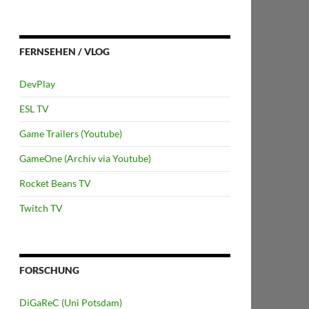
FERNSEHEN / VLOG
DevPlay
ESL TV
Game Trailers (Youtube)
GameOne (Archiv via Youtube)
Rocket Beans TV
Twitch TV
FORSCHUNG
DiGaReC (Uni Potsdam)