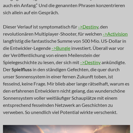
auch ein Anfang.“ Und die genannten Phrasen konzentrieren
sich allein auf ein Gespräch.
Dieser Verlauf ist symptomatisch für
->Destiny
, den
revolutionären Multiplayer-Shooter, für welchen
->Activision
langfristig die fantastische Summe von 500 Mio. US-Dollar in
die Entwickler-Legende
->Bungie
investiert. Überall war vor
der Veröffentlichung von einem Meilenstein der
Spielegeschichte zu lesen, der sich mit
->Destiny
ankündigte.
Der
Spielfluss
in den ständigen Gefechten, die quer durch
unser Sonnensystem in einer fernen Zukunft toben, ist
fesselnd, keine Frage. Mir blieb aber lange rätselhaft, warum es
den erfahrenen Entwicklern nicht gelang, das wunderschöne
Sonnensystem voller weitläufiger Schauplätze mit einem
entsprechend fesselnden Netzwerk an Geschichten zu
verweben. So unendlich viel Potential wirkte verschenkt.