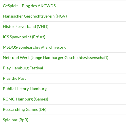
GeSpielt – Blog des AKGWDS
Hansischer Geschichtsverein (HGV)
Historikerverband (VHD)
ICS Spawnpoint (Erfurt)
MSDOS-Spielearchiv @ archive.org
Netz und Werk (Junge Hamburger Geschichtswissenschaft)
Play Hamburg Festival
Play the Past
Public History Hamburg
RCMC Hamburg (Games)
Researching Games (DE)
Spielbar (BpB)