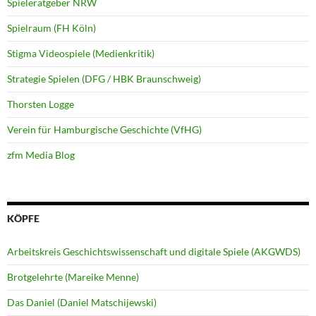
Spieleratgeber NRW
Spielraum (FH Köln)
Stigma Videospiele (Medienkritik)
Strategie Spielen (DFG / HBK Braunschweig)
Thorsten Logge
Verein für Hamburgische Geschichte (VfHG)
zfm Media Blog
KÖPFE
Arbeitskreis Geschichtswissenschaft und digitale Spiele (AKGWDS)
Brotgelehrte (Mareike Menne)
Das Daniel (Daniel Matschijewski)