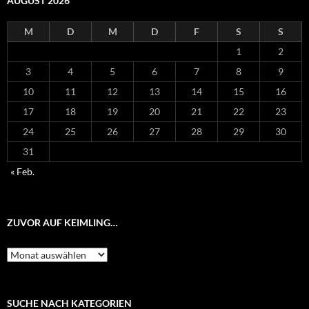
AUGUST 2026
M
D
M
D
F
S
S
1
2
3
4
5
6
7
8
9
10
11
12
13
14
15
16
17
18
19
20
21
22
23
24
25
26
27
28
29
30
31
« Feb.
ZUVOR AUF KEIMLING…
Zuvor
auf
Keimling…
SUCHE NACH KATEGORIEN