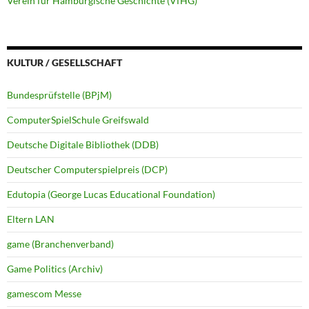
Verein für Hamburgische Geschichte (VfHG)
KULTUR / GESELLSCHAFT
Bundesprüfstelle (BPjM)
ComputerSpielSchule Greifswald
Deutsche Digitale Bibliothek (DDB)
Deutscher Computerspielpreis (DCP)
Edutopia (George Lucas Educational Foundation)
Eltern LAN
game (Branchenverband)
Game Politics (Archiv)
gamescom Messe