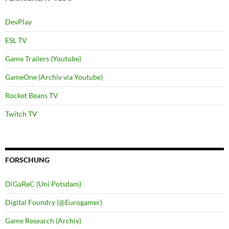
DevPlay
ESL TV
Game Trailers (Youtube)
GameOne (Archiv via Youtube)
Rocket Beans TV
Twitch TV
FORSCHUNG
DiGaReC (Uni Potsdam)
Digital Foundry (@Eurogamer)
Game Research (Archiv)