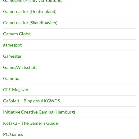
GameOne (Archiv via Youtube)
Gamereactor (Deutschland)
Gamereactor (Skandinavien)
Gamers Global
gamespot
Gamestar
GamesWirtschaft
Gamona
GEE Magazin
GeSpielt – Blog des AKGWDS
Initiative Creative Gaming (Hamburg)
Kotaku – The Gamer's Guide
PC Games