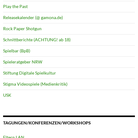
Play the Past
Releasekalender (@ gamona.de)
Rock Paper Shotgun
Schnittberichte (ACHTUNG! ab 18)
Spielbar (BpB)
Spieleratgeber NRW
Stiftung Digitale Spielkultur
Stigma Videospiele (Medienkritik)
USK
TAGUNGEN/KONFERENZEN/WORKSHOPS
Eltern LAN