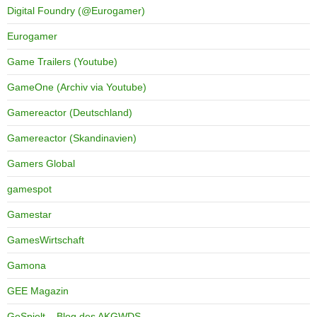
Digital Foundry (@Eurogamer)
Eurogamer
Game Trailers (Youtube)
GameOne (Archiv via Youtube)
Gamereactor (Deutschland)
Gamereactor (Skandinavien)
Gamers Global
gamespot
Gamestar
GamesWirtschaft
Gamona
GEE Magazin
GeSpielt – Blog des AKGWDS