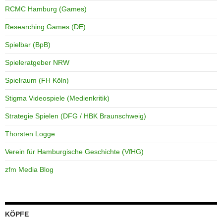
RCMC Hamburg (Games)
Researching Games (DE)
Spielbar (BpB)
Spieleratgeber NRW
Spielraum (FH Köln)
Stigma Videospiele (Medienkritik)
Strategie Spielen (DFG / HBK Braunschweig)
Thorsten Logge
Verein für Hamburgische Geschichte (VfHG)
zfm Media Blog
KÖPFE