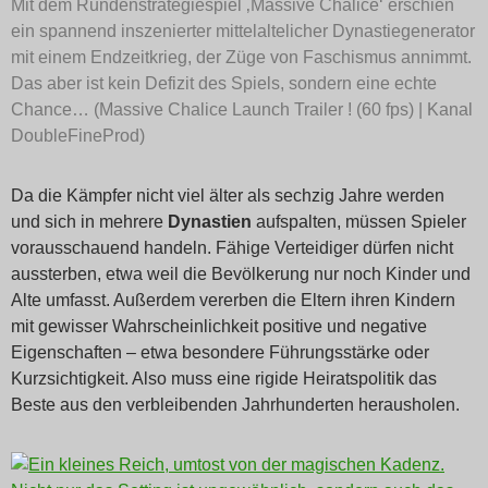
Mit dem Rundenstrategiespiel ‚Massive Chalice‘ erschien
ein spannend inszenierter mittelaltelicher Dynastiegenerator
mit einem Endzeitkrieg, der Züge von Faschismus annimmt.
Das aber ist kein Defizit des Spiels, sondern eine echte
Chance… (Massive Chalice Launch Trailer ! (60 fps) | Kanal
DoubleFineProd)
Da die Kämpfer nicht viel älter als sechzig Jahre werden
und sich in mehrere
Dynastien
aufspalten, müssen Spieler
vorausschauend handeln. Fähige Verteidiger dürfen nicht
aussterben, etwa weil die Bevölkerung nur noch Kinder und
Alte umfasst. Außerdem vererben die Eltern ihren Kindern
mit gewisser Wahrscheinlichkeit positive und negative
Eigenschaften – etwa besondere Führungsstärke oder
Kurzsichtigkeit. Also muss eine rigide Heiratspolitik das
Beste aus den verbleibenden Jahrhunderten herausholen.