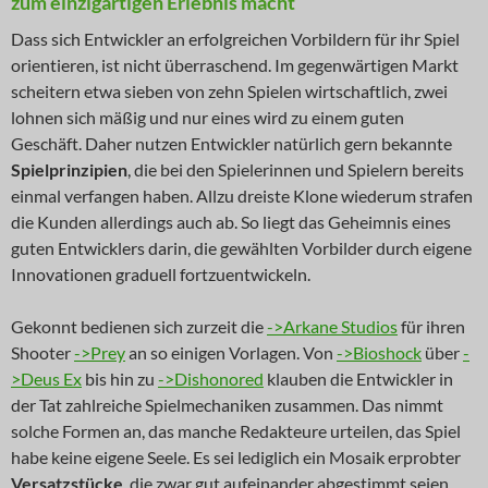
zum einzigartigen Erlebnis macht
Dass sich Entwickler an erfolgreichen Vorbildern für ihr Spiel
orientieren, ist nicht überraschend. Im gegenwärtigen Markt
scheitern etwa sieben von zehn Spielen wirtschaftlich, zwei
lohnen sich mäßig und nur eines wird zu einem guten
Geschäft. Daher nutzen Entwickler natürlich gern bekannte
Spielprinzipien
, die bei den Spielerinnen und Spielern bereits
einmal verfangen haben. Allzu dreiste Klone wiederum strafen
die Kunden allerdings auch ab. So liegt das Geheimnis eines
guten Entwicklers darin, die gewählten Vorbilder durch eigene
Innovationen graduell fortzuentwickeln.
Gekonnt bedienen sich zurzeit die
->Arkane Studios
für ihren
Shooter
->Prey
an so einigen Vorlagen. Von
->Bioshock
über
-
>Deus Ex
bis hin zu
->Dishonored
klauben die Entwickler in
der Tat zahlreiche Spielmechaniken zusammen. Das nimmt
solche Formen an, das manche Redakteure urteilen, das Spiel
habe keine eigene Seele. Es sei lediglich ein Mosaik erprobter
Versatzstücke
, die zwar gut aufeinander abgestimmt seien,