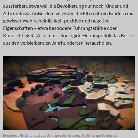
aussterben, etwa weil die Bevölkerung nur noch Kinder und
Alte umfasst. Außerdem vererben die Eltern ihren Kindern mit
gewisser Wahrscheinlichkeit positive und negative
Eigenschaften – etwa besondere Führungsstärke oder
Kurzsichtigkeit. Also muss eine rigide Heiratspolitik das Beste
aus den verbleibenden Jahrhunderten herausholen.
Ein kleines Reich, umtost von der magischen Kadenz. Nicht nur das Setting ist