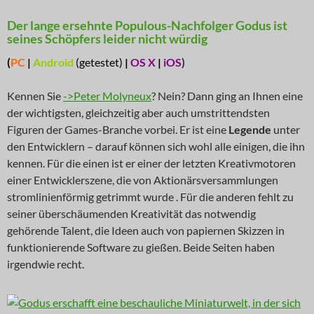
Der lange ersehnte Populous-Nachfolger Godus ist
seines Schöpfers leider nicht würdig
(
PC
|
Android
(getestet)
|
OS X
|
iOS
)
Kennen Sie
->Peter Molyneux
? Nein? Dann ging an Ihnen eine
der wichtigsten, gleichzeitig aber auch umstrittendsten
Figuren der Games-Branche vorbei. Er ist eine
Legende
unter
den Entwicklern – darauf können sich wohl alle einigen, die ihn
kennen. Für die einen ist er einer der letzten Kreativmotoren
einer Entwicklerszene, die von Aktionärsversammlungen
stromlinienförmig getrimmt wurde . Für die anderen fehlt zu
seiner überschäumenden Kreativität das notwendig
gehörende Talent, die Ideen auch von papiernen Skizzen in
funktionierende Software zu gießen. Beide Seiten haben
irgendwie recht.