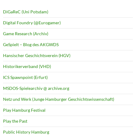
DiGaReC (Uni Potsdam)
Digital Foundry (@Eurogamer)
Game Research (Archiv)
GeSpielt – Blog des AKGWDS
Hansischer Geschichtsverein (HGV)
Historikerverband (VHD)
ICS Spawnpoint (Erfurt)
MSDOS-Spielearchiv @ archive.org
Netz und Werk (Junge Hamburger Geschichtswissenschaft)
Play Hamburg Festival
Play the Past
Public History Hamburg