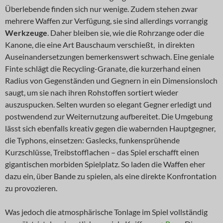
Überlebende finden sich nur wenige. Zudem stehen zwar
mehrere Waffen zur Verfügung, sie sind allerdings vorrangig
Werkzeuge
. Daher bleiben sie, wie die Rohrzange oder die
Kanone, die eine Art Bauschaum verschießt, in direkten
Auseinandersetzungen bemerkenswert schwach. Eine geniale
Finte schlägt die Recycling-Granate, die kurzerhand einen
Radius von Gegenständen und Gegnern in ein Dimensionsloch
saugt, um sie nach ihren Rohstoffen sortiert wieder
auszuspucken. Selten wurden so elegant Gegner erledigt und
postwendend zur Weiternutzung aufbereitet. Die Umgebung
lässt sich ebenfalls kreativ gegen die wabernden Hauptgegner,
die Typhons, einsetzen: Gaslecks, funkensprühende
Kurzschlüsse, Treibstofflachen – das Spiel erschafft einen
gigantischen morbiden Spielplatz. So laden die Waffen eher
dazu ein, über Bande zu spielen, als eine direkte Konfrontation
zu provozieren.
Was jedoch die atmosphärische Tonlage im Spiel vollständig