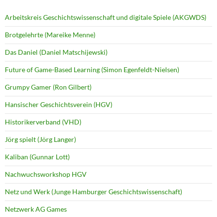
Arbeitskreis Geschichtswissenschaft und digitale Spiele (AKGWDS)
Brotgelehrte (Mareike Menne)
Das Daniel (Daniel Matschijewski)
Future of Game-Based Learning (Simon Egenfeldt-Nielsen)
Grumpy Gamer (Ron Gilbert)
Hansischer Geschichtsverein (HGV)
Historikerverband (VHD)
Jörg spielt (Jörg Langer)
Kaliban (Gunnar Lott)
Nachwuchsworkshop HGV
Netz und Werk (Junge Hamburger Geschichtswissenschaft)
Netzwerk AG Games