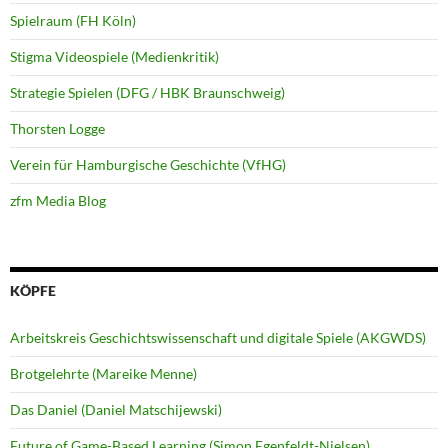
Spielraum (FH Köln)
Stigma Videospiele (Medienkritik)
Strategie Spielen (DFG / HBK Braunschweig)
Thorsten Logge
Verein für Hamburgische Geschichte (VfHG)
zfm Media Blog
KÖPFE
Arbeitskreis Geschichtswissenschaft und digitale Spiele (AKGWDS)
Brotgelehrte (Mareike Menne)
Das Daniel (Daniel Matschijewski)
Future of Game-Based Learning (Simon Egenfeldt-Nielsen)