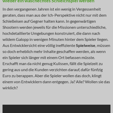
wieder ein waschechtes Schleichspiel werden
In den vergangenen Jahren ist ein wenig in Vergessenheit
geraten, dass man aus der Ich-Perspektive nicht nur mit dem
Schießeisen auf Gegner halten kann. In gegenwärtigen
Shootern werden jeweils für die Missionen unterschiedliche,
hochdetaillierte Umgebungen konstruiert, die dann nach
wildem Galopp in wenigen Minuten hinter dem Spieler liegen.
Aus Entwicklersicht eine völlig ineffiziente
Spielweise
, müssen
so doch erheblich mehr Inhalte geschaffen werden, als wenn
ein Spieler sich länger mit einem Ort befassen müsste.
Erschafft man da nicht genug Kulissen, fällt die Spielzeit zu
gering aus und die Kunden verzichten darauf, dafür fünfzig
Euro zu berappen. Aber die Spieler wollen das doch, klingt
einem von Entwicklern dann entgegen. Ja? Alle? Wollen sie das
wirklich?