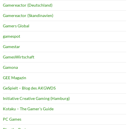
Gamereactor (Deutschland)
Gamereactor (Skandinavien)
Gamers Global
gamespot
Gamestar
GamesWirtschaft
Gamona
GEE Magazin
GeSpielt – Blog des AKGWDS
Initiative Creative Gaming (Hamburg)
Kotaku – The Gamer's Guide
PC Games