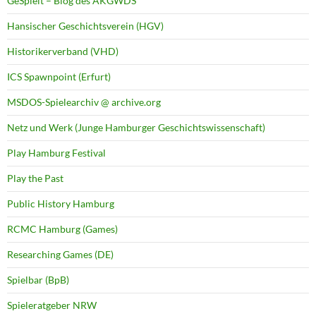
GeSpielt – Blog des AKGWDS
Hansischer Geschichtsverein (HGV)
Historikerverband (VHD)
ICS Spawnpoint (Erfurt)
MSDOS-Spielearchiv @ archive.org
Netz und Werk (Junge Hamburger Geschichtswissenschaft)
Play Hamburg Festival
Play the Past
Public History Hamburg
RCMC Hamburg (Games)
Researching Games (DE)
Spielbar (BpB)
Spieleratgeber NRW