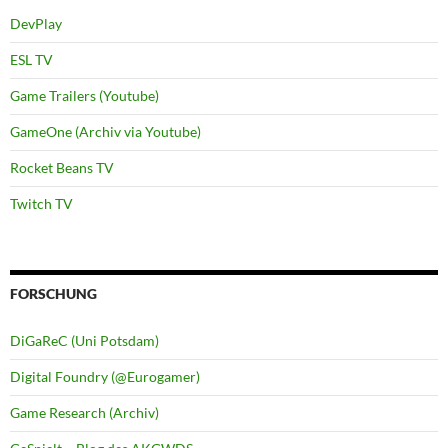
DevPlay
ESL TV
Game Trailers (Youtube)
GameOne (Archiv via Youtube)
Rocket Beans TV
Twitch TV
FORSCHUNG
DiGaReC (Uni Potsdam)
Digital Foundry (@Eurogamer)
Game Research (Archiv)