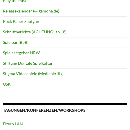
Play the Past
Releasekalender (@ gamona.de)
Rock Paper Shotgun
Schnittberichte (ACHTUNG! ab 18)
Spielbar (BpB)
Spieleratgeber NRW
Stiftung Digitale Spielkultur
Stigma Videospiele (Medienkritik)
USK
TAGUNGEN/KONFERENZEN/WORKSHOPS
Eltern LAN