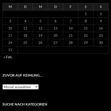
M
D
M
D
F
S
S
1
2
3
4
5
6
7
8
9
10
11
12
13
14
15
16
17
18
19
20
21
22
23
24
25
26
27
28
29
30
31
« Feb.
ZUVOR AUF KEIMLING…
Zuvor
auf
Keimling…
SUCHE NACH KATEGORIEN