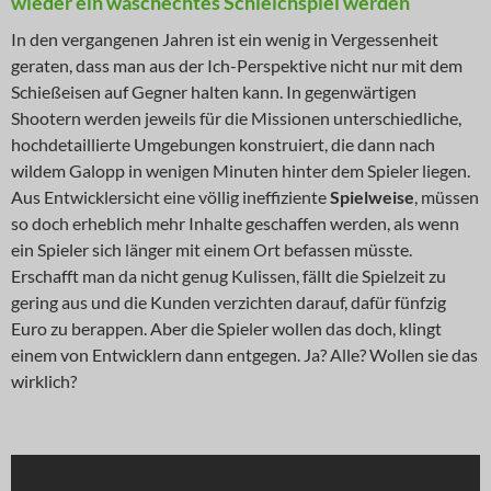
wieder ein waschechtes Schleichspiel werden
In den vergangenen Jahren ist ein wenig in Vergessenheit
geraten, dass man aus der Ich-Perspektive nicht nur mit dem
Schießeisen auf Gegner halten kann. In gegenwärtigen
Shootern werden jeweils für die Missionen unterschiedliche,
hochdetaillierte Umgebungen konstruiert, die dann nach
wildem Galopp in wenigen Minuten hinter dem Spieler liegen.
Aus Entwicklersicht eine völlig ineffiziente
Spielweise
, müssen
so doch erheblich mehr Inhalte geschaffen werden, als wenn
ein Spieler sich länger mit einem Ort befassen müsste.
Erschafft man da nicht genug Kulissen, fällt die Spielzeit zu
gering aus und die Kunden verzichten darauf, dafür fünfzig
Euro zu berappen. Aber die Spieler wollen das doch, klingt
einem von Entwicklern dann entgegen. Ja? Alle? Wollen sie das
wirklich?