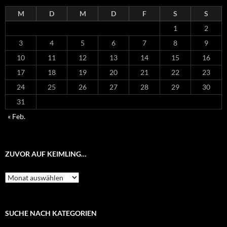
M
D
M
D
F
S
S
1
2
3
4
5
6
7
8
9
10
11
12
13
14
15
16
17
18
19
20
21
22
23
24
25
26
27
28
29
30
31
« Feb.
ZUVOR AUF KEIMLING…
Zuvor
auf
Keimling…
SUCHE NACH KATEGORIEN