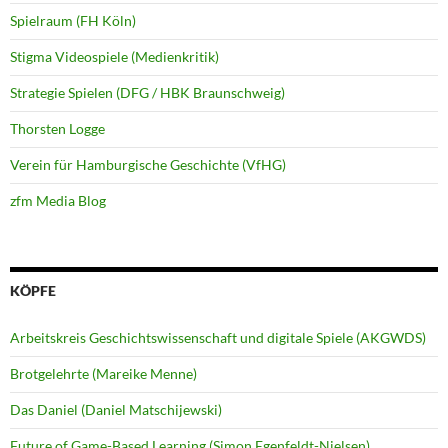
Spielraum (FH Köln)
Stigma Videospiele (Medienkritik)
Strategie Spielen (DFG / HBK Braunschweig)
Thorsten Logge
Verein für Hamburgische Geschichte (VfHG)
zfm Media Blog
KÖPFE
Arbeitskreis Geschichtswissenschaft und digitale Spiele (AKGWDS)
Brotgelehrte (Mareike Menne)
Das Daniel (Daniel Matschijewski)
Future of Game-Based Learning (Simon Egenfeldt-Nielsen)