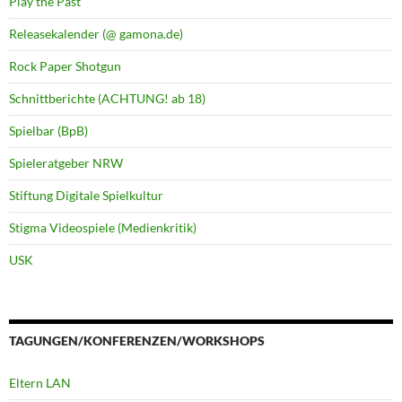
Play the Past
Releasekalender (@ gamona.de)
Rock Paper Shotgun
Schnittberichte (ACHTUNG! ab 18)
Spielbar (BpB)
Spieleratgeber NRW
Stiftung Digitale Spielkultur
Stigma Videospiele (Medienkritik)
USK
TAGUNGEN/KONFERENZEN/WORKSHOPS
Eltern LAN