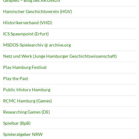
GeSpielt – Blog des AKGWDS
Hansischer Geschichtsverein (HGV)
Historikerverband (VHD)
ICS Spawnpoint (Erfurt)
MSDOS-Spielearchiv @ archive.org
Netz und Werk (Junge Hamburger Geschichtswissenschaft)
Play Hamburg Festival
Play the Past
Public History Hamburg
RCMC Hamburg (Games)
Researching Games (DE)
Spielbar (BpB)
Spieleratgeber NRW