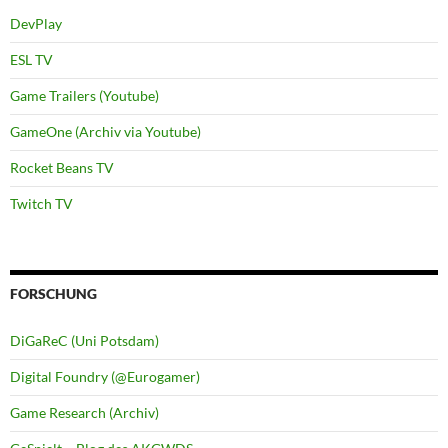
DevPlay
ESL TV
Game Trailers (Youtube)
GameOne (Archiv via Youtube)
Rocket Beans TV
Twitch TV
FORSCHUNG
DiGaReC (Uni Potsdam)
Digital Foundry (@Eurogamer)
Game Research (Archiv)