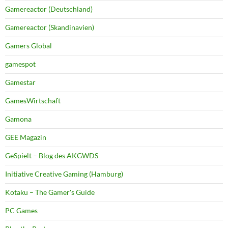
Gamereactor (Deutschland)
Gamereactor (Skandinavien)
Gamers Global
gamespot
Gamestar
GamesWirtschaft
Gamona
GEE Magazin
GeSpielt – Blog des AKGWDS
Initiative Creative Gaming (Hamburg)
Kotaku – The Gamer's Guide
PC Games