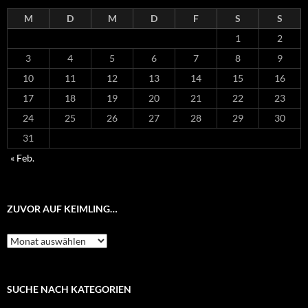
M
D
M
D
F
S
S
1
2
3
4
5
6
7
8
9
10
11
12
13
14
15
16
17
18
19
20
21
22
23
24
25
26
27
28
29
30
31
« Feb.
ZUVOR AUF KEIMLING…
Zuvor
auf
Keimling…
SUCHE NACH KATEGORIEN