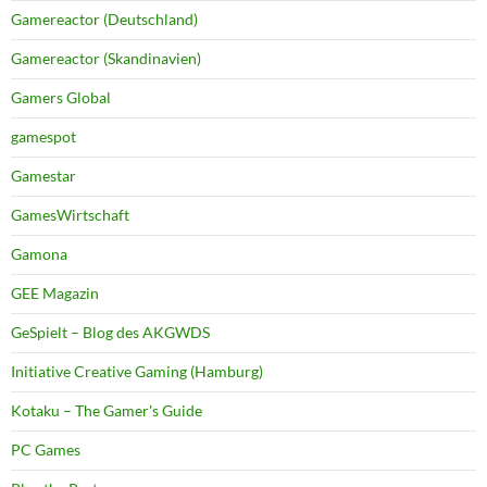
Gamereactor (Deutschland)
Gamereactor (Skandinavien)
Gamers Global
gamespot
Gamestar
GamesWirtschaft
Gamona
GEE Magazin
GeSpielt – Blog des AKGWDS
Initiative Creative Gaming (Hamburg)
Kotaku – The Gamer's Guide
PC Games