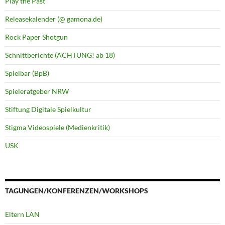
Play the Past
Releasekalender (@ gamona.de)
Rock Paper Shotgun
Schnittberichte (ACHTUNG! ab 18)
Spielbar (BpB)
Spieleratgeber NRW
Stiftung Digitale Spielkultur
Stigma Videospiele (Medienkritik)
USK
TAGUNGEN/KONFERENZEN/WORKSHOPS
Eltern LAN