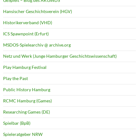
GeSpielt – Blog des AKGWDS
Hansischer Geschichtsverein (HGV)
Historikerverband (VHD)
ICS Spawnpoint (Erfurt)
MSDOS-Spielearchiv @ archive.org
Netz und Werk (Junge Hamburger Geschichtswissenschaft)
Play Hamburg Festival
Play the Past
Public History Hamburg
RCMC Hamburg (Games)
Researching Games (DE)
Spielbar (BpB)
Spieleratgeber NRW