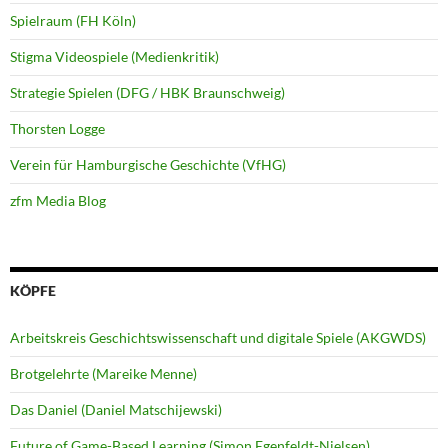
Spielraum (FH Köln)
Stigma Videospiele (Medienkritik)
Strategie Spielen (DFG / HBK Braunschweig)
Thorsten Logge
Verein für Hamburgische Geschichte (VfHG)
zfm Media Blog
KÖPFE
Arbeitskreis Geschichtswissenschaft und digitale Spiele (AKGWDS)
Brotgelehrte (Mareike Menne)
Das Daniel (Daniel Matschijewski)
Future of Game-Based Learning (Simon Egenfeldt-Nielsen)