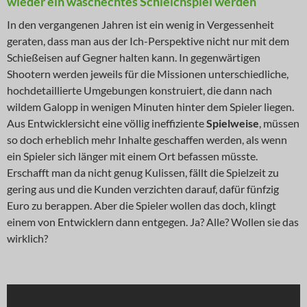
wieder ein waschechtes Schleichspiel werden
In den vergangenen Jahren ist ein wenig in Vergessenheit
geraten, dass man aus der Ich-Perspektive nicht nur mit dem
Schießeisen auf Gegner halten kann. In gegenwärtigen
Shootern werden jeweils für die Missionen unterschiedliche,
hochdetaillierte Umgebungen konstruiert, die dann nach
wildem Galopp in wenigen Minuten hinter dem Spieler liegen.
Aus Entwicklersicht eine völlig ineffiziente
Spielweise
, müssen
so doch erheblich mehr Inhalte geschaffen werden, als wenn
ein Spieler sich länger mit einem Ort befassen müsste.
Erschafft man da nicht genug Kulissen, fällt die Spielzeit zu
gering aus und die Kunden verzichten darauf, dafür fünfzig
Euro zu berappen. Aber die Spieler wollen das doch, klingt
einem von Entwicklern dann entgegen. Ja? Alle? Wollen sie das
wirklich?