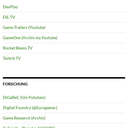
DevPlay
ESL TV
Game Trailers (Youtube)
GameOne (Archiv via Youtube)
Rocket Beans TV
Twitch TV
FORSCHUNG
DiGaReC (Uni Potsdam)
Digital Foundry (@Eurogamer)
Game Research (Archiv)