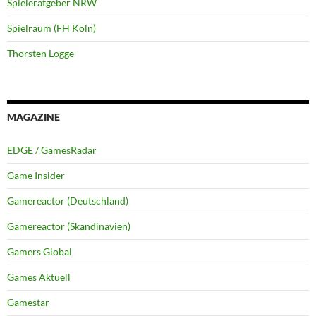
Spieleratgeber NRW
Spielraum (FH Köln)
Thorsten Logge
MAGAZINE
EDGE / GamesRadar
Game Insider
Gamereactor (Deutschland)
Gamereactor (Skandinavien)
Gamers Global
Games Aktuell
Gamestar