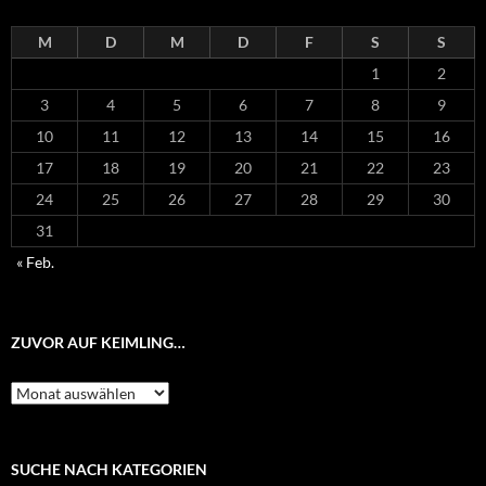
M
D
M
D
F
S
S
1
2
3
4
5
6
7
8
9
10
11
12
13
14
15
16
17
18
19
20
21
22
23
24
25
26
27
28
29
30
31
« Feb.
ZUVOR AUF KEIMLING…
Zuvor
auf
Keimling…
SUCHE NACH KATEGORIEN