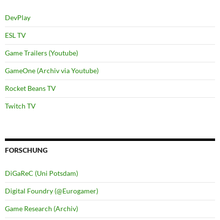
DevPlay
ESL TV
Game Trailers (Youtube)
GameOne (Archiv via Youtube)
Rocket Beans TV
Twitch TV
FORSCHUNG
DiGaReC (Uni Potsdam)
Digital Foundry (@Eurogamer)
Game Research (Archiv)