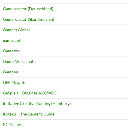
Gamereactor (Deutschland)
Gamereactor (Skandinavien)
Gamers Global
gamespot
Gamestar
GamesWirtschaft
Gamona
GEE Magazin
GeSpielt – Blog des AKGWDS
Initiative Creative Gaming (Hamburg)
Kotaku – The Gamer's Guide
PC Games