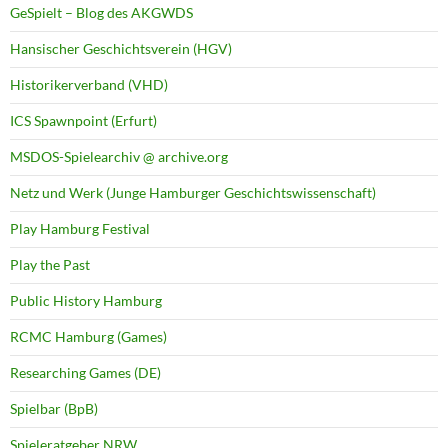
GeSpielt – Blog des AKGWDS
Hansischer Geschichtsverein (HGV)
Historikerverband (VHD)
ICS Spawnpoint (Erfurt)
MSDOS-Spielearchiv @ archive.org
Netz und Werk (Junge Hamburger Geschichtswissenschaft)
Play Hamburg Festival
Play the Past
Public History Hamburg
RCMC Hamburg (Games)
Researching Games (DE)
Spielbar (BpB)
Spieleratgeber NRW