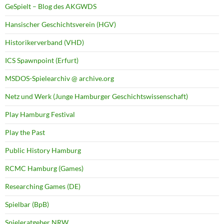
GeSpielt – Blog des AKGWDS
Hansischer Geschichtsverein (HGV)
Historikerverband (VHD)
ICS Spawnpoint (Erfurt)
MSDOS-Spielearchiv @ archive.org
Netz und Werk (Junge Hamburger Geschichtswissenschaft)
Play Hamburg Festival
Play the Past
Public History Hamburg
RCMC Hamburg (Games)
Researching Games (DE)
Spielbar (BpB)
Spieleratgeber NRW