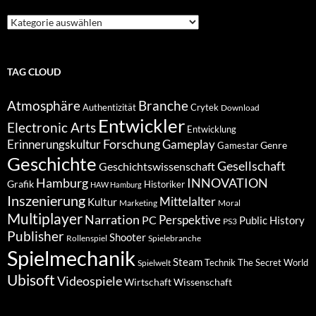
Suche
nach
Kategorien
TAG CLOUD
Atmosphäre
Branche
Authentizität
Crytek
Download
Entwickler
Electronic Arts
Entwicklung
Forschung
Gameplay
Erinnerungskultur
Genre
Gamestar
Geschichte
Gesellschaft
Geschichtswissenschaft
Hamburg
INNOVATION
Grafik
Historiker
HAW Hamburg
Inszenierung
Mittelalter
Kultur
Marketing
Moral
Multiplayer
Narration
PC
Perspektive
Public History
PS3
Publisher
Shooter
Rollenspiel
Spielebranche
Spielmechanik
Steam
Spielwelt
Technik
The Secret World
Ubisoft
Videospiele
Wissenschaft
Wirtschaft