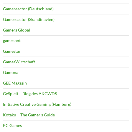
Gamereactor (Deutschland)
Gamereactor (Skandinavien)
Gamers Global
gamespot
Gamestar
GamesWirtschaft
Gamona
GEE Magazin
GeSpielt – Blog des AKGWDS
Initiative Creative Gaming (Hamburg)
Kotaku – The Gamer's Guide
PC Games