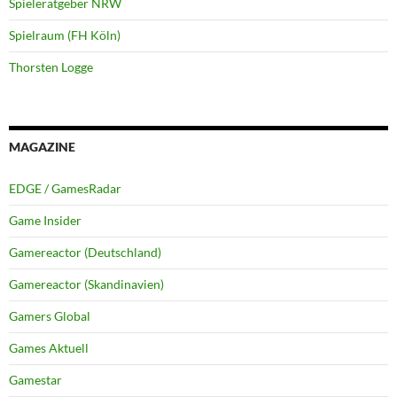
Spieleratgeber NRW
Spielraum (FH Köln)
Thorsten Logge
MAGAZINE
EDGE / GamesRadar
Game Insider
Gamereactor (Deutschland)
Gamereactor (Skandinavien)
Gamers Global
Games Aktuell
Gamestar