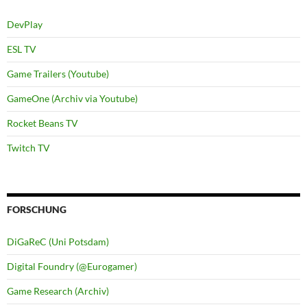
DevPlay
ESL TV
Game Trailers (Youtube)
GameOne (Archiv via Youtube)
Rocket Beans TV
Twitch TV
FORSCHUNG
DiGaReC (Uni Potsdam)
Digital Foundry (@Eurogamer)
Game Research (Archiv)