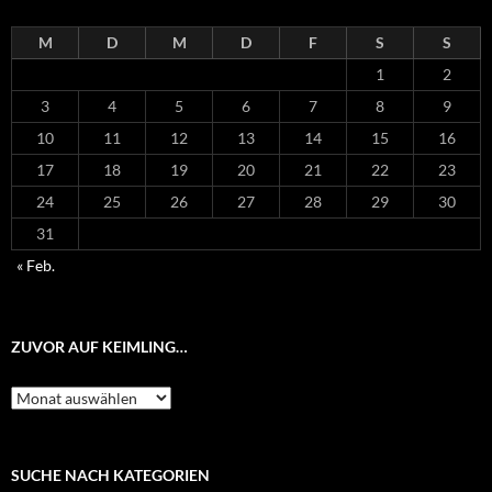
M
D
M
D
F
S
S
1
2
3
4
5
6
7
8
9
10
11
12
13
14
15
16
17
18
19
20
21
22
23
24
25
26
27
28
29
30
31
« Feb.
ZUVOR AUF KEIMLING…
Zuvor
auf
Keimling…
SUCHE NACH KATEGORIEN