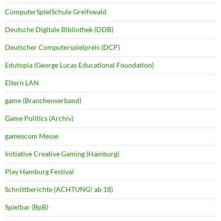
ComputerSpielSchule Greifswald
Deutsche Digitale Bibliothek (DDB)
Deutscher Computerspielpreis (DCP)
Edutopia (George Lucas Educational Foundation)
Eltern LAN
game (Branchenverband)
Game Politics (Archiv)
gamescom Messe
Initiative Creative Gaming (Hamburg)
Play Hamburg Festival
Schnittberichte (ACHTUNG! ab 18)
Spielbar (BpB)