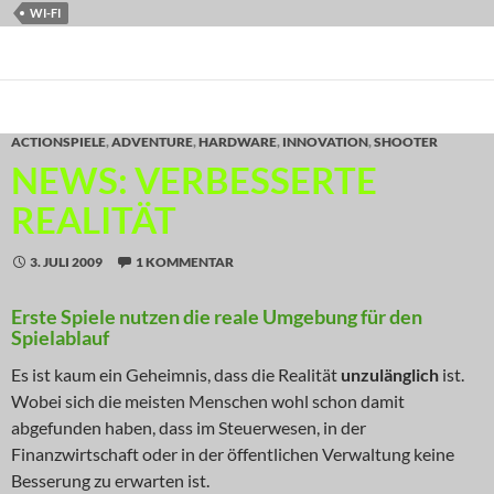
WI-FI
ACTIONSPIELE
,
ADVENTURE
,
HARDWARE
,
INNOVATION
,
SHOOTER
NEWS: VERBESSERTE
REALITÄT
3. JULI 2009
1 KOMMENTAR
Erste Spiele nutzen die reale Umgebung für den
Spielablauf
Es ist kaum ein Geheimnis, dass die Realität
unzulänglich
ist.
Wobei sich die meisten Menschen wohl schon damit
abgefunden haben, dass im Steuerwesen, in der
Finanzwirtschaft oder in der öffentlichen Verwaltung keine
Besserung zu erwarten ist.