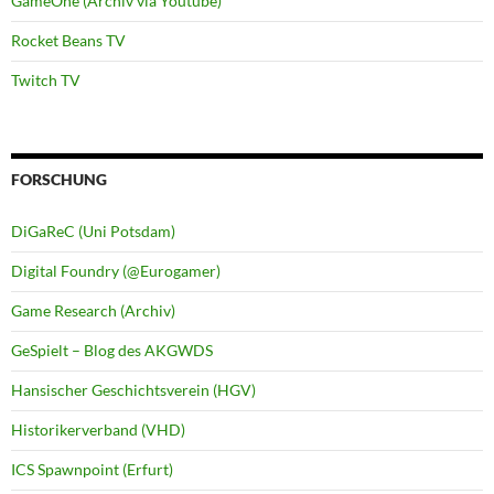
GameOne (Archiv via Youtube)
Rocket Beans TV
Twitch TV
FORSCHUNG
DiGaReC (Uni Potsdam)
Digital Foundry (@Eurogamer)
Game Research (Archiv)
GeSpielt – Blog des AKGWDS
Hansischer Geschichtsverein (HGV)
Historikerverband (VHD)
ICS Spawnpoint (Erfurt)