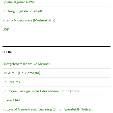
Spieleratgeber NRW
Stiftung Digitale Spielkultur
Stigma Videospiele (Medienkritik)
USK
LEHRE
Brotgelehrte (Mareike Menne)
DiGaReC (Uni Potsdam)
EduRealms
Edutopia (George Lucas Educational Foundation)
Eltern LAN
Future of Game-Based Learning (Simon Egenfeldt-Nielsen)