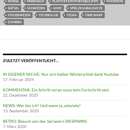
NVIDIA
PARKHAUS
PLAYSTATION PORTABLE (PSP)
POKEMON
RÄTSEL
SCHWEDEN
SONY
SPIELZEUGBAUSÄTZE
STEUERWESEN
TECHNOLGIE
TEGRA
TIME WARP
ZOMBIES
ZULETZT VERÖFFENTLICHT…
IN EIGENER SACHE: Nur so’n halber Winterschlaf dank Youtube
17. Februar 2024
KOMMENTAR: Ein Schritt voran muss kein Fortschritt sein
22. Dezember 2020
NEWS: Wer bin ich? Und wenn ja, wieviele?
13. September 2020
RETRO: Besuch von den Sarianern (RESPAWN)
7. März 2020