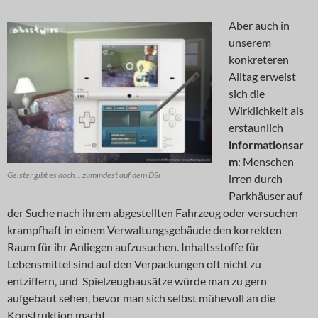
Aber auch in
unserem
konkreteren
Alltag erweist
sich die
Wirklichkeit als
erstaunlich
informationsar
m
: Menschen
Geister gibt es doch... zumindest auf dem DSi
irren durch
Parkhäuser auf
der Suche nach ihrem abgestellten Fahrzeug oder versuchen
krampfhaft in einem Verwaltungsgebäude den korrekten
Raum für ihr Anliegen aufzusuchen. Inhaltsstoffe für
Lebensmittel sind auf den Verpackungen oft nicht zu
entziffern, und Spielzeugbausätze würde man zu gern
aufgebaut sehen, bevor man sich selbst mühevoll an die
Konstruktion macht.