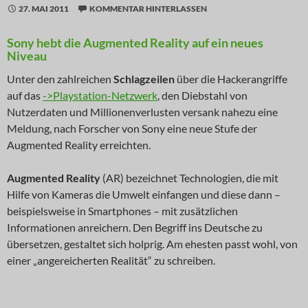
27. MAI 2011
KOMMENTAR HINTERLASSEN
Sony hebt die Augmented Reality auf ein neues
Niveau
Unter den zahlreichen
Schlagzeilen
über die Hackerangriffe
auf das
->Playstation-Netzwerk
, den Diebstahl von
Nutzerdaten und Millionenverlusten versank nahezu eine
Meldung, nach Forscher von Sony eine neue Stufe der
Augmented Reality erreichten.
Augmented Reality
(AR) bezeichnet Technologien, die mit
Hilfe von Kameras die Umwelt einfangen und diese dann –
beispielsweise in Smartphones – mit zusätzlichen
Informationen anreichern. Den Begriff ins Deutsche zu
übersetzen, gestaltet sich holprig. Am ehesten passt wohl, von
einer „angereicherten Realität“ zu schreiben.