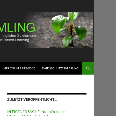
IMPRESSUM & HINWEISE
DATENSCHUTZERKLÄRUNG
ZULETZT VERÖFFENTLICHT…
IN EIGENER SACHE: Nur so’n halber