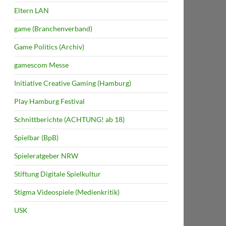
Eltern LAN
game (Branchenverband)
Game Politics (Archiv)
gamescom Messe
Initiative Creative Gaming (Hamburg)
Play Hamburg Festival
Schnittberichte (ACHTUNG! ab 18)
Spielbar (BpB)
Spieleratgeber NRW
Stiftung Digitale Spielkultur
Stigma Videospiele (Medienkritik)
USK