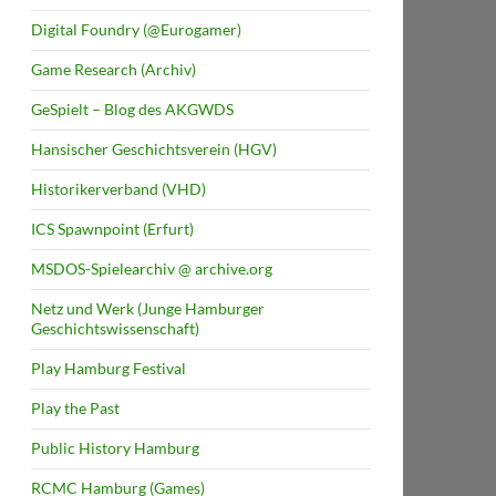
Digital Foundry (@Eurogamer)
Game Research (Archiv)
GeSpielt – Blog des AKGWDS
Hansischer Geschichtsverein (HGV)
Historikerverband (VHD)
ICS Spawnpoint (Erfurt)
MSDOS-Spielearchiv @ archive.org
Netz und Werk (Junge Hamburger
Geschichtswissenschaft)
Play Hamburg Festival
Play the Past
Public History Hamburg
RCMC Hamburg (Games)