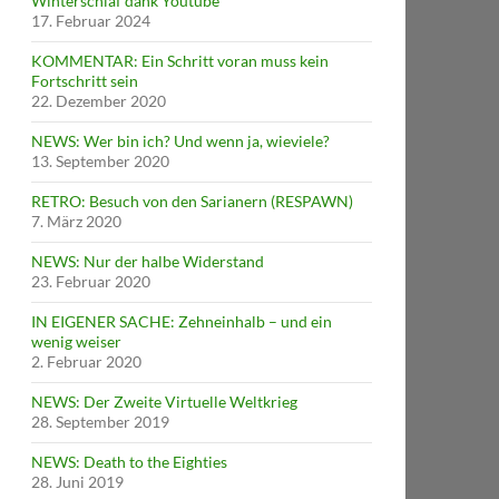
Winterschlaf dank Youtube
17. Februar 2024
KOMMENTAR: Ein Schritt voran muss kein
Fortschritt sein
22. Dezember 2020
NEWS: Wer bin ich? Und wenn ja, wieviele?
13. September 2020
RETRO: Besuch von den Sarianern (RESPAWN)
7. März 2020
NEWS: Nur der halbe Widerstand
23. Februar 2020
IN EIGENER SACHE: Zehneinhalb – und ein
wenig weiser
2. Februar 2020
NEWS: Der Zweite Virtuelle Weltkrieg
28. September 2019
NEWS: Death to the Eighties
28. Juni 2019