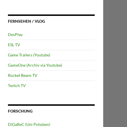
FERNSEHEN / VLOG
DevPlay
ESL TV
Game Trailers (Youtube)
GameOne (Archiv via Youtube)
Rocket Beans TV
Twitch TV
FORSCHUNG
DiGaReC (Uni Potsdam)