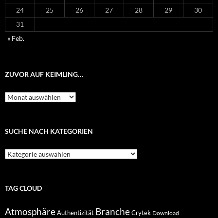
24
25
26
27
28
29
30
31
« Feb.
ZUVOR AUF KEIMLING…
Zuvor
auf
Keimling…
SUCHE NACH KATEGORIEN
Suche
nach
Kategorien
TAG CLOUD
Atmosphäre
Branche
Authentizität
Crytek
Download