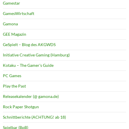
Gamestar
GamesWirtschaft
Gamona
GEE Magazin
GeSpielt – Blog des AKGWDS
Initiative Creative Gaming (Hamburg)
Kotaku – The Gamer's Guide
PC Games
Play the Past
Releasekalender (@ gamona.de)
Rock Paper Shotgun
Schnittberichte (ACHTUNG! ab 18)
Spielbar (BpB)