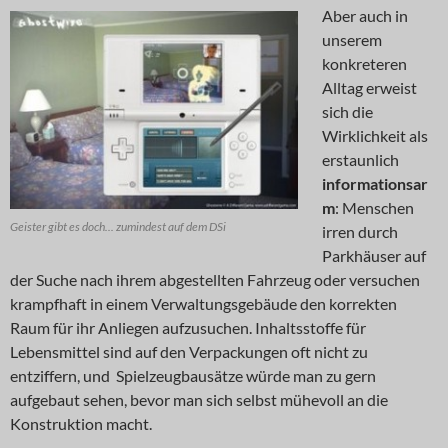
Aber auch in
unserem
konkreteren
Alltag erweist
sich die
Wirklichkeit als
erstaunlich
informationsar
m
: Menschen
Geister gibt es doch... zumindest auf dem DSi
irren durch
Parkhäuser auf
der Suche nach ihrem abgestellten Fahrzeug oder versuchen
krampfhaft in einem Verwaltungsgebäude den korrekten
Raum für ihr Anliegen aufzusuchen. Inhaltsstoffe für
Lebensmittel sind auf den Verpackungen oft nicht zu
entziffern, und Spielzeugbausätze würde man zu gern
aufgebaut sehen, bevor man sich selbst mühevoll an die
Konstruktion macht.