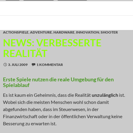
ACTIONSPIELE
,
ADVENTURE
,
HARDWARE
,
INNOVATION
,
SHOOTER
NEWS: VERBESSERTE
REALITÄT
3. JULI 2009
1 KOMMENTAR
Erste Spiele nutzen die reale Umgebung für den
Spielablauf
Es ist kaum ein Geheimnis, dass die Realität
unzulänglich
ist.
Wobei sich die meisten Menschen wohl schon damit
abgefunden haben, dass im Steuerwesen, in der
Finanzwirtschaft oder in der öffentlichen Verwaltung keine
Besserung zu erwarten ist.