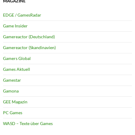
MAGAZINE
EDGE / GamesRadar
Game Insider
Gamereactor (Deutschland)
Gamereactor (Skandinavien)
Gamers Global
Games Aktuell
Gamestar
Gamona
GEE Magazin
PC Games
WASD – Texte über Games