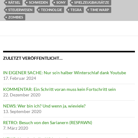
RÄTSEL
SCHWEDEN
SONY
SPIELZEUGBAUSÄTZE
STEUERWESEN
TECHNOLGIE
TEGRA
TIME WARP
ZOMBIES
ZULETZT VERÖFFENTLICHT…
IN EIGENER SACHE: Nur so’n halber Winterschlaf dank Youtube
17. Februar 2024
KOMMENTAR: Ein Schritt voran muss kein Fortschritt sein
22. Dezember 2020
NEWS: Wer bin ich? Und wenn ja, wieviele?
13. September 2020
RETRO: Besuch von den Sarianern (RESPAWN)
7. März 2020