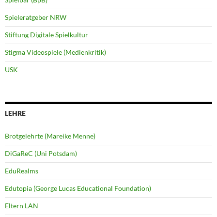
Spieleratgeber NRW
Stiftung Digitale Spielkultur
Stigma Videospiele (Medienkritik)
USK
LEHRE
Brotgelehrte (Mareike Menne)
DiGaReC (Uni Potsdam)
EduRealms
Edutopia (George Lucas Educational Foundation)
Eltern LAN