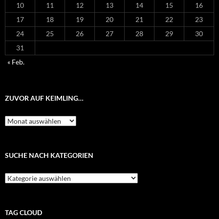
10
11
12
13
14
15
16
17
18
19
20
21
22
23
24
25
26
27
28
29
30
31
« Feb.
ZUVOR AUF KEIMLING…
Zuvor
auf
Keimling…
SUCHE NACH KATEGORIEN
Suche
nach
Kategorien
TAG CLOUD