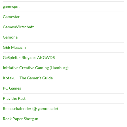
gamespot
Gamestar
GamesWirtschaft
Gamona
GEE Magazin
GeSpielt – Blog des AKGWDS
Initiative Creative Gaming (Hamburg)
Kotaku – The Gamer's Guide
PC Games
Play the Past
Releasekalender (@ gamona.de)
Rock Paper Shotgun