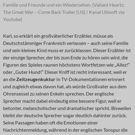
Familie und Freunde und ein Wiedersehen. (Valiant Hearts:
The Great War – Come Back Trailer [US] / Kanal Ubisoft via
Youtube)
Karl, so erklärt ein großväterlicher Erzähler, müsse als
Deutschstämmiger Frankreich verlassen – auch seine Familie
und sein kleines Kind muss er zurücklassen. Dieser Erzähler ist
der einzige Sprecher, der bis zum Ende zu hören sein wird, die
Figuren des Spieles raunen höchstens Wortfetzen wie „Allez!“
oder „Guter Hund!“ Dieser Kniff ist recht interessant, weil er
an die
Zeitzeugenkuktur
in TV-Dokumentationen erinnert
und zugleich etwas davon hat, als würde Großvater aus dem
Ohrensessel zu seinen Enkeln sprechen. Der englische
Sprecher macht dabei eindeutig eine bessere Figur, weil er
betonter, melancholischer und dramatischer spricht. Bisweilen
bleibt der deutsche Sprecher sogar deutlich dahinter zurück.
Seine Passagen haben oft die Emotionen einer
Nachrichtenmeldung, während in der englischen Tonspur die