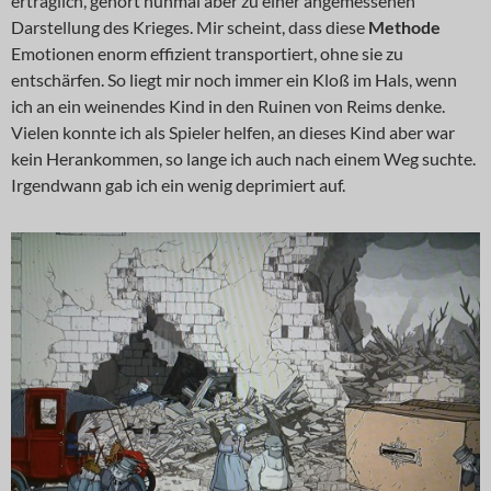
erträglich, gehört nunmal aber zu einer angemessenen
Darstellung des Krieges. Mir scheint, dass diese
Methode
Emotionen enorm effizient transportiert, ohne sie zu
entschärfen. So liegt mir noch immer ein Kloß im Hals, wenn
ich an ein weinendes Kind in den Ruinen von Reims denke.
Vielen konnte ich als Spieler helfen, an dieses Kind aber war
kein Herankommen, so lange ich auch nach einem Weg suchte.
Irgendwann gab ich ein wenig deprimiert auf.