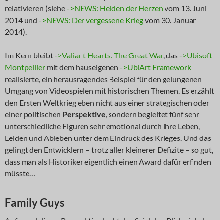
relativieren (siehe
->NEWS: Helden der Herzen
vom 13. Juni
2014 und
->NEWS: Der vergessene Krieg
vom 30. Januar
2014).
Im Kern bleibt
->Valiant Hearts: The Great War
, das
->Ubisoft
Montpellier
mit dem hauseigenen
->UbiArt Framework
realisierte, ein herausragendes Beispiel für den gelungenen
Umgang von Videospielen mit historischen Themen. Es erzählt
den Ersten Weltkrieg eben nicht aus einer strategischen oder
einer politischen
Perspektive
, sondern begleitet fünf sehr
unterschiedliche Figuren sehr emotional durch ihre Leben,
Leiden und Ableben unter dem Eindruck des Krieges. Und das
gelingt den Entwicklern – trotz aller kleinerer Defizite – so gut,
dass man als Historiker eigentlich einen Award dafür erfinden
müsste…
Family Guys