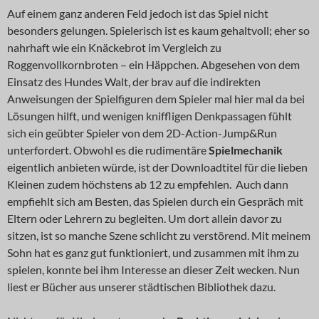
Auf einem ganz anderen Feld jedoch ist das Spiel nicht
besonders gelungen. Spielerisch ist es kaum gehaltvoll; eher so
nahrhaft wie ein Knäckebrot im Vergleich zu
Roggenvollkornbroten – ein Häppchen. Abgesehen von dem
Einsatz des Hundes Walt, der brav auf die indirekten
Anweisungen der Spielfiguren dem Spieler mal hier mal da bei
Lösungen hilft, und wenigen kniffligen Denkpassagen fühlt
sich ein geübter Spieler von dem 2D-Action-Jump&Run
unterfordert. Obwohl es die rudimentäre
Spielmechanik
eigentlich anbieten würde, ist der Downloadtitel für die lieben
Kleinen zudem höchstens ab 12 zu empfehlen. Auch dann
empfiehlt sich am Besten, das Spielen durch ein Gespräch mit
Eltern oder Lehrern zu begleiten. Um dort allein davor zu
sitzen, ist so manche Szene schlicht zu verstörend. Mit meinem
Sohn hat es ganz gut funktioniert, und zusammen mit ihm zu
spielen, konnte bei ihm Interesse an dieser Zeit wecken. Nun
liest er Bücher aus unserer städtischen Bibliothek dazu.