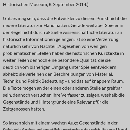
Historischen Museum, 8. September 2014.)
Gut, es mag sein, dass die Entwickler zu diesem Punkt nicht die
neuere Literatur zur Hand hatten. Gerade weil aber Spieler in
der Regel nicht durch aktuelle wissenschaftliche Literatur an
historische Informationen gelangen, ist so eine Verzerrung
natürlich sehr von Nachteil. Abgesehen von wenigen
problematischen Stellen haben die historischen
Kurztexte
in
weiten Teilen dennoch eine besondere Qualität, die sie
deutlich vom bisherigen Umgang unter Spieleentwicklern
abhebt: sie verleihen den Beschreibungen von Material,
Technik und Politik Bedeutung – und das auf knappem Raum.
Die Texte mögen an der einen oder anderen Stelle angreifbar
sein, dennoch versuchen ihre Verfasser zu zeigen, weshalb die
Gegenstände und Hintergründe eine Relevanz für die
Zeitgenossen hatten.
So lassen sich mit einem wachen Auge Gegenstände in der
Spielwelt finden, gelegentlich versteckt oder mithilfe von Hund