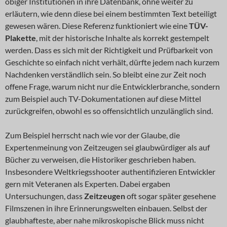
obiger Institutionen in ihre Datenbank, ohne weiter zu
erläutern, wie denn diese bei einem bestimmten Text beteiligt
gewesen wären. Diese Referenz funktioniert wie eine
TÜV-
Plakette
, mit der historische Inhalte als korrekt gestempelt
werden. Dass es sich mit der Richtigkeit und Prüfbarkeit von
Geschichte so einfach nicht verhält, dürfte jedem nach kurzem
Nachdenken verständlich sein. So bleibt eine zur Zeit noch
offene Frage, warum nicht nur die Entwicklerbranche, sondern
zum Beispiel auch TV-Dokumentationen auf diese Mittel
zurückgreifen, obwohl es so offensichtlich unzulänglich sind.
Zum Beispiel herrscht nach wie vor der Glaube, die
Expertenmeinung von Zeitzeugen sei glaubwürdiger als auf
Bücher zu verweisen, die Historiker geschrieben haben.
Insbesondere Weltkriegsshooter authentifizieren Entwickler
gern mit Veteranen als Experten. Dabei ergaben
Untersuchungen, dass
Zeitzeugen
oft sogar später gesehene
Filmszenen in ihre Erinnerungswelten einbauen. Selbst der
glaubhafteste, aber nahe mikroskopische Blick muss nicht