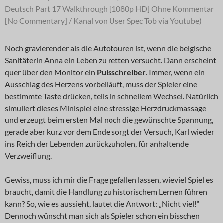
Deutsch Part 17 Walkthrough [1080p HD] Ohne Kommentar
[No Commentary] / Kanal von User Spec Tob via Youtube)
Noch gravierender als die Autotouren ist, wenn die belgische
Sanitäterin Anna ein Leben zu retten versucht. Dann erscheint
quer über den Monitor ein
Pulsschreiber
. Immer, wenn ein
Ausschlag des Herzens vorbeiläuft, muss der Spieler eine
bestimmte Taste drücken, teils in schnellem Wechsel. Natürlich
simuliert dieses Minispiel eine stressige Herzdruckmassage
und erzeugt beim ersten Mal noch die gewünschte Spannung,
gerade aber kurz vor dem Ende sorgt der Versuch, Karl wieder
ins Reich der Lebenden zurückzuholen, für anhaltende
Verzweiflung.
Gewiss, muss ich mir die Frage gefallen lassen, wieviel Spiel es
braucht, damit die Handlung zu historischem Lernen führen
kann? So, wie es aussieht, lautet die Antwort: „Nicht viel!“
Dennoch wünscht man sich als Spieler schon ein bisschen