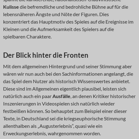
Kulisse
die befremdliche und bedrohliche Bühne auf für die
lebensnäheren Ängste und Nöte der Figuren. Dies
konzentriert das Hauptmotiv des Spieles auf die Ereignisse im
Kleinen und die Aufmerksamkeit des Spielers auf die
spielbaren Charaktere.
Der Blick hinter die Fronten
Mit dem allgemeinen Hintergrund und seiner Stimmung aber
wären wir nun auch bei den Sachinformationen angelangt, die
das Spiel dem Nutzer als historisch Wissenswertes anbietet.
Diese sind im Allgemeinen eigentlich plausibel, leisten sich
natürlich auch ein paar
Ausfälle
, an denen Kritiker historischer
Inszenierungen in Videospielen sich natürlich wieder
festbeißen können. So behauptet zum Beispiel einer dieser
Texte, in Deutschland sei die kriegseuphorische Stimmung
allenthalben als „Augusterlebnis“, quasi wie ein
Erweckungserlebnis, wahrgenommen worden.