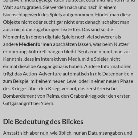
Walt auszugraben. Sie werden nach und nach in einem
Nachschlagewerk des Spiels aufgenommen. Findet man diese
Objekte nicht oder sucht gar nicht erst danach, schaltet man
auch nicht die zugehörigen Texte frei. Das sind so die
Momente, in denen digitale Spiele noch viel schwerer als
andere
Medienformen
abschätzen lassen, was beim Nutzer
erinnerungskulturell hängen bleibt. Seufzend nimmt man zur
Kenntnis, dass im interaktiven Medium die Spieler nicht
einmal dieselbe Ausgangsbasis haben. Andere Informationen
trägt das Action-Adventure automatisch in die Datenbank ein,
zum Beispiel mit einem neuen Level oder in einer neuen Phase
des Krieges über den Kriegsverlauf, das zerstörerische
Bombardement von Reims, den Grabenkrieg oder den ersten
Giftgasangriff bei Ypern.
Die Bedeutung des Blickes
Anstatt sich aber nun, wie üblich, nur an Datumsangaben und