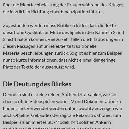
über die Mehrfachbelastung der Frauen während des Krieges,
die letztlich in Richtung einer Emanzipation führte.
Zugestanden werden muss Kritikern leider, dass die Texte
diese hohe Qualität zur Mitte des Spiels in den Kapiteln 2 und
3 nicht halten können. Viel zu sehr fallen die Erläuterungen in
diesen Passagen auf unreflektierte traditionelle
Materialbeschreibungen
zurück. So gibt es hier zum Beispiel
nur so kurze Informationen, dass nicht einmal der geringe
Platz der Textfelder ausgenutzt wird.
Die Deutung des Blickes
Dennoch sind es keine reinen Authentizitätsanker, wie sie
ebenso oft in Videospielen wie in TV und Dokumentation zu
finden sind. Verwendet werden dafür sowohl Zeitzeugen wie
auch Objekte, Gebäude oder digitale Rekonstruktionen zum
Beispiel als animiertes 3D-Modell. Mit solchen
Ankern
gaukelt manch anderes Videospiel seinen Spielern eine