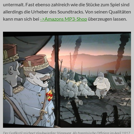
untermalt. Fast ebenso zahlreich wie die Stücke zum Spiel sind
allerdings die Urheber des Soundtracks. Von seinen Qualitäten
kann man sich bei
->Amazons MP3-Shop
überzeugen lassen.
Der Grafikstil zeichnet glaubwürdige Stimmung. Als französische Offiziere im April 1917