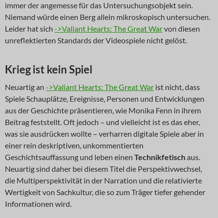
immer der angemesse für das Untersuchungsobjekt sein.
Niemand würde einen Berg allein mikroskopisch untersuchen.
Leider hat sich
->Valiant Hearts: The Great War
von diesen
unreflektierten Standards der Videospiele nicht gelöst.
Krieg ist kein Spiel
Neuartig an
->Valiant Hearts: The Great War
ist nicht, dass
Spiele Schauplätze, Ereignisse, Personen und Entwicklungen
aus der Geschichte präsentieren, wie Monika Fenn in ihrem
Beitrag feststellt. Oft jedoch – und vielleicht ist es das eher,
was sie ausdrücken wollte – verharren digitale Spiele aber in
einer rein deskriptiven, unkommentierten
Geschichtsauffassung und leben einen
Technikfetisch
aus.
Neuartig sind daher bei diesem Titel die Perspektivwechsel,
die Multiperspektivität in der Narration und die relativierte
Wertigkeit von Sachkultur, die so zum Träger tiefer gehender
Informationen wird.