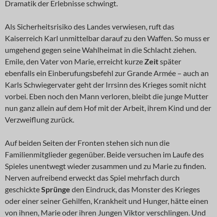
Dramatik der Erlebnisse schwingt.
Als Sicherheitsrisiko des Landes verwiesen, ruft das
Kaiserreich Karl unmittelbar darauf zu den Waffen. So muss er
umgehend gegen seine Wahlheimat in die Schlacht ziehen.
Emile, den Vater von Marie, erreicht kurze
Zeit
später
ebenfalls ein Einberufungsbefehl zur Grande Armée – auch an
Karls Schwiegervater geht der Irrsinn des Krieges somit nicht
vorbei. Eben noch den Mann verloren, bleibt die junge Mutter
nun ganz allein auf dem Hof mit der Arbeit, ihrem Kind und der
Verzweiflung zurück.
Auf beiden Seiten der Fronten stehen sich nun die
Familienmitglieder gegenüber. Beide versuchen im Laufe des
Spieles unentwegt wieder zusammen und zu Marie zu finden.
Nerven aufreibend erweckt das Spiel mehrfach durch
geschickte
Sprünge
den Eindruck, das Monster des Krieges
oder einer seiner Gehilfen, Krankheit und Hunger, hätte einen
von ihnen, Marie oder ihren Jungen Viktor verschlingen. Und