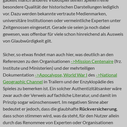
besondere Qualität der historischen Darstellungen lediglich
vor. Dazu werden bekannte vertraute Medienmarken,
universitäre Institutionen oder vermeintliche Experten unter
Zeitgenossen eingesetzt. Gerade sie seien ja noch dabei
gewesen, was offenbar für viele schon hinreichend als Ausweis
von Glaubwürdigkeit gilt.
Sicher, so etwas findet man auch hier, was deutlich an den
Referenzen zu den Organisationen
->Mission Centenaire
(frz.
Institute und Ministerien) und der mehrteiligen
Dokumentation
->Apocalypse, World War I
des
->National
Geographic Channel
in Trailern und der Enzyklopädie des
Spieles zu bemerken ist. Ein solcher Authentizitätsanker wäre
zwar auch der Verweis auf fachliche Literatur, und damit im
Prinzip sogar wünschenswert. Im negativen Sinne aber
bedeutet er jedoch, dass die glaubhafte
Rückversicherung
,
dass schon stimmen wird, was da steht, für den Nutzer allein
durch das Renommee von Experten oder Organisationen