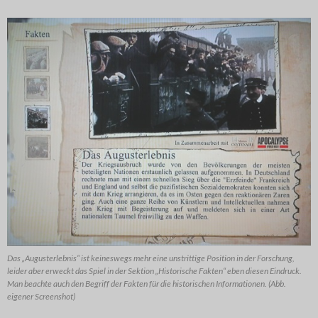
Das „Augusterlebnis“ ist keineswegs mehr eine unstrittige Position in der Forschung,
leider aber erweckt das Spiel in der Sektion „Historische Fakten“ eben diesen Eindruck.
Man beachte auch den Begriff der Fakten für die historischen Informationen. (Abb.
eigener Screenshot)