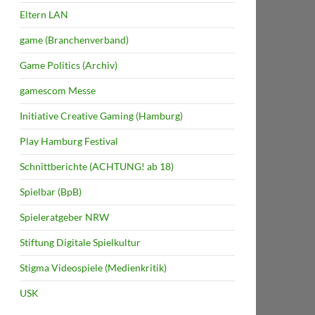
Eltern LAN
game (Branchenverband)
Game Politics (Archiv)
gamescom Messe
Initiative Creative Gaming (Hamburg)
Play Hamburg Festival
Schnittberichte (ACHTUNG! ab 18)
Spielbar (BpB)
Spieleratgeber NRW
Stiftung Digitale Spielkultur
Stigma Videospiele (Medienkritik)
USK