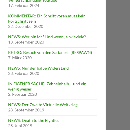
Winterschlaf dank Youtube
17. Februar 2024
KOMMENTAR: Ein Schritt voran muss kein
Fortschritt sein
22. Dezember 2020
NEWS: Wer bin ich? Und wenn ja, wieviele?
13. September 2020
RETRO: Besuch von den Sarianern (RESPAWN)
7. März 2020
NEWS: Nur der halbe Widerstand
23. Februar 2020
IN EIGENER SACHE: Zehneinhalb – und ein
wenig weiser
2. Februar 2020
NEWS: Der Zweite Virtuelle Weltkrieg
28. September 2019
NEWS: Death to the Eighties
28. Juni 2019