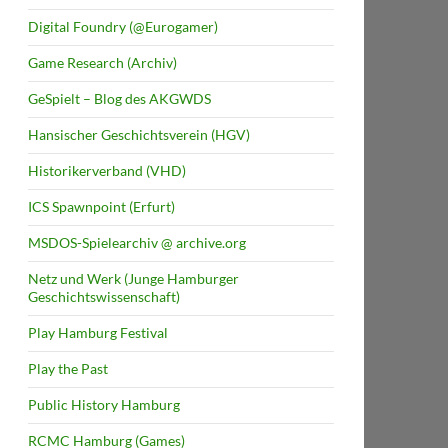
Digital Foundry (@Eurogamer)
Game Research (Archiv)
GeSpielt – Blog des AKGWDS
Hansischer Geschichtsverein (HGV)
Historikerverband (VHD)
ICS Spawnpoint (Erfurt)
MSDOS-Spielearchiv @ archive.org
Netz und Werk (Junge Hamburger
Geschichtswissenschaft)
Play Hamburg Festival
Play the Past
Public History Hamburg
RCMC Hamburg (Games)