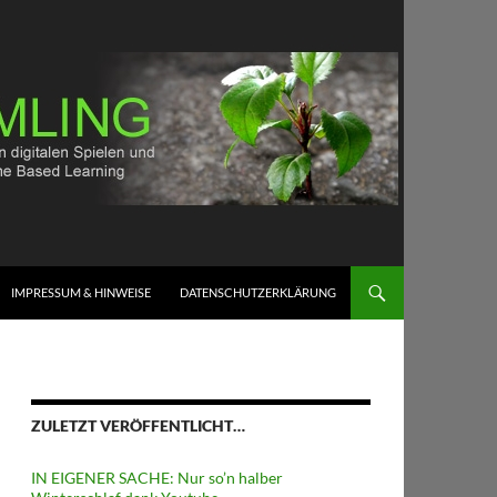
IMPRESSUM & HINWEISE
DATENSCHUTZERKLÄRUNG
ZULETZT VERÖFFENTLICHT…
IN EIGENER SACHE: Nur so’n halber