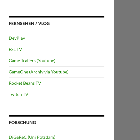
FERNSEHEN / VLOG
DevPlay
ESL TV
Game Trailers (Youtube)
GameOne (Archiv via Youtube)
Rocket Beans TV
Twitch TV
FORSCHUNG
DiGaReC (Uni Potsdam)