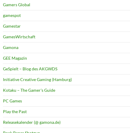
Gamers Global
gamespot
Gamestar
GamesWirtschaft
Gamona
GEE Magazin
GeSpielt – Blog des AKGWDS
Initiative Creative Gaming (Hamburg)
Kotaku – The Gamer's Guide
PC Games
Play the Past
Releasekalender (@ gamona.de)
Rock Paper Shotgun