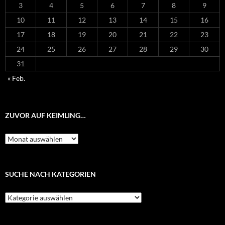
3
4
5
6
7
8
9
10
11
12
13
14
15
16
17
18
19
20
21
22
23
24
25
26
27
28
29
30
31
« Feb.
ZUVOR AUF KEIMLING…
Zuvor
auf
Keimling…
SUCHE NACH KATEGORIEN
Suche
nach
Kategorien