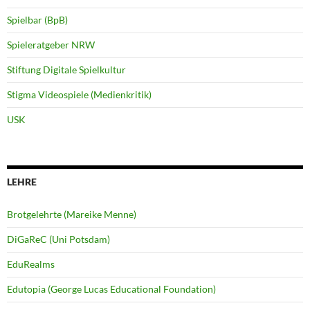
Spielbar (BpB)
Spieleratgeber NRW
Stiftung Digitale Spielkultur
Stigma Videospiele (Medienkritik)
USK
LEHRE
Brotgelehrte (Mareike Menne)
DiGaReC (Uni Potsdam)
EduRealms
Edutopia (George Lucas Educational Foundation)