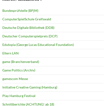
Bundesprüfstelle (BPjM)
ComputerSpielSchule Greifswald
Deutsche Digitale Bibliothek (DDB)
Deutscher Computerspielpreis (DCP)
Edutopia (George Lucas Educational Foundation)
Eltern LAN
game (Branchenverband)
Game Politics (Archiv)
gamescom Messe
Initiative Creative Gaming (Hamburg)
Play Hamburg Festival
Schnittberichte (ACHTUNG! ab 18)