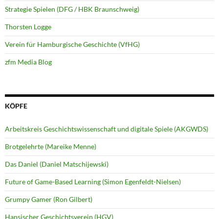
Strategie Spielen (DFG / HBK Braunschweig)
Thorsten Logge
Verein für Hamburgische Geschichte (VfHG)
zfm Media Blog
KÖPFE
Arbeitskreis Geschichtswissenschaft und digitale Spiele (AKGWDS)
Brotgelehrte (Mareike Menne)
Das Daniel (Daniel Matschijewski)
Future of Game-Based Learning (Simon Egenfeldt-Nielsen)
Grumpy Gamer (Ron Gilbert)
Hansischer Geschichtsverein (HGV)