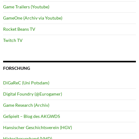
Game Trailers (Youtube)
GameOne (Archiv via Youtube)
Rocket Beans TV
Twitch TV
FORSCHUNG
DiGaReC (Uni Potsdam)
Digital Foundry (@Eurogamer)
Game Research (Archiv)
GeSpielt – Blog des AKGWDS
Hansischer Geschichtsverein (HGV)
Historikerverband (VHD)