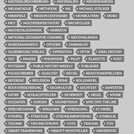
MATERIALBESCHREIBUNG
MATERIALIEN
MEDIENMARKEN
MELANCHOLIE
METHODIK
MG
MICHAEL STÖCKER
MINISPIELE
MISSION CENTENAIRE
MONIKA FENN
MORD
MP3
MULTIPERSPEKTIVITÄT
NACHFOLGER
NACHSCHLAGEWERK
NARRATIV
NATIONAL GEOGRAPHIC CHANNEL
NATIONALISMUS
NORDFRANKREICH
OFFIZIER
OHNMACHT
OLDENBOURG VERLAG
OPERATION
OPTIK
ORAL HISTORY
OST
PANZER
PHOSPHOR
PILOT
PLAKETTE
POST
POTSDAM
PUBLIC HISTORY WEEKLY
PUBLISHER
PULSSCHREIBER
QUALITÄT
RÄTSEL
REAKTIONSSPIELCHEN
REFERENZ
REFLEXION
REIMS
ROLLENSPIEL
RÜCKVERSICHERUNG
SACHKULTUR
SACHTEXT
SANITÄTER
SATIRE
SCHLACHTFELDER
SICHERHEIT
SIEGEL
SÖHNE
SOLDATEN
SORGEN
SOUNDTRACK
SPEC OPS: THE LINE
SPIELMECHANIK
SPRACHEN
SPRENGUNG
ST. MIHIEL
STEMPEL
STRATEGIE
STROMLINIENFÖRMIG
SYMBOLIK
TECHNIK
TIM UND STRUPPI
TOTE
TRAUMA
TÜV
UBIART FRAMEWORK
UBISOFT MONTPELLIER
UNIVERSITÄT