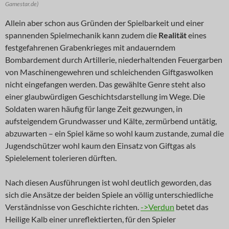
Gamestar.de)
Allein aber schon aus Gründen der Spielbarkeit und einer
spannenden Spielmechanik kann zudem die
Realität
eines
festgefahrenen Grabenkrieges mit andauerndem
Bombardement durch Artillerie, niederhaltenden Feuergarben
von Maschinengewehren und schleichenden Giftgaswolken
nicht eingefangen werden. Das gewählte Genre steht also
einer glaubwürdigen Geschichtsdarstellung im Wege. Die
Soldaten waren häufig für lange Zeit gezwungen, in
aufsteigendem Grundwasser und Kälte, zermürbend untätig,
abzuwarten – ein Spiel käme so wohl kaum zustande, zumal die
Jugendschützer wohl kaum den Einsatz von Giftgas als
Spielelement tolerieren dürften.
Nach diesen Ausführungen ist wohl deutlich geworden, das
sich die Ansätze der beiden Spiele an völlig unterschiedliche
Verständnisse von Geschichte richten.
->Verdun
betet das
Heilige Kalb einer unreflektierten, für den Spieler