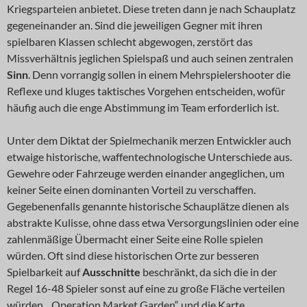
Kriegsparteien anbietet. Diese treten dann je nach Schauplatz
gegeneinander an. Sind die jeweiligen Gegner mit ihren
spielbaren Klassen schlecht abgewogen, zerstört das
Missverhältnis jeglichen Spielspaß und auch seinen zentralen
Sinn
. Denn vorrangig sollen in einem Mehrspielershooter die
Reflexe und kluges taktisches Vorgehen entscheiden, wofür
häufig auch die enge Abstimmung im Team erforderlich ist.
Unter dem Diktat der Spielmechanik merzen Entwickler auch
etwaige historische, waffentechnologische Unterschiede aus.
Gewehre oder Fahrzeuge werden einander angeglichen, um
keiner Seite einen dominanten Vorteil zu verschaffen.
Gegebenenfalls genannte historische Schauplätze dienen als
abstrakte Kulisse, ohne dass etwa Versorgungslinien oder eine
zahlenmäßige Übermacht einer Seite eine Rolle spielen
würden. Oft sind diese historischen Orte zur besseren
Spielbarkeit auf
Ausschnitte
beschränkt, da sich die in der
Regel 16-48 Spieler sonst auf eine zu große Fläche verteilen
würden. „Operation Market Garden“ und die Karte