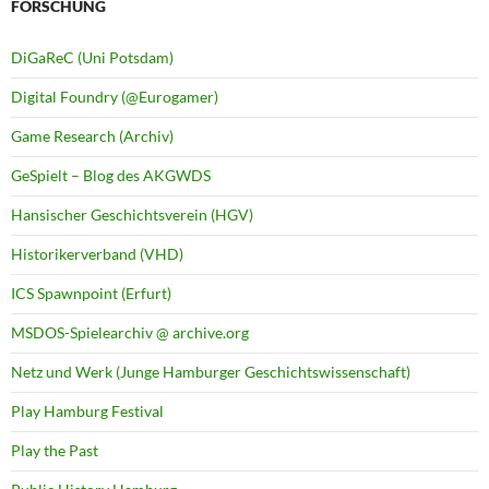
FORSCHUNG
DiGaReC (Uni Potsdam)
Digital Foundry (@Eurogamer)
Game Research (Archiv)
GeSpielt – Blog des AKGWDS
Hansischer Geschichtsverein (HGV)
Historikerverband (VHD)
ICS Spawnpoint (Erfurt)
MSDOS-Spielearchiv @ archive.org
Netz und Werk (Junge Hamburger Geschichtswissenschaft)
Play Hamburg Festival
Play the Past