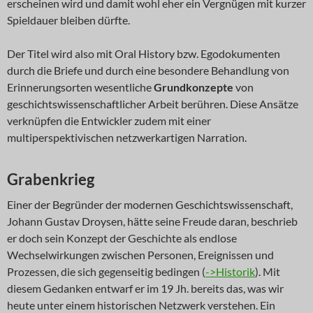
erscheinen wird und damit wohl eher ein Vergnügen mit kurzer
Spieldauer bleiben dürfte.
Der Titel wird also mit Oral History bzw. Egodokumenten
durch die Briefe und durch eine besondere Behandlung von
Erinnerungsorten wesentliche
Grundkonzepte
von
geschichtswissenschaftlicher Arbeit berühren. Diese Ansätze
verknüpfen die Entwickler zudem mit einer
multiperspektivischen netzwerkartigen Narration.
Grabenkrieg
Einer der Begründer der modernen Geschichtswissenschaft,
Johann Gustav Droysen, hätte seine Freude daran, beschrieb
er doch sein Konzept der Geschichte als endlose
Wechselwirkungen zwischen Personen, Ereignissen und
Prozessen, die sich gegenseitig bedingen (
->Historik
). Mit
diesem Gedanken entwarf er im 19 Jh. bereits das, was wir
heute unter einem historischen Netzwerk verstehen. Ein