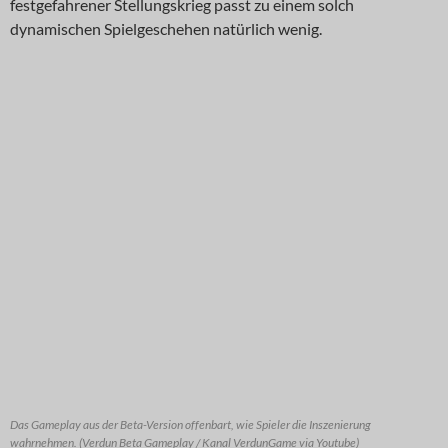
festgefahrener Stellungskrieg passt zu einem solch
dynamischen Spielgeschehen natürlich wenig.
Das Gameplay aus der Beta-Version offenbart, wie Spieler die Inszenierung
wahrnehmen. (Verdun Beta Gameplay / Kanal VerdunGame via Youtube)