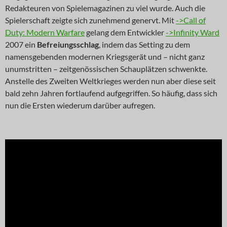
Redakteuren von Spielemagazinen zu viel wurde. Auch die
Spielerschaft zeigte sich zunehmend genervt. Mit
->Call of
Duty: Modern Warfare
gelang dem Entwickler
->Infinity Ward
2007 ein
Befreiungsschlag
, indem das Setting zu dem
namensgebenden modernen Kriegsgerät und – nicht ganz
unumstritten – zeitgenössischen Schauplätzen schwenkte.
Anstelle des Zweiten Weltkrieges werden nun aber diese seit
bald zehn Jahren fortlaufend aufgegriffen. So häufig, dass sich
nun die Ersten wiederum darüber aufregen.