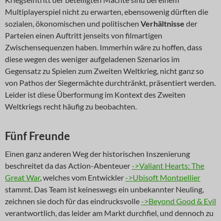
Multiplayerspiel nicht zu erwarten, ebensowenig dürften die
sozialen, ökonomischen und politischen
Verhältnisse
der
Parteien einen Auftritt jenseits von filmartigen
Zwischensequenzen haben. Immerhin wäre zu hoffen, dass
diese wegen des weniger aufgeladenen Szenarios im
Gegensatz zu Spielen zum Zweiten Weltkrieg, nicht ganz so
von Pathos der Siegermächte durchtränkt, präsentiert werden.
Leider ist diese Überformung im Kontext des Zweiten
Weltkriegs recht häufig zu beobachten.
Fünf Freunde
Einen ganz anderen Weg der historischen Inszenierung
beschreitet da das Action-Abenteuer
->Valiant Hearts: The
Great War
, welches vom Entwickler
->Ubisoft Montpellier
stammt. Das Team ist keineswegs ein unbekannter Neuling,
zeichnen sie doch für das eindrucksvolle
->Beyond Good & Evil
verantwortlich, das leider am Markt durchfiel, und dennoch zu