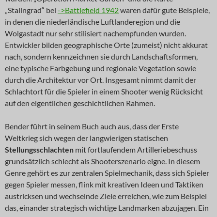
„Stalingrad“ bei
->Battlefield 1942
waren dafür gute Beispiele,
in denen die niederländische Luftlanderegion und die
Wolgastadt nur sehr stilisiert nachempfunden wurden.
Entwickler bilden geographische Orte (zumeist) nicht akkurat
nach, sondern kennzeichnen sie durch Landschaftsformen,
eine typische Farbgebung und regionale Vegetation sowie
durch die Architektur vor Ort. Insgesamt nimmt damit der
Schlachtort für die Spieler in einem Shooter wenig Rücksicht
auf den eigentlichen geschichtlichen Rahmen.
Bender führt in seinem Buch auch aus, dass der Erste
Weltkrieg sich wegen der langwierigen statischen
Stellungsschlachten
mit fortlaufendem Artilleriebeschuss
grundsätzlich schlecht als Shooterszenario eigne. In diesem
Genre gehört es zur zentralen Spielmechanik, dass sich Spieler
gegen Spieler messen, flink mit kreativen Ideen und Taktiken
austricksen und wechselnde Ziele erreichen, wie zum Beispiel
das, einander strategisch wichtige Landmarken abzujagen. Ein