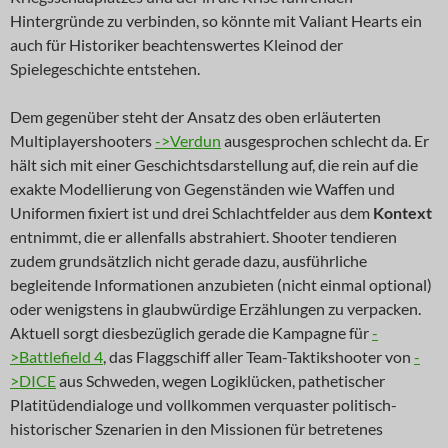
Hintergründe zu verbinden, so könnte mit Valiant Hearts ein
auch für Historiker beachtenswertes Kleinod der
Spielegeschichte entstehen.
Dem gegenüber steht der Ansatz des oben erläuterten
Multiplayershooters
->Verdun
ausgesprochen schlecht da. Er
hält sich mit einer Geschichtsdarstellung auf, die rein auf die
exakte Modellierung von Gegenständen wie Waffen und
Uniformen fixiert ist und drei Schlachtfelder aus dem
Kontext
entnimmt, die er allenfalls abstrahiert. Shooter tendieren
zudem grundsätzlich nicht gerade dazu, ausführliche
begleitende Informationen anzubieten (nicht einmal optional)
oder wenigstens in glaubwürdige Erzählungen zu verpacken.
Aktuell sorgt diesbezüglich gerade die Kampagne für
-
>Battlefield 4
, das Flaggschiff aller Team-Taktikshooter von
-
>DICE
aus Schweden, wegen Logiklücken, pathetischer
Platitüdendialoge und vollkommen verquaster politisch-
historischer Szenarien in den Missionen für betretenes