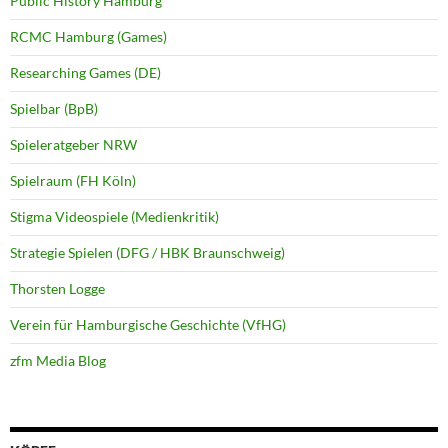
Public History Hamburg
RCMC Hamburg (Games)
Researching Games (DE)
Spielbar (BpB)
Spieleratgeber NRW
Spielraum (FH Köln)
Stigma Videospiele (Medienkritik)
Strategie Spielen (DFG / HBK Braunschweig)
Thorsten Logge
Verein für Hamburgische Geschichte (VfHG)
zfm Media Blog