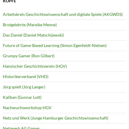
KÖPFE
Arbeitskreis Geschichtswissenschaft und digitale Spiele (AKGWDS)
Brotgelehrte (Mareike Menne)
Das Daniel (Daniel Matschijewski)
Future of Game-Based Learning (Simon Egenfeldt-Nielsen)
Grumpy Gamer (Ron Gilbert)
Hansischer Geschichtsverein (HGV)
Historikerverband (VHD)
Jörg spielt (Jörg Langer)
Kaliban (Gunnar Lott)
Nachwuchsworkshop HGV
Netz und Werk (Junge Hamburger Geschichtswissenschaft)
Netzwerk AG Games