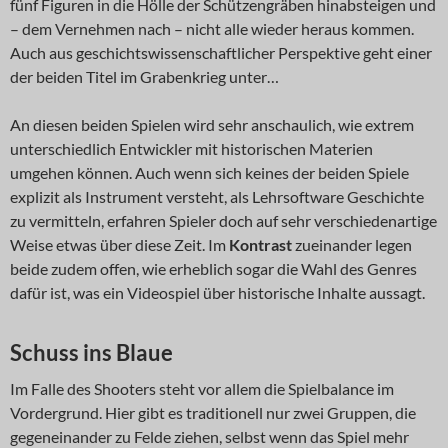
fünf Figuren in die Hölle der Schützengräben hinabsteigen und
– dem Vernehmen nach – nicht alle wieder heraus kommen.
Auch aus geschichtswissenschaftlicher Perspektive geht einer
der beiden Titel im Grabenkrieg unter…
An diesen beiden Spielen wird sehr anschaulich, wie extrem
unterschiedlich Entwickler mit historischen Materien
umgehen können. Auch wenn sich keines der beiden Spiele
explizit als Instrument versteht, als Lehrsoftware Geschichte
zu vermitteln, erfahren Spieler doch auf sehr verschiedenartige
Weise etwas über diese Zeit. Im
Kontrast
zueinander legen
beide zudem offen, wie erheblich sogar die Wahl des Genres
dafür ist, was ein Videospiel über historische Inhalte aussagt.
Schuss ins Blaue
Im Falle des Shooters steht vor allem die Spielbalance im
Vordergrund. Hier gibt es traditionell nur zwei Gruppen, die
gegeneinander zu Felde ziehen, selbst wenn das Spiel mehr