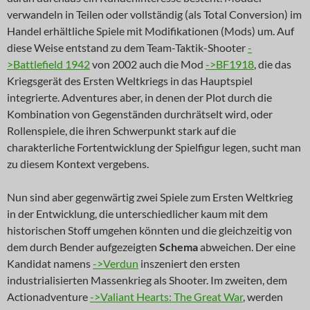
verwandeln in Teilen oder vollständig (als Total Conversion) im
Handel erhältliche Spiele mit Modifikationen (Mods) um. Auf
diese Weise entstand zu dem Team-Taktik-Shooter
-
>Battlefield 1942
von 2002 auch die Mod
->BF1918
, die das
Kriegsgerät des Ersten Weltkriegs in das Hauptspiel
integrierte. Adventures aber, in denen der Plot durch die
Kombination von Gegenständen durchrätselt wird, oder
Rollenspiele, die ihren Schwerpunkt stark auf die
charakterliche Fortentwicklung der Spielfigur legen, sucht man
zu diesem Kontext vergebens.
Nun sind aber gegenwärtig zwei Spiele zum Ersten Weltkrieg
in der Entwicklung, die unterschiedlicher kaum mit dem
historischen Stoff umgehen könnten und die gleichzeitig von
dem durch Bender aufgezeigten
Schema
abweichen. Der eine
Kandidat namens
->Verdun
inszeniert den ersten
industrialisierten Massenkrieg als Shooter. Im zweiten, dem
Actionadventure
->Valiant Hearts: The Great War
, werden