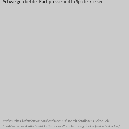
Schweigen bei der Fachpresse und in Spielerkreisen.
Pathetische Platitüden vor bombastischer Kulisse mit deutlichen Lücken - die
Erzählweise von Battlefield 4 ließ stark zu Wünschen übrig. (Battlefield 4 Testvideo /