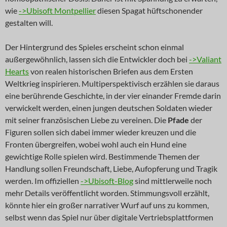
wie
->Ubisoft Montpellier
diesen Spagat hüftschonender
gestalten will.
Der Hintergrund des Spieles erscheint schon einmal
außergewöhnlich, lassen sich die Entwickler doch bei
->Valiant
Hearts
von realen historischen Briefen aus dem Ersten
Weltkrieg inspirieren. Multiperspektivisch erzählen sie daraus
eine berührende Geschichte, in der vier einander Fremde darin
verwickelt werden, einen jungen deutschen Soldaten wieder
mit seiner französischen Liebe zu vereinen. Die
Pfade
der
Figuren sollen sich dabei immer wieder kreuzen und die
Fronten übergreifen, wobei wohl auch ein Hund eine
gewichtige Rolle spielen wird. Bestimmende Themen der
Handlung sollen Freundschaft, Liebe, Aufopferung und Tragik
werden. Im offiziellen
->Ubisoft-Blog
sind mittlerweile noch
mehr Details veröffentlicht worden. Stimmungsvoll erzählt,
könnte hier ein großer narrativer Wurf auf uns zu kommen,
selbst wenn das Spiel nur über digitale Vertriebsplattformen