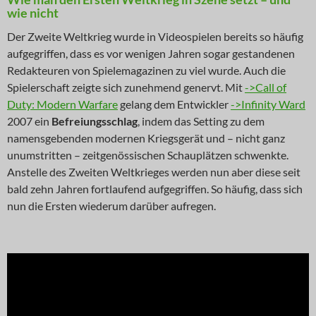
wie nicht
Der Zweite Weltkrieg wurde in Videospielen bereits so häufig
aufgegriffen, dass es vor wenigen Jahren sogar gestandenen
Redakteuren von Spielemagazinen zu viel wurde. Auch die
Spielerschaft zeigte sich zunehmend genervt. Mit
->Call of
Duty: Modern Warfare
gelang dem Entwickler
->Infinity Ward
2007 ein
Befreiungsschlag
, indem das Setting zu dem
namensgebenden modernen Kriegsgerät und – nicht ganz
unumstritten – zeitgenössischen Schauplätzen schwenkte.
Anstelle des Zweiten Weltkrieges werden nun aber diese seit
bald zehn Jahren fortlaufend aufgegriffen. So häufig, dass sich
nun die Ersten wiederum darüber aufregen.