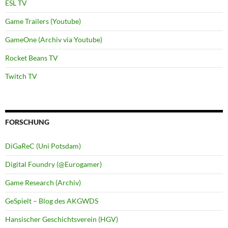
ESL TV
Game Trailers (Youtube)
GameOne (Archiv via Youtube)
Rocket Beans TV
Twitch TV
FORSCHUNG
DiGaReC (Uni Potsdam)
Digital Foundry (@Eurogamer)
Game Research (Archiv)
GeSpielt – Blog des AKGWDS
Hansischer Geschichtsverein (HGV)