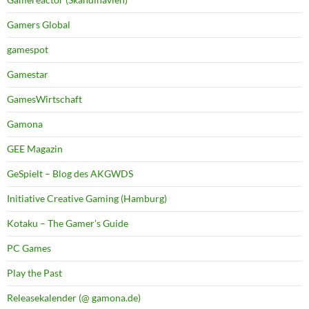
Gamers Global
gamespot
Gamestar
GamesWirtschaft
Gamona
GEE Magazin
GeSpielt – Blog des AKGWDS
Initiative Creative Gaming (Hamburg)
Kotaku – The Gamer's Guide
PC Games
Play the Past
Releasekalender (@ gamona.de)