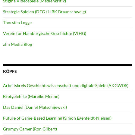
Stigma Videospiele (Medienkritik)
Strategie Spielen (DFG / HBK Braunschweig)
Thorsten Logge
Verein für Hamburgische Geschichte (VfHG)
zfm Media Blog
KÖPFE
Arbeitskreis Geschichtswissenschaft und digitale Spiele (AKGWDS)
Brotgelehrte (Mareike Menne)
Das Daniel (Daniel Matschijewski)
Future of Game-Based Learning (Simon Egenfeldt-Nielsen)
Grumpy Gamer (Ron Gilbert)