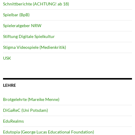
Schnittberichte (ACHTUNG! ab 18)
Spielbar (BpB)
Spieleratgeber NRW
Stiftung Digitale Spielkultur
Stigma Videospiele (Medienkritik)
USK
LEHRE
Brotgelehrte (Mareike Menne)
DiGaReC (Uni Potsdam)
EduRealms
Edutopia (George Lucas Educational Foundation)