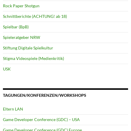
Rock Paper Shotgun
Schnittberichte (ACHTUNG! ab 18)
Spielbar (BpB)
Spieleratgeber NRW
Stiftung Digitale Spielkultur
Stigma Videospiele (Medienkritik)
USK
TAGUNGEN/KONFERENZEN/WORKSHOPS
Eltern LAN
Game Developer Conference (GDC) – USA
Game Developer Conference (GDC) Europe