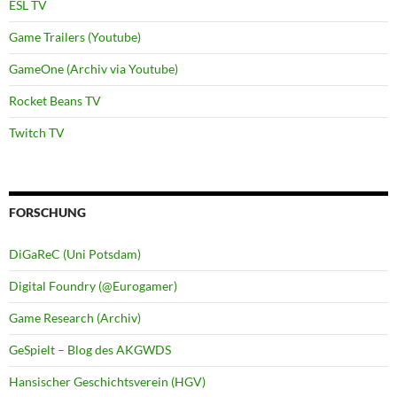
ESL TV
Game Trailers (Youtube)
GameOne (Archiv via Youtube)
Rocket Beans TV
Twitch TV
FORSCHUNG
DiGaReC (Uni Potsdam)
Digital Foundry (@Eurogamer)
Game Research (Archiv)
GeSpielt – Blog des AKGWDS
Hansischer Geschichtsverein (HGV)