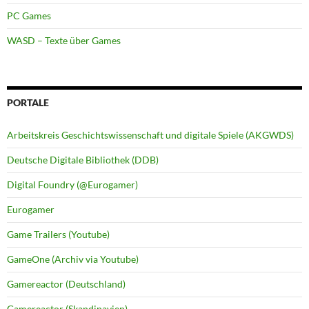
PC Games
WASD – Texte über Games
PORTALE
Arbeitskreis Geschichtswissenschaft und digitale Spiele (AKGWDS)
Deutsche Digitale Bibliothek (DDB)
Digital Foundry (@Eurogamer)
Eurogamer
Game Trailers (Youtube)
GameOne (Archiv via Youtube)
Gamereactor (Deutschland)
Gamereactor (Skandinavien)