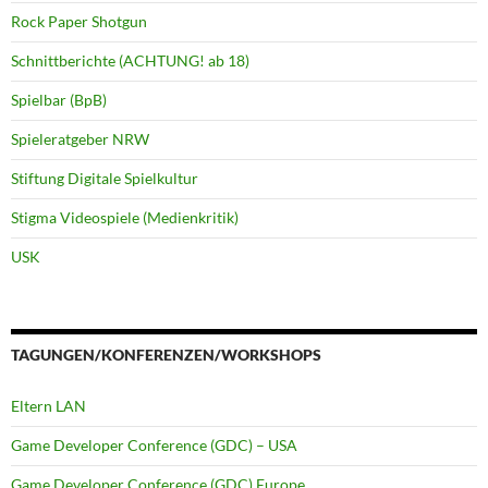
Rock Paper Shotgun
Schnittberichte (ACHTUNG! ab 18)
Spielbar (BpB)
Spieleratgeber NRW
Stiftung Digitale Spielkultur
Stigma Videospiele (Medienkritik)
USK
TAGUNGEN/KONFERENZEN/WORKSHOPS
Eltern LAN
Game Developer Conference (GDC) – USA
Game Developer Conference (GDC) Europe