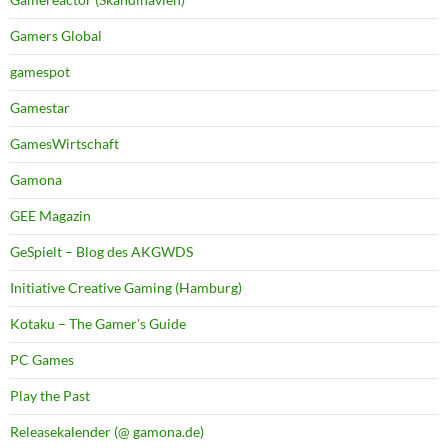
Gamers Global
gamespot
Gamestar
GamesWirtschaft
Gamona
GEE Magazin
GeSpielt – Blog des AKGWDS
Initiative Creative Gaming (Hamburg)
Kotaku – The Gamer's Guide
PC Games
Play the Past
Releasekalender (@ gamona.de)