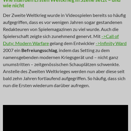
wie nicht
Der Zweite Weltkrieg wurde in Videospielen bereits so häufig
aufgegriffen, dass es vor wenigen Jahren sogar gestandenen
Redakteuren von Spielemagazinen zu viel wurde. Auch die
Spielerschaft zeigte sich zunehmend genervt. Mit
->Call of
Duty: Modern Warfare
gelang dem Entwickler
->Infinity Ward
2007 ein
Befreiungsschlag
, indem das Setting zu dem
namensgebenden modernen Kriegsgerät und – nicht ganz
unumstritten – zeitgenössischen Schauplätzen schwenkte.
Anstelle des Zweiten Weltkrieges werden nun aber diese seit
bald zehn Jahren fortlaufend aufgegriffen. So häufig, dass sich
nun die Ersten wiederum darüber aufregen.