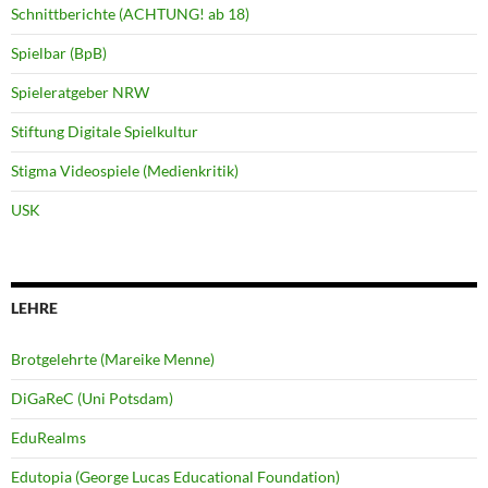
Schnittberichte (ACHTUNG! ab 18)
Spielbar (BpB)
Spieleratgeber NRW
Stiftung Digitale Spielkultur
Stigma Videospiele (Medienkritik)
USK
LEHRE
Brotgelehrte (Mareike Menne)
DiGaReC (Uni Potsdam)
EduRealms
Edutopia (George Lucas Educational Foundation)