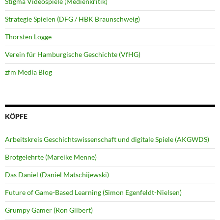
Stigma Videospiele (Medienkritik)
Strategie Spielen (DFG / HBK Braunschweig)
Thorsten Logge
Verein für Hamburgische Geschichte (VfHG)
zfm Media Blog
KÖPFE
Arbeitskreis Geschichtswissenschaft und digitale Spiele (AKGWDS)
Brotgelehrte (Mareike Menne)
Das Daniel (Daniel Matschijewski)
Future of Game-Based Learning (Simon Egenfeldt-Nielsen)
Grumpy Gamer (Ron Gilbert)