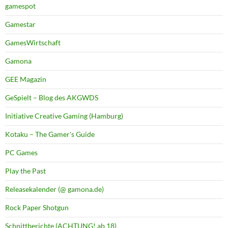
gamespot
Gamestar
GamesWirtschaft
Gamona
GEE Magazin
GeSpielt – Blog des AKGWDS
Initiative Creative Gaming (Hamburg)
Kotaku – The Gamer's Guide
PC Games
Play the Past
Releasekalender (@ gamona.de)
Rock Paper Shotgun
Schnittberichte (ACHTUNG! ab 18)