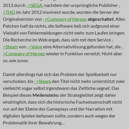
2013 durch
->SEGA
, nachdem der ursprüngliche Publisher
-
>THQ
im Jahr 2012 insolvent wurde, wurden die Server der
Originalversion von
->Company of Heroes
abgeschaltet
. Alles
Patchen half da nichts, die Software ließ sich aufgrund einer
Vielzahl von Fehlermeldungen nicht mehr zum Laufen bringen.
Die Recherche im Web ergab, dass sich mit dem Service
-
>Steam
von
->Valve
eine Alternativlösung gefunden hat, die
-
>Company of Heroes
wieder in Funktion versetzt. Nicht aber
so, wie zuvor.
Damit allerdings hat sich das Problem der Spielbarkeit nur
verschoben, bis
->Steam
den Titel nicht mehr unterstützt oder
vielleicht sogar selbst irgendwann das Zeitliche segnet. Das
Beispiel dieses
Meilenstein
s der Strategietitel zeigt daher
eindringlich, dass sich die historische Fachwissenschaft nicht
nur auf der Ebene des Gameplays und der Narration mit
digitalen Spielen befassen sollte, sondern auch wegen der
Problematik ihrer Bewahrung…