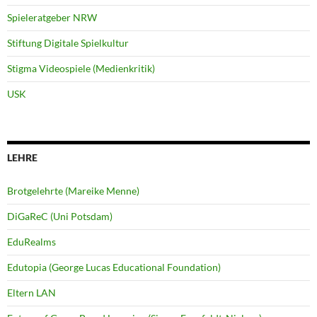
Spieleratgeber NRW
Stiftung Digitale Spielkultur
Stigma Videospiele (Medienkritik)
USK
LEHRE
Brotgelehrte (Mareike Menne)
DiGaReC (Uni Potsdam)
EduRealms
Edutopia (George Lucas Educational Foundation)
Eltern LAN