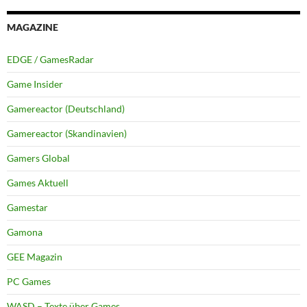
MAGAZINE
EDGE / GamesRadar
Game Insider
Gamereactor (Deutschland)
Gamereactor (Skandinavien)
Gamers Global
Games Aktuell
Gamestar
Gamona
GEE Magazin
PC Games
WASD – Texte über Games