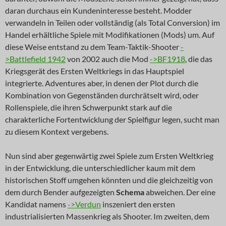
daran durchaus ein Kundeninteresse besteht. Modder
verwandeln in Teilen oder vollständig (als Total Conversion) im
Handel erhältliche Spiele mit Modifikationen (Mods) um. Auf
diese Weise entstand zu dem Team-Taktik-Shooter
-
>Battlefield 1942
von 2002 auch die Mod
->BF1918
, die das
Kriegsgerät des Ersten Weltkriegs in das Hauptspiel
integrierte. Adventures aber, in denen der Plot durch die
Kombination von Gegenständen durchrätselt wird, oder
Rollenspiele, die ihren Schwerpunkt stark auf die
charakterliche Fortentwicklung der Spielfigur legen, sucht man
zu diesem Kontext vergebens.
Nun sind aber gegenwärtig zwei Spiele zum Ersten Weltkrieg
in der Entwicklung, die unterschiedlicher kaum mit dem
historischen Stoff umgehen könnten und die gleichzeitig von
dem durch Bender aufgezeigten
Schema
abweichen. Der eine
Kandidat namens
->Verdun
inszeniert den ersten
industrialisierten Massenkrieg als Shooter. Im zweiten, dem