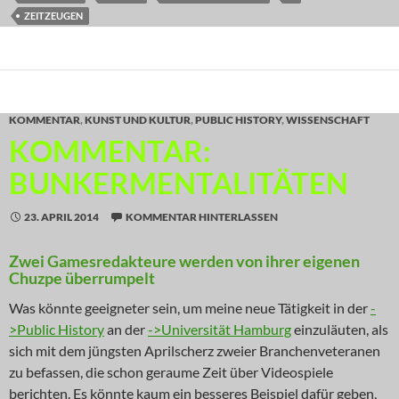
ZEITZEUGEN
KOMMENTAR
,
KUNST UND KULTUR
,
PUBLIC HISTORY
,
WISSENSCHAFT
KOMMENTAR:
BUNKERMENTALITÄTEN
23. APRIL 2014
KOMMENTAR HINTERLASSEN
Zwei Gamesredakteure werden von ihrer eigenen
Chuzpe überrumpelt
Was könnte geeigneter sein, um meine neue Tätigkeit in der
-
>Public History
an der
->Universität Hamburg
einzuläuten, als
sich mit dem jüngsten Aprilscherz zweier Branchenveteranen
zu befassen, die schon geraume Zeit über Videospiele
berichten. Es könnte kaum ein besseres Beispiel dafür geben,