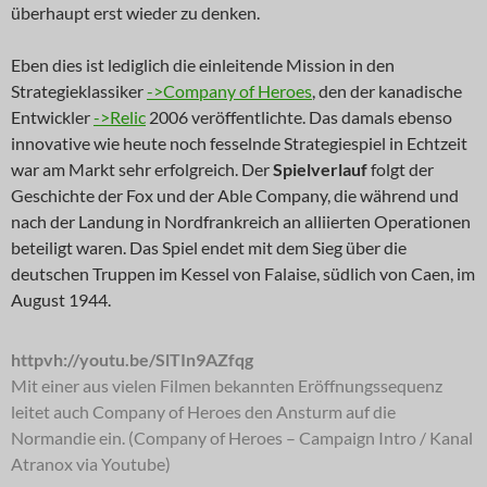
überhaupt erst wieder zu denken.
Eben dies ist lediglich die einleitende Mission in den
Strategieklassiker
->Company of Heroes
, den der kanadische
Entwickler
->Relic
2006 veröffentlichte. Das damals ebenso
innovative wie heute noch fesselnde Strategiespiel in Echtzeit
war am Markt sehr erfolgreich. Der
Spielverlauf
folgt der
Geschichte der Fox und der Able Company, die während und
nach der Landung in Nordfrankreich an alliierten Operationen
beteiligt waren. Das Spiel endet mit dem Sieg über die
deutschen Truppen im Kessel von Falaise, südlich von Caen, im
August 1944.
httpvh://youtu.be/SlTIn9AZfqg
Mit einer aus vielen Filmen bekannten Eröffnungssequenz
leitet auch Company of Heroes den Ansturm auf die
Normandie ein. (Company of Heroes – Campaign Intro / Kanal
Atranox via Youtube)