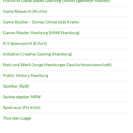
Future of Game-Based Learning (Simon Egenfeldt-Nielsen)
Game Research (Archiv)
Game Studies – Donau Universität Krems
Games Master Hamburg (HAW Hamburg)
ICS Spawnpoint (Erfurt)
Initiative Creative Gaming (Hamburg)
Netz und Werk (Junge Hamburger Geschichtswissenschaft)
Public History Hamburg
Spielbar (BpB)
Spieleratgeber NRW
Spielraum (FH Köln)
Thorsten Logge