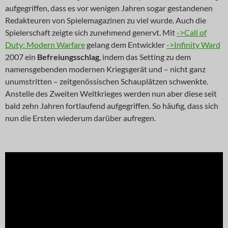
aufgegriffen, dass es vor wenigen Jahren sogar gestandenen
Redakteuren von Spielemagazinen zu viel wurde. Auch die
Spielerschaft zeigte sich zunehmend genervt. Mit
->Call of
Duty: Modern Warfare
gelang dem Entwickler
->Infinity Ward
2007 ein
Befreiungsschlag
, indem das Setting zu dem
namensgebenden modernen Kriegsgerät und – nicht ganz
unumstritten – zeitgenössischen Schauplätzen schwenkte.
Anstelle des Zweiten Weltkrieges werden nun aber diese seit
bald zehn Jahren fortlaufend aufgegriffen. So häufig, dass sich
nun die Ersten wiederum darüber aufregen.