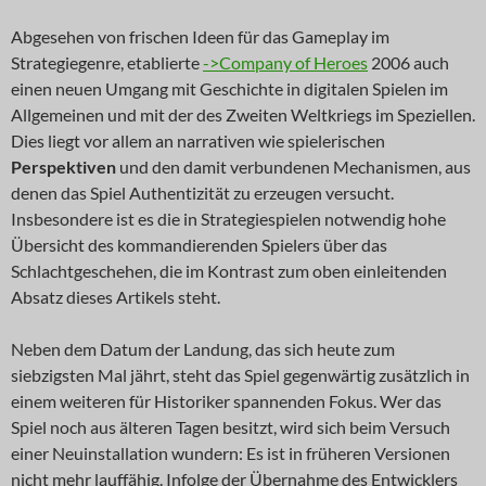
Abgesehen von frischen Ideen für das Gameplay im
Strategiegenre, etablierte
->Company of Heroes
2006 auch
einen neuen Umgang mit Geschichte in digitalen Spielen im
Allgemeinen und mit der des Zweiten Weltkriegs im Speziellen.
Dies liegt vor allem an narrativen wie spielerischen
Perspektiven
und den damit verbundenen Mechanismen, aus
denen das Spiel Authentizität zu erzeugen versucht.
Insbesondere ist es die in Strategiespielen notwendig hohe
Übersicht des kommandierenden Spielers über das
Schlachtgeschehen, die im Kontrast zum oben einleitenden
Absatz dieses Artikels steht.
Neben dem Datum der Landung, das sich heute zum
siebzigsten Mal jährt, steht das Spiel gegenwärtig zusätzlich in
einem weiteren für Historiker spannenden Fokus. Wer das
Spiel noch aus älteren Tagen besitzt, wird sich beim Versuch
einer Neuinstallation wundern: Es ist in früheren Versionen
nicht mehr lauffähig. Infolge der Übernahme des Entwicklers