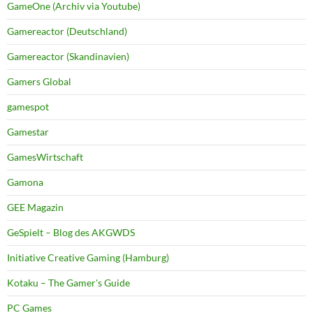
GameOne (Archiv via Youtube)
Gamereactor (Deutschland)
Gamereactor (Skandinavien)
Gamers Global
gamespot
Gamestar
GamesWirtschaft
Gamona
GEE Magazin
GeSpielt – Blog des AKGWDS
Initiative Creative Gaming (Hamburg)
Kotaku – The Gamer's Guide
PC Games