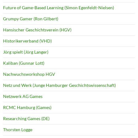
Future of Game-Based Learning (Simon Egenfeldt-Nielsen)
Grumpy Gamer (Ron Gilbert)
Hansischer Geschichtsverein (HGV)
Historikerverband (VHD)
Jörg spielt (Jörg Langer)
Kaliban (Gunnar Lott)
Nachwuchsworkshop HGV
Netz und Werk (Junge Hamburger Geschichtswissenschaft)
Netzwerk AG Games
RCMC Hamburg (Games)
Researching Games (DE)
Thorsten Logge