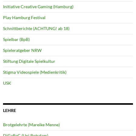
Initiative Creative Gaming (Hamburg)
Play Hamburg Festival
Schnittberichte (ACHTUNG! ab 18)
Spielbar (BpB)
Spieleratgeber NRW
Stiftung Digitale Spielkultur
Stigma Videospiele (Medienkritik)
USK
LEHRE
Brotgelehrte (Mareike Menne)
DiGaReC (Uni Potsdam)