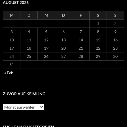
AUGUST 2026
M
D
M
D
F
S
S
1
2
3
4
5
6
7
8
9
10
11
12
13
14
15
16
17
18
19
20
21
22
23
24
25
26
27
28
29
30
31
« Feb.
ZUVOR AUF KEIMLING…
Zuvor
auf
Keimling…
SUCHE NACH KATEGORIEN