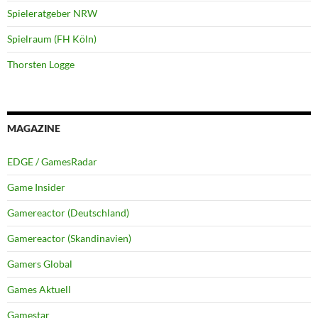
Spieleratgeber NRW
Spielraum (FH Köln)
Thorsten Logge
MAGAZINE
EDGE / GamesRadar
Game Insider
Gamereactor (Deutschland)
Gamereactor (Skandinavien)
Gamers Global
Games Aktuell
Gamestar