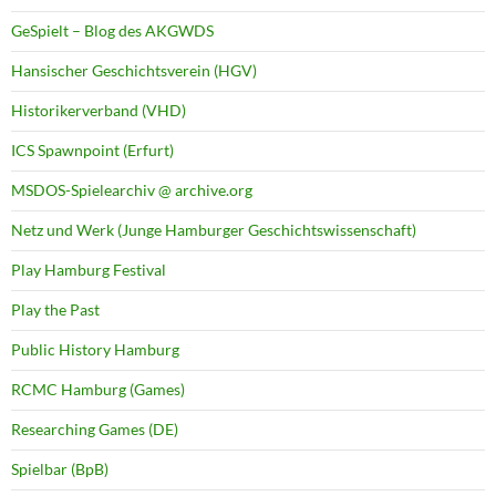
GeSpielt – Blog des AKGWDS
Hansischer Geschichtsverein (HGV)
Historikerverband (VHD)
ICS Spawnpoint (Erfurt)
MSDOS-Spielearchiv @ archive.org
Netz und Werk (Junge Hamburger Geschichtswissenschaft)
Play Hamburg Festival
Play the Past
Public History Hamburg
RCMC Hamburg (Games)
Researching Games (DE)
Spielbar (BpB)