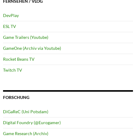
FERNSEHEN / VLOG
DevPlay
ESL TV
Game Trailers (Youtube)
GameOne (Archiv via Youtube)
Rocket Beans TV
Twitch TV
FORSCHUNG
DiGaReC (Uni Potsdam)
Digital Foundry (@Eurogamer)
Game Research (Archiv)