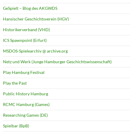
GeSpielt – Blog des AKGWDS
Hansischer Geschichtsverein (HGV)
Historikerverband (VHD)
ICS Spawnpoint (Erfurt)
MSDOS-Spielearchiv @ archive.org
Netz und Werk (Junge Hamburger Geschichtswissenschaft)
Play Hamburg Festival
Play the Past
Public History Hamburg
RCMC Hamburg (Games)
Researching Games (DE)
Spielbar (BpB)