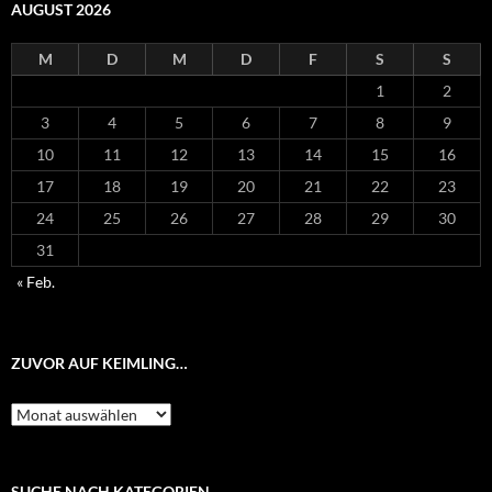
AUGUST 2026
M
D
M
D
F
S
S
1
2
3
4
5
6
7
8
9
10
11
12
13
14
15
16
17
18
19
20
21
22
23
24
25
26
27
28
29
30
31
« Feb.
ZUVOR AUF KEIMLING…
Zuvor
auf
Keimling…
SUCHE NACH KATEGORIEN