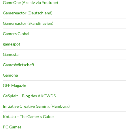
GameOne (Archiv via Youtube)
Gamereactor (Deutschland)
Gamereactor (Skandinavien)
Gamers Global
gamespot
Gamestar
GamesWirtschaft
Gamona
GEE Magazin
GeSpielt – Blog des AKGWDS
Initiative Creative Gaming (Hamburg)
Kotaku – The Gamer's Guide
PC Games