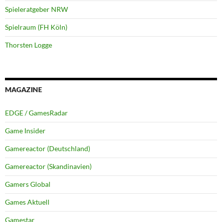
Spieleratgeber NRW
Spielraum (FH Köln)
Thorsten Logge
MAGAZINE
EDGE / GamesRadar
Game Insider
Gamereactor (Deutschland)
Gamereactor (Skandinavien)
Gamers Global
Games Aktuell
Gamestar