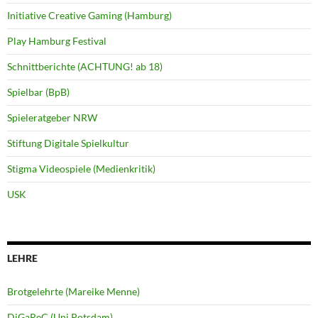
Initiative Creative Gaming (Hamburg)
Play Hamburg Festival
Schnittberichte (ACHTUNG! ab 18)
Spielbar (BpB)
Spieleratgeber NRW
Stiftung Digitale Spielkultur
Stigma Videospiele (Medienkritik)
USK
LEHRE
Brotgelehrte (Mareike Menne)
DiGaReC (Uni Potsdam)