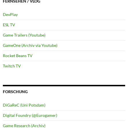
FERNSEHEN / VLOG
DevPlay
ESL TV
Game Trailers (Youtube)
GameOne (Archiv via Youtube)
Rocket Beans TV
Twitch TV
FORSCHUNG
DiGaReC (Uni Potsdam)
Digital Foundry (@Eurogamer)
Game Research (Archiv)