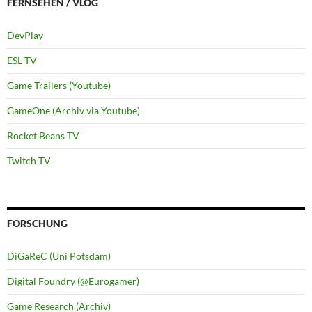
FERNSEHEN / VLOG
DevPlay
ESL TV
Game Trailers (Youtube)
GameOne (Archiv via Youtube)
Rocket Beans TV
Twitch TV
FORSCHUNG
DiGaReC (Uni Potsdam)
Digital Foundry (@Eurogamer)
Game Research (Archiv)