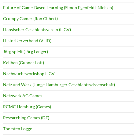
Future of Game-Based Learning (Simon Egenfeldt-Nielsen)
Grumpy Gamer (Ron Gilbert)
Hansischer Geschichtsverein (HGV)
Historikerverband (VHD)
Jörg spielt (Jörg Langer)
Kaliban (Gunnar Lott)
Nachwuchsworkshop HGV
Netz und Werk (Junge Hamburger Geschichtswissenschaft)
Netzwerk AG Games
RCMC Hamburg (Games)
Researching Games (DE)
Thorsten Logge