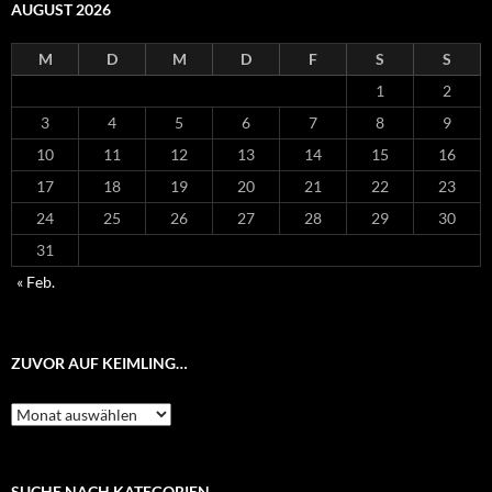
AUGUST 2026
M
D
M
D
F
S
S
1
2
3
4
5
6
7
8
9
10
11
12
13
14
15
16
17
18
19
20
21
22
23
24
25
26
27
28
29
30
31
« Feb.
ZUVOR AUF KEIMLING…
Zuvor
auf
Keimling…
SUCHE NACH KATEGORIEN