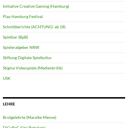
Initiative Creative Gaming (Hamburg)
Play Hamburg Festival
Schnittberichte (ACHTUNG! ab 18)
Spielbar (BpB)
Spieleratgeber NRW
Stiftung Digitale Spielkultur
Stigma Videospiele (Medienkritik)
USK
LEHRE
Brotgelehrte (Mareike Menne)
DiGaReC (Uni Potsdam)