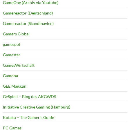
GameOne (Archiv via Youtube)
Gamereactor (Deutschland)
Gamereactor (Skandinavien)
Gamers Global
gamespot
Gamestar
GamesWirtschaft
Gamona
GEE Magazin
GeSpielt – Blog des AKGWDS
Initiative Creative Gaming (Hamburg)
Kotaku – The Gamer's Guide
PC Games