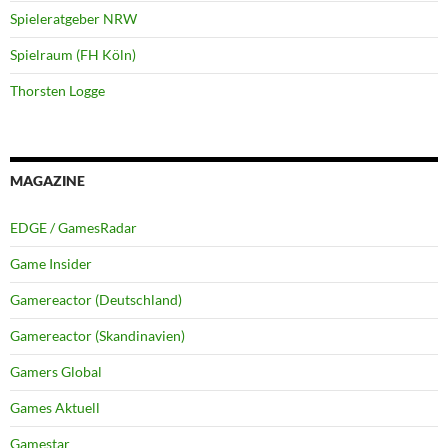
Spieleratgeber NRW
Spielraum (FH Köln)
Thorsten Logge
MAGAZINE
EDGE / GamesRadar
Game Insider
Gamereactor (Deutschland)
Gamereactor (Skandinavien)
Gamers Global
Games Aktuell
Gamestar