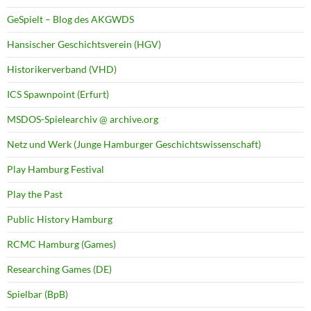
GeSpielt – Blog des AKGWDS
Hansischer Geschichtsverein (HGV)
Historikerverband (VHD)
ICS Spawnpoint (Erfurt)
MSDOS-Spielearchiv @ archive.org
Netz und Werk (Junge Hamburger Geschichtswissenschaft)
Play Hamburg Festival
Play the Past
Public History Hamburg
RCMC Hamburg (Games)
Researching Games (DE)
Spielbar (BpB)