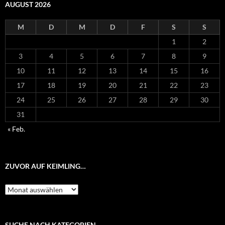
AUGUST 2026
M
D
M
D
F
S
S
1
2
3
4
5
6
7
8
9
10
11
12
13
14
15
16
17
18
19
20
21
22
23
24
25
26
27
28
29
30
31
« Feb.
ZUVOR AUF KEIMLING…
Zuvor
auf
Keimling…
SUCHE NACH KATEGORIEN