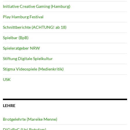
Initiative Creative Gaming (Hamburg)
Play Hamburg Festival
Schnittberichte (ACHTUNG! ab 18)
Spielbar (BpB)
Spieleratgeber NRW
Stiftung Digitale Spielkultur
Stigma Videospiele (Medienkritik)
USK
LEHRE
Brotgelehrte (Mareike Menne)
DiGaReC (Uni Potsdam)