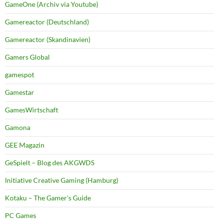
GameOne (Archiv via Youtube)
Gamereactor (Deutschland)
Gamereactor (Skandinavien)
Gamers Global
gamespot
Gamestar
GamesWirtschaft
Gamona
GEE Magazin
GeSpielt – Blog des AKGWDS
Initiative Creative Gaming (Hamburg)
Kotaku – The Gamer's Guide
PC Games