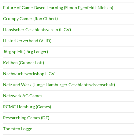
Future of Game-Based Learning (Simon Egenfeldt-Nielsen)
Grumpy Gamer (Ron Gilbert)
Hansischer Geschichtsverein (HGV)
Historikerverband (VHD)
Jörg spielt (Jörg Langer)
Kaliban (Gunnar Lott)
Nachwuchsworkshop HGV
Netz und Werk (Junge Hamburger Geschichtswissenschaft)
Netzwerk AG Games
RCMC Hamburg (Games)
Researching Games (DE)
Thorsten Logge