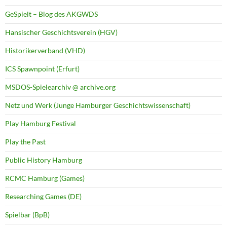
GeSpielt – Blog des AKGWDS
Hansischer Geschichtsverein (HGV)
Historikerverband (VHD)
ICS Spawnpoint (Erfurt)
MSDOS-Spielearchiv @ archive.org
Netz und Werk (Junge Hamburger Geschichtswissenschaft)
Play Hamburg Festival
Play the Past
Public History Hamburg
RCMC Hamburg (Games)
Researching Games (DE)
Spielbar (BpB)