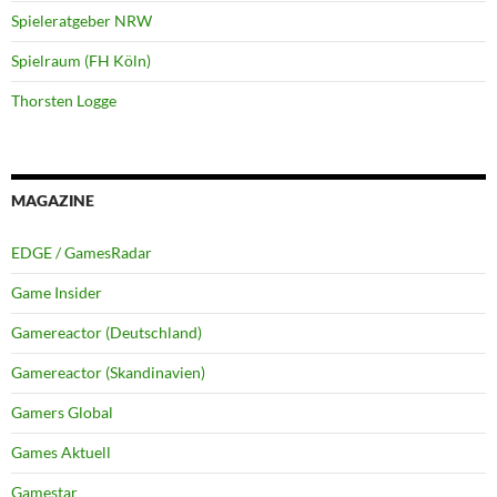
Spieleratgeber NRW
Spielraum (FH Köln)
Thorsten Logge
MAGAZINE
EDGE / GamesRadar
Game Insider
Gamereactor (Deutschland)
Gamereactor (Skandinavien)
Gamers Global
Games Aktuell
Gamestar