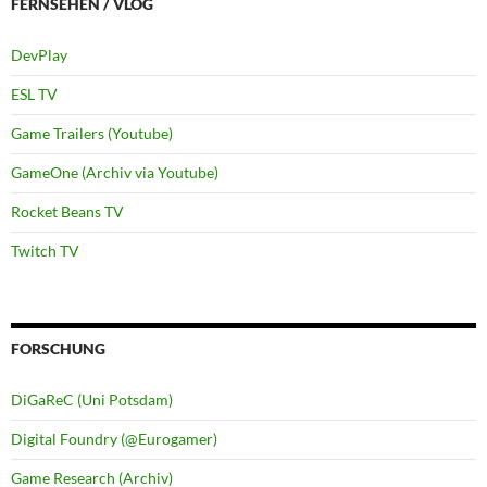
FERNSEHEN / VLOG
DevPlay
ESL TV
Game Trailers (Youtube)
GameOne (Archiv via Youtube)
Rocket Beans TV
Twitch TV
FORSCHUNG
DiGaReC (Uni Potsdam)
Digital Foundry (@Eurogamer)
Game Research (Archiv)