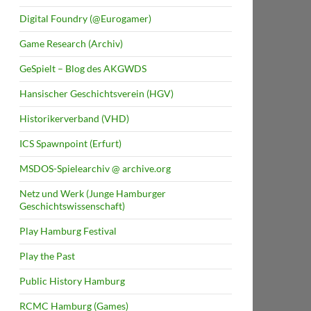
Digital Foundry (@Eurogamer)
Game Research (Archiv)
GeSpielt – Blog des AKGWDS
Hansischer Geschichtsverein (HGV)
Historikerverband (VHD)
ICS Spawnpoint (Erfurt)
MSDOS-Spielearchiv @ archive.org
Netz und Werk (Junge Hamburger
Geschichtswissenschaft)
Play Hamburg Festival
Play the Past
Public History Hamburg
RCMC Hamburg (Games)