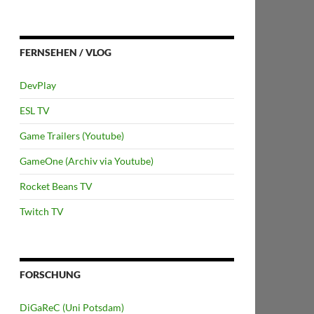
FERNSEHEN / VLOG
DevPlay
ESL TV
Game Trailers (Youtube)
GameOne (Archiv via Youtube)
Rocket Beans TV
Twitch TV
FORSCHUNG
DiGaReC (Uni Potsdam)