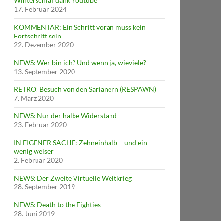
Winterschlaf dank Youtube
17. Februar 2024
KOMMENTAR: Ein Schritt voran muss kein
Fortschritt sein
22. Dezember 2020
NEWS: Wer bin ich? Und wenn ja, wieviele?
13. September 2020
RETRO: Besuch von den Sarianern (RESPAWN)
7. März 2020
NEWS: Nur der halbe Widerstand
23. Februar 2020
IN EIGENER SACHE: Zehneinhalb – und ein
wenig weiser
2. Februar 2020
NEWS: Der Zweite Virtuelle Weltkrieg
28. September 2019
NEWS: Death to the Eighties
28. Juni 2019