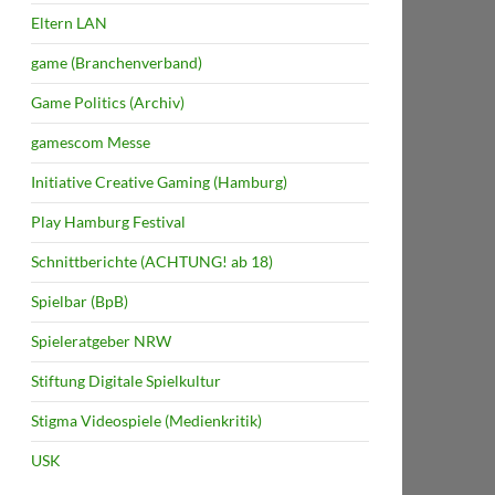
Eltern LAN
game (Branchenverband)
Game Politics (Archiv)
gamescom Messe
Initiative Creative Gaming (Hamburg)
Play Hamburg Festival
Schnittberichte (ACHTUNG! ab 18)
Spielbar (BpB)
Spieleratgeber NRW
Stiftung Digitale Spielkultur
Stigma Videospiele (Medienkritik)
USK