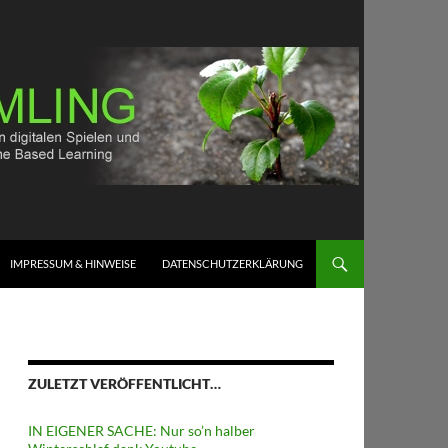
IMPRESSUM & HINWEISE
DATENSCHUTZERKLÄRUNG
ZULETZT VERÖFFENTLICHT…
IN EIGENER SACHE: Nur so’n halber