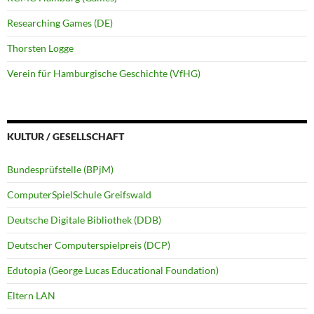
Researching Games (DE)
Thorsten Logge
Verein für Hamburgische Geschichte (VfHG)
KULTUR / GESELLSCHAFT
Bundesprüfstelle (BPjM)
ComputerSpielSchule Greifswald
Deutsche Digitale Bibliothek (DDB)
Deutscher Computerspielpreis (DCP)
Edutopia (George Lucas Educational Foundation)
Eltern LAN