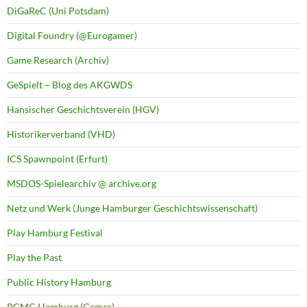
DiGaReC (Uni Potsdam)
Digital Foundry (@Eurogamer)
Game Research (Archiv)
GeSpielt – Blog des AKGWDS
Hansischer Geschichtsverein (HGV)
Historikerverband (VHD)
ICS Spawnpoint (Erfurt)
MSDOS-Spielearchiv @ archive.org
Netz und Werk (Junge Hamburger Geschichtswissenschaft)
Play Hamburg Festival
Play the Past
Public History Hamburg
RCMC Hamburg (Games)