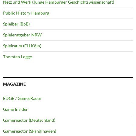
Netz und Werk (Junge Hamburger Geschichtswissenschaft)
Public History Hamburg
Spielbar (BpB)
Spieleratgeber NRW
Spielraum (FH Köln)
Thorsten Logge
MAGAZINE
EDGE / GamesRadar
Game Insider
Gamereactor (Deutschland)
Gamereactor (Skandinavien)