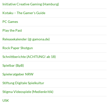
Initiative Creative Gaming (Hamburg)
Kotaku – The Gamer's Guide
PC Games
Play the Past
Releasekalender (@ gamona.de)
Rock Paper Shotgun
Schnittberichte (ACHTUNG! ab 18)
Spielbar (BpB)
Spieleratgeber NRW
Stiftung Digitale Spielkultur
Stigma Videospiele (Medienkritik)
USK