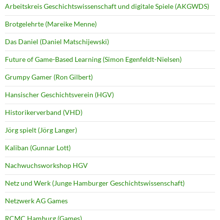
Arbeitskreis Geschichtswissenschaft und digitale Spiele (AKGWDS)
Brotgelehrte (Mareike Menne)
Das Daniel (Daniel Matschijewski)
Future of Game-Based Learning (Simon Egenfeldt-Nielsen)
Grumpy Gamer (Ron Gilbert)
Hansischer Geschichtsverein (HGV)
Historikerverband (VHD)
Jörg spielt (Jörg Langer)
Kaliban (Gunnar Lott)
Nachwuchsworkshop HGV
Netz und Werk (Junge Hamburger Geschichtswissenschaft)
Netzwerk AG Games
RCMC Hamburg (Games)