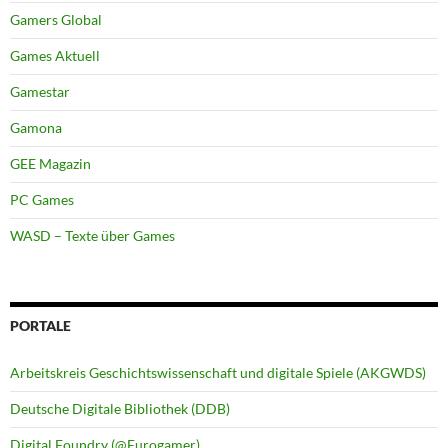
Gamers Global
Games Aktuell
Gamestar
Gamona
GEE Magazin
PC Games
WASD – Texte über Games
PORTALE
Arbeitskreis Geschichtswissenschaft und digitale Spiele (AKGWDS)
Deutsche Digitale Bibliothek (DDB)
Digital Foundry (@Eurogamer)